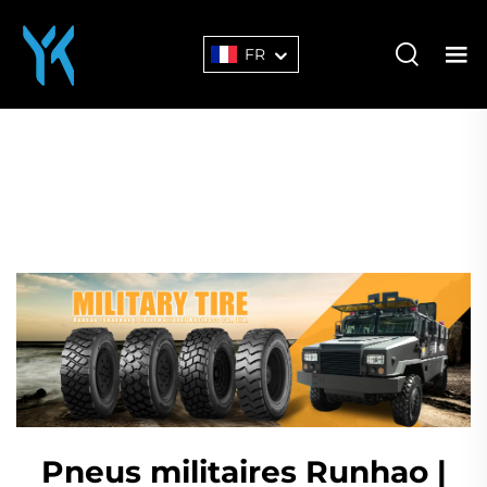
FR
Pneus militaires Runhao |