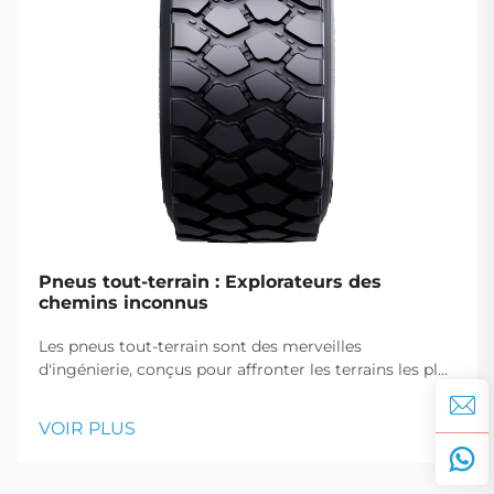
Pneus tout-terrain : Explorateurs des
chemins inconnus
Les pneus tout-terrain sont des merveilles
d'ingénierie, conçus pour affronter les terrains les plus
difficiles avec aisance, garantissant aux aventuriers de
naviguer en toute confiance sur des chemins
VOIR PLUS
inexplorés.