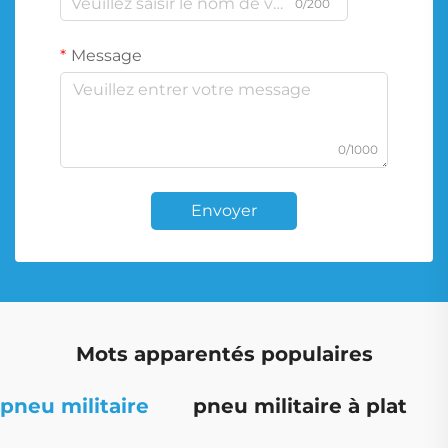
0/200
Message
0/1000
Envoyer
Mots apparentés populaires
pneu militaire
pneu militaire à plat