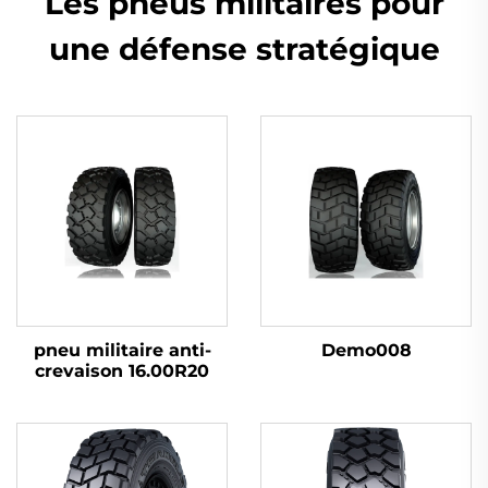
Les pneus militaires pour
une défense stratégique
pneu militaire anti-
Demo008
crevaison 16.00R20