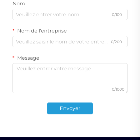
Nom
0/100
Nom de l'entreprise
0/200
Message
0/1000
Envoyer