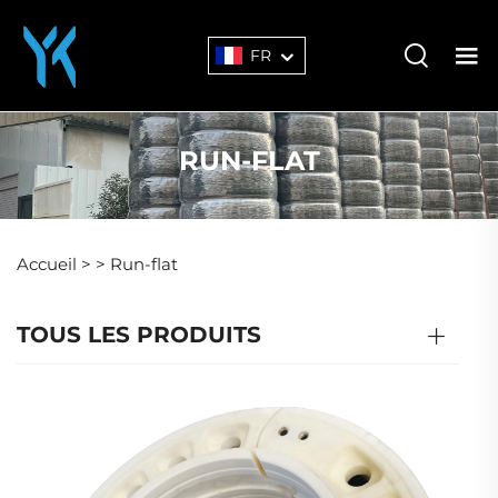
FR
RUN-FLAT
Accueil >
>
Run-flat
TOUS LES PRODUITS