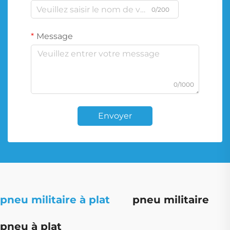
0/200
Message
0/1000
Envoyer
pneu militaire à plat
pneu militaire
pneu à plat