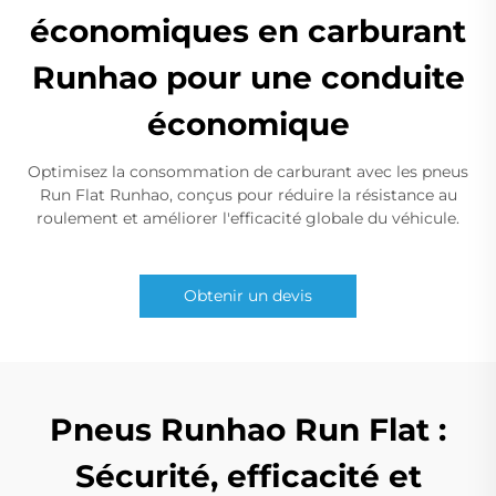
économiques en carburant
Runhao pour une conduite
économique
Optimisez la consommation de carburant avec les pneus
Run Flat Runhao, conçus pour réduire la résistance au
roulement et améliorer l'efficacité globale du véhicule.
Obtenir un devis
Pneus Runhao Run Flat :
Sécurité, efficacité et