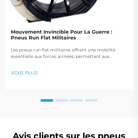
Mouvement Invincible Pour La Guerre :
Pneus Run Flat Militaires
Les pneus run flat militaires offrent une mobilité
essentielle aux forces armées, permettant aux
véhicules de continuer à avancer après une crevaison,
ce qui est crucial pour les manœuvres tactiques et les
VOIR PLUS
interventions d'urgence.
Avis clients sur les pneus