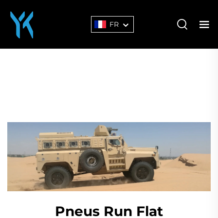
FR
Pneus Run Flat