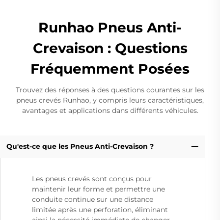
Runhao Pneus Anti-
Crevaison : Questions
Fréquemment Posées
Trouvez des réponses à des questions courantes sur les
pneus crevés Runhao, y compris leurs caractéristiques,
avantages et applications dans différents véhicules.
Qu'est-ce que les Pneus Anti-Crevaison ?
Les pneus crevés sont conçus pour
maintenir leur forme et permettre une
conduite continue sur une distance
limitée après une perforation, éliminant
ainsi la nécessité immédiate de changer