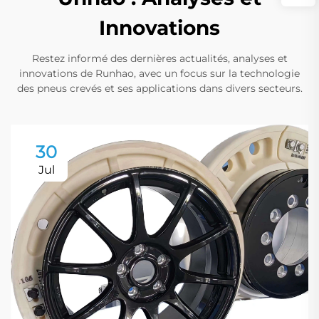
Innovations
Restez informé des dernières actualités, analyses et
innovations de Runhao, avec un focus sur la technologie
des pneus crevés et ses applications dans divers secteurs.
30
Jul