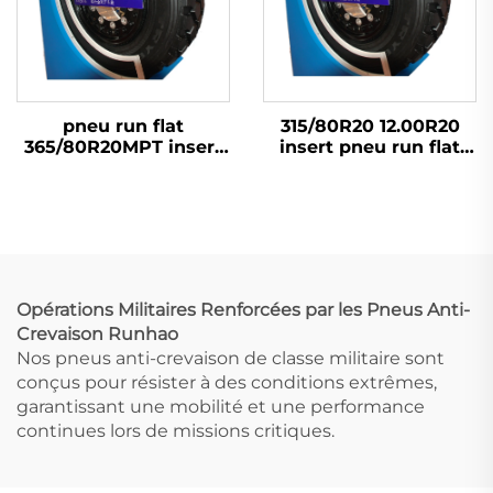
pneu run flat
315/80R20 12.00R20
365/80R20MPT insert
insert pneu run flat
pneu camion Corps de
pneu camion Corps de
soutien interne
soutien interne
Technologie de pointe
Technologie de pointe
Opérations Militaires Renforcées par les Pneus Anti-
Crevaison Runhao
Nos pneus anti-crevaison de classe militaire sont
conçus pour résister à des conditions extrêmes,
garantissant une mobilité et une performance
continues lors de missions critiques.