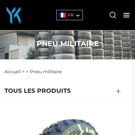
FR
PNEU MILITAIRE
Accueil >
>
Pneu militaire
TOUS LES PRODUITS