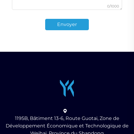
0/1000
Envoyer
1195B, Bâtiment 13-6, Route Guotai, Zone de
Développement Économique et Technologique de
Weihai, Province du Shandong