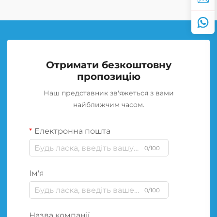
Отримати безкоштовну
пропозицію
Наш представник зв'яжеться з вами
найближчим часом.
Електронна пошта
0/100
Ім'я
0/100
Назва компанії