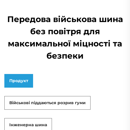
Передова військова шина
без повітря для
максимальної міцності та
безпеки
Продукт
Військові піддаються розрив гуми
Інженерна шина