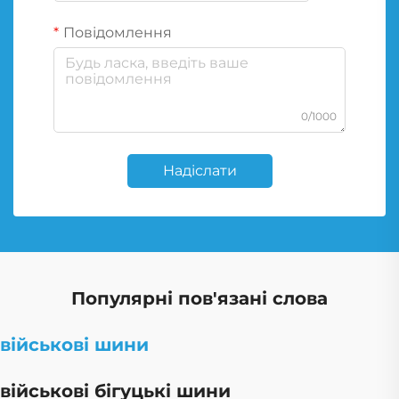
Повідомлення
0/1000
Надіслати
Популярні пов'язані слова
військові шини
військові бігуцькі шини