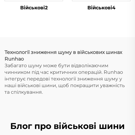
Військові2
Військові4
Технології зниження шуму в військових шинах
Runhao
Забагато шуму може бути відволікаючим
чинником під час критичних операцій. Runhao
інтегрує передові технології зниження шуму у
наші військові шини, щоб покращити уважність
та спілкування.
Блог про військові шини