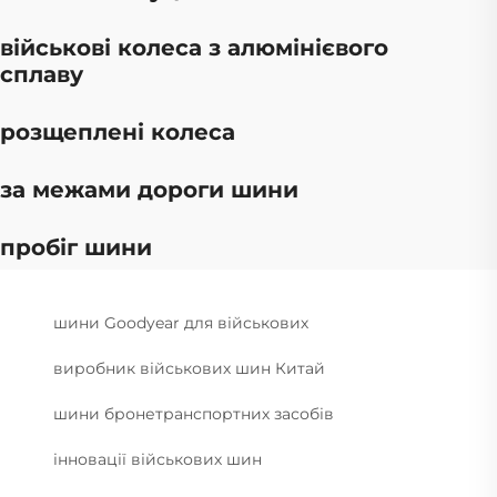
військові колеса з алюмінієвого
сплаву
розщеплені колеса
за межами дороги шини
пробіг шини
шини Goodyear для військових
виробник військових шин Китай
шини бронетранспортних засобів
інновації військових шин