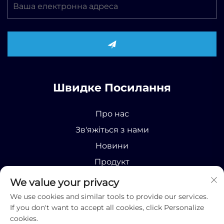
Швидке Посилання
Про нас
Зв'яжіться з нами
Новини
Продукт
We value your privacy
We use cookies and similar tools to provide our services.
If you don't want to accept all cookies, click Personalize
cookies.