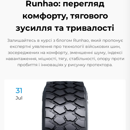
Runhao: перегляд
комфорту, тягового
зусилля та тривалості
Залишайтесь в курсі з блогом Runhao, який пропонує
експертні уявлення про технології військових шин,
зосереджених на комфорту, зменшенні шуму, індексі
навантаження, міцності, тягу, стабільності, опору проти
пробиття і інноваціях у рисунку протектора.
31
Jul