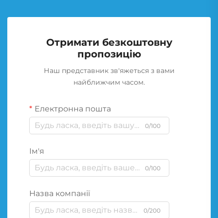
Отримати безкоштовну
пропозицію
Наш представник зв'яжеться з вами
найближчим часом.
Електронна пошта
0/100
Ім'я
0/100
Назва компанії
0/200