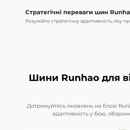
Стратегічні переваги шин Runha
Розумійте стратегічну адаптивність, яку 
Шини Runhao для ві
Дотримуйтесь оновлень на блозі Runh
адаптивність у бою, оборонну