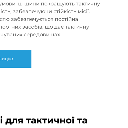
умови, ці шини покращують тактичну
сть, забезпечуючи стійкість місії.
істю забезпечується постійна
портних засобів, що дає тактичну
ачуваних середовищах.
зицію
і для тактичної та