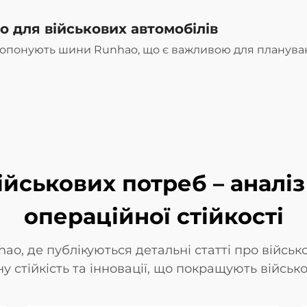
o для військових автомобілів
пропонують шини Runhao, що є важливою для плануван
йськових потреб – аналіз
операційної стійкості
ao, де публікуються детальні статті про військ
 стійкість та інновації, що покращують військов