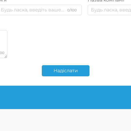
0/100
000
Надіслати