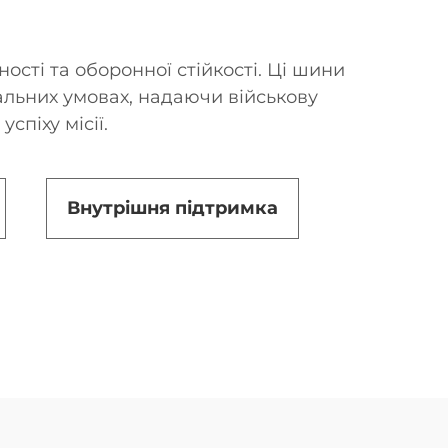
ості та оборонної стійкості. Ці шини
альних умовах, надаючи військову
спіху місії.
Внутрішня підтримка