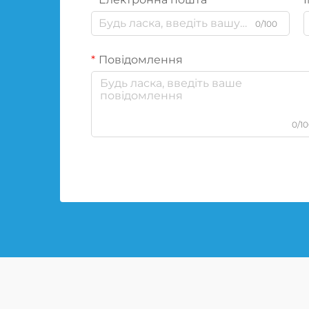
0/100
Повідомлення
0/1