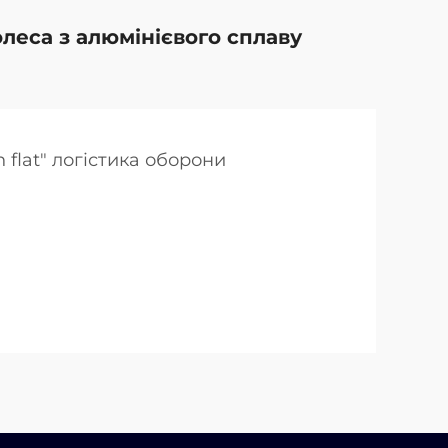
олеса з алюмінієвого сплаву
 flat" логістика оборони