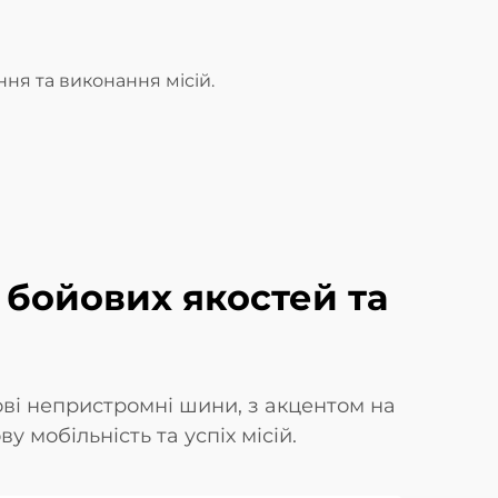
ня та виконання місій.
 бойових якостей та
ові непристромні шини, з акцентом на
у мобільність та успіх місій.