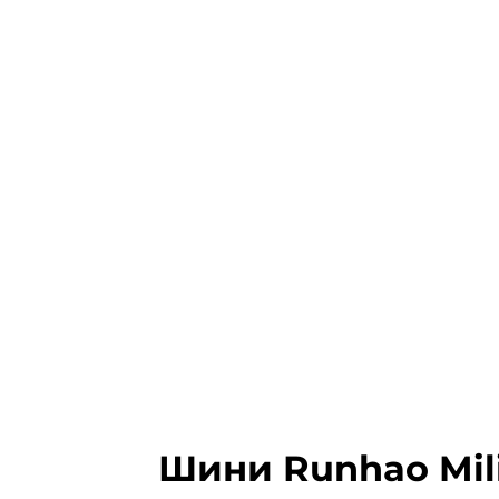
Шини Runhao Milit