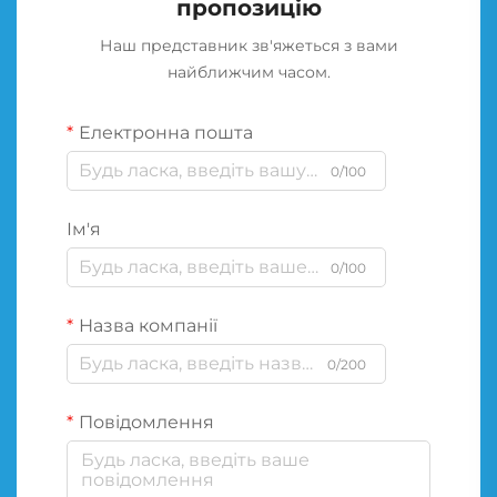
пропозицію
Наш представник зв'яжеться з вами
найближчим часом.
Електронна пошта
0/100
Ім'я
0/100
Назва компанії
0/200
Повідомлення