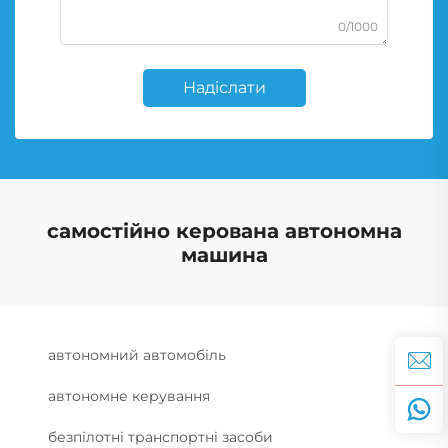
0/1000
Надіслати
самостійно керована автономна
машина
автономний автомобіль
автономне керування
безпілотні транспортні засоби