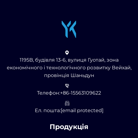
1195B, будівля 13-6, вулиця Гуотай, зона
економічного і технологічного розвитку Вейхай,
провінція Шаньдун
Телефон:
+86-15563109622
Ел. пошта:
[email protected]
Продукція