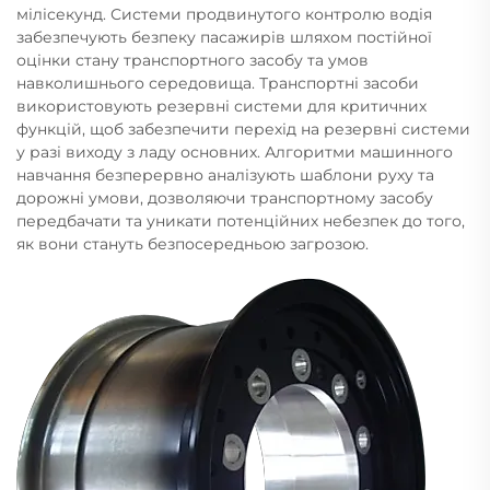
мілісекунд. Системи продвинутого контролю водія
забезпечують безпеку пасажирів шляхом постійної
оцінки стану транспортного засобу та умов
навколишнього середовища. Транспортні засоби
використовують резервні системи для критичних
функцій, щоб забезпечити перехід на резервні системи
у разі виходу з ладу основних. Алгоритми машинного
навчання безперервно аналізують шаблони руху та
дорожні умови, дозволяючи транспортному засобу
передбачати та уникати потенційних небезпек до того,
як вони стануть безпосередньою загрозою.