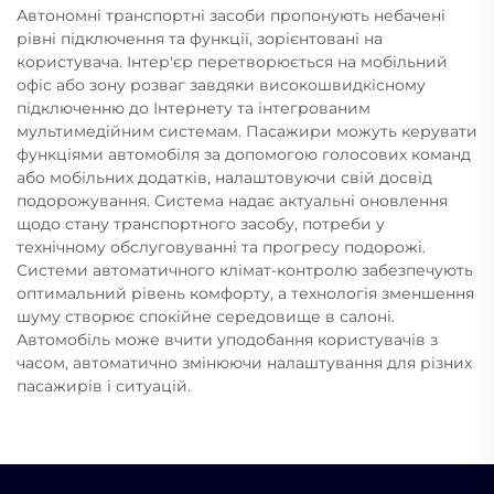
Автономні транспортні засоби пропонують небачені
рівні підключення та функції, зорієнтовані на
користувача. Інтер'єр перетворюється на мобільний
офіс або зону розваг завдяки високошвидкісному
підключенню до Інтернету та інтегрованим
мультимедійним системам. Пасажири можуть керувати
функціями автомобіля за допомогою голосових команд
або мобільних додатків, налаштовуючи свій досвід
подорожування. Система надає актуальні оновлення
щодо стану транспортного засобу, потреби у
технічному обслуговуванні та прогресу подорожі.
Системи автоматичного клімат-контролю забезпечують
оптимальний рівень комфорту, а технологія зменшення
шуму створює спокійне середовище в салоні.
Автомобіль може вчити уподобання користувачів з
часом, автоматично змінюючи налаштування для різних
пасажирів і ситуацій.