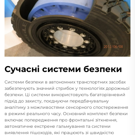
Сучасні системи безпеки
Системи безпеки в автономних транспортних засобах
забезпечують значний стрибок у технологіях дорожньої
безпеки. Ці системи використовують багаторівневий
підхід до захисту, поєднуючи передбачувальну
аналітику з можливостями сенсорного спостереження
в режимі реального часу. Основний комплект безпеки
включає попередження про фронтальні зіткнення,
автоматичне екстрене гальмування та системи
виявлення пішоходів, які працюють зі швидкістю