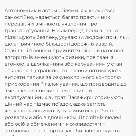
Автономними автомобілями, які керуються
самостійно, надається багато практичних
переваг, які змінюють уявлення про
транспортування. Насамперед, вони значно
підвищують безпеку, усуваючи людські помилки,
що є причиною більшості дорожніх аварій.
Стабільні процеси прийняття рішень на основі
алгоритмів зменшують ризики, пов'язані з
втомою, відволіканням або керуванням у стані
сп'яніння. Ці транспортні засоби оптимізують
витрати палива за рахунок точного контролю
прискорення й гальмування, що призводить до
зменшення споживання палива й
експлуатаційних витрат. Пасажири отримують
цінний час під час поїздок, адже замість
керування вони можуть зайнятися роботою,
розвагами або відпочинком. Для літніх людей
або осіб з обмеженими можливостями
автономні транспортні засоби забезпечують