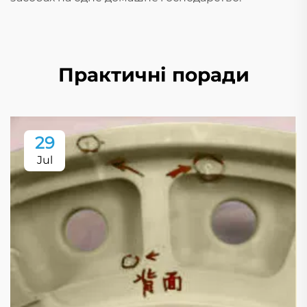
Практичні поради
29
Jul