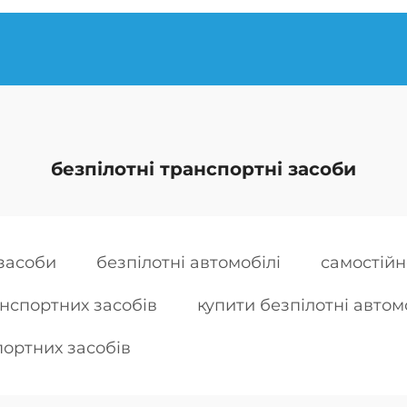
безпілотні транспортні засоби
 засоби
безпілотні автомобілі
самостійн
анспортних засобів
купити безпілотні автом
портних засобів