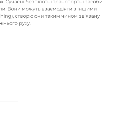
х. Сучасні безпілотні транспортні засоби
оли. Вони можуть взаємодіяти з іншими
thing), створюючи таким чином зв'язану
жнього руху.