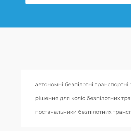
автономні безпілотні транспортні
рішення для коліс безпілотних тр
постачальники безпілотних транс