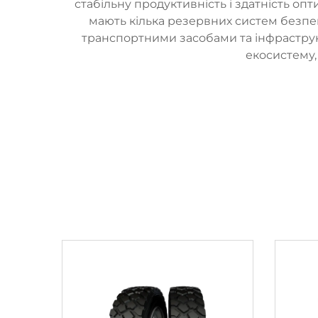
стабільну продуктивність і здатність оп
мають кілька резервних систем безпек
транспортними засобами та інфраструкт
екосистему,