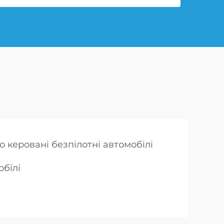
о керовані безпілотні автомобілі
обілі