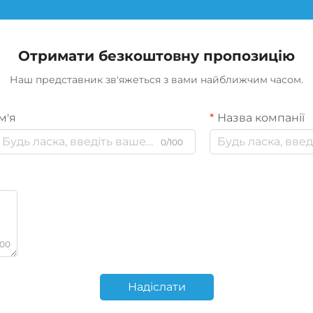
Отримати безкоштовну пропозицію
Наш представник зв'яжеться з вами найближчим часом.
м'я
Назва компанії
0/100
000
Надіслати