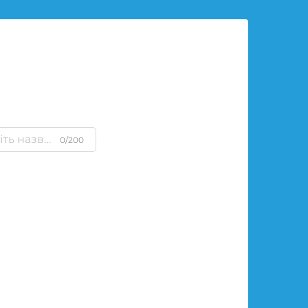
0/200