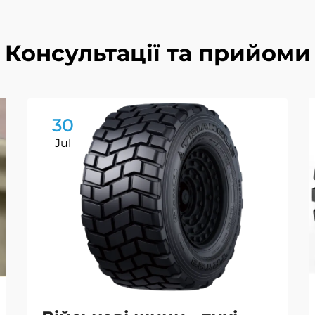
Консультації та прийоми
30
Jul