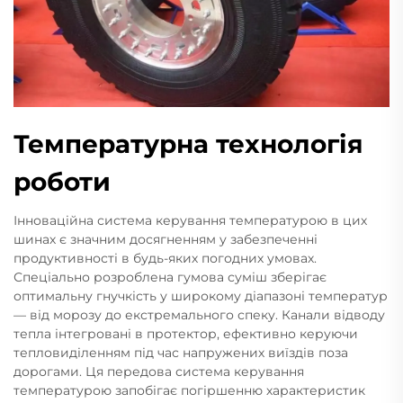
Температурна технологія
роботи
Інноваційна система керування температурою в цих
шинах є значним досягненням у забезпеченні
продуктивності в будь-яких погодних умовах.
Спеціально розроблена гумова суміш зберігає
оптимальну гнучкість у широкому діапазоні температур
— від морозу до екстремального спеку. Канали відводу
тепла інтегровані в протектор, ефективно керуючи
тепловиділенням під час напружених виїздів поза
дорогами. Ця передова система керування
температурою запобігає погіршенню характеристик