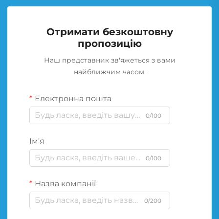
Отримати безкоштовну
пропозицію
Наш представник зв'яжеться з вами
найближчим часом.
Електронна пошта
0/100
Ім'я
0/100
Назва компанії
0/200