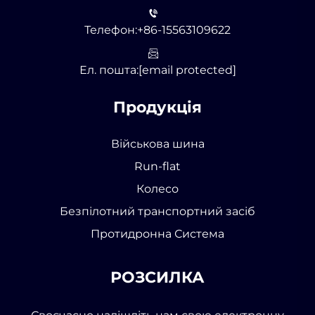
Телефон:
+86-15563109622
Ел. пошта:
[email protected]
Продукція
Військова шина
Run-flat
Колесо
Безпілотний транспортний засіб
Протидронна Система
РОЗСИЛКА