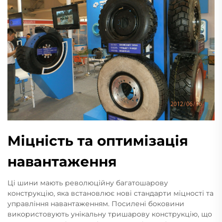
Міцність та оптимізація
навантаження
Ці шини мають революційну багатошарову
конструкцію, яка встановлює нові стандарти міцності та
управління навантаженням. Посилені боковини
використовують унікальну тришарову конструкцію, що