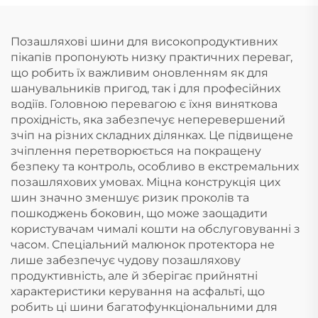
Позашляхові шини для високопродуктивних
пікапів пропонують низку практичних переваг,
що робить їх важливим оновленням як для
шанувальників пригод, так і для професійних
водіїв. Головною перевагою є їхня виняткова
прохідність, яка забезпечує неперевершений
зчіп на різних складних ділянках. Це підвищене
зчіплення перетворюється на покращену
безпеку та контроль, особливо в екстремальних
позашляхових умовах. Міцна конструкція цих
шин значно зменшує ризик проколів та
пошкоджень боковин, що може заощадити
користувачам чималі кошти на обслуговуванні з
часом. Спеціальний малюнок протектора не
лише забезпечує чудову позашляхову
продуктивність, але й зберігає прийнятні
характеристики керування на асфальті, що
робить ці шини багатофункціональними для