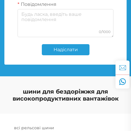
Повідомлення
0/1000
Надіслати
шини для бездоріжжя для
високопродуктивних вантажівок
всі рельсові шини