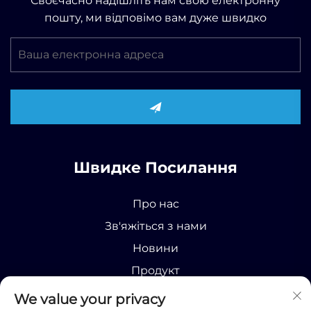
Своєчасно надішліть нам свою електронну
пошту, ми відповімо вам дуже швидко
Швидке Посилання
Про нас
Зв'яжіться з нами
Новини
Продукт
We value your privacy