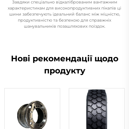
Завдяки спеціально відкаліброваним вантажним
характеристикам для високопродуктивних пікапів ці
шини забезпечують ідеальний баланс між міцністю,
продуктивністю та безпекою для справжніх
шанувальників позашляхових поїздок.
Нові рекомендації щодо
продукту