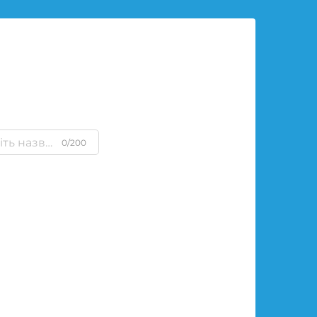
0/200