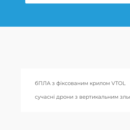
бПЛА з фіксованим крилом VTOL
сучасні дрони з вертикальним зль