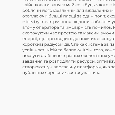
здійснювати запуск майже з будь-якого міс
роблячи його ідеальним для віддалених мі
охоплюючи більші площі за один політ, ско
мінімізують втручання людини, забезпечу
втому оператора та ймовірність помилок.
скорочуючи час простою та максимізуючи 
енергії, що призводить до нижчих експлуа
коротким радіусом дії. Стійка система зв’
успішності місій та безпеку. Крім того, к
послуги стабільно в різних екологічних у
завдання та розподіляти ресурси, оптиміз
створюють універсальну платформу, яка за
публічних сервісних застосуваннях.