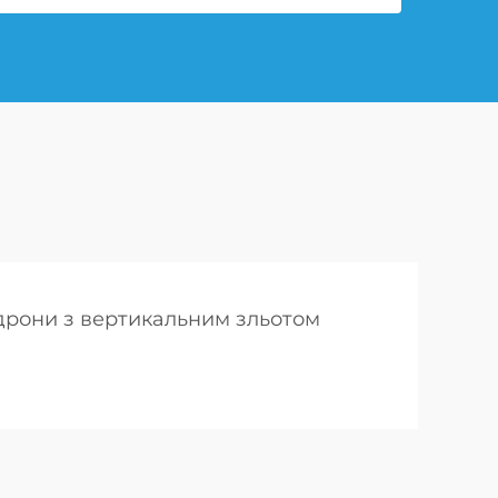
 дрони з вертикальним зльотом