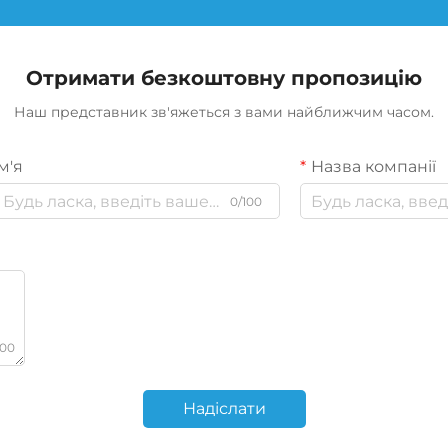
Отримати безкоштовну пропозицію
Наш представник зв'яжеться з вами найближчим часом.
м'я
Назва компанії
0/100
000
Надіслати