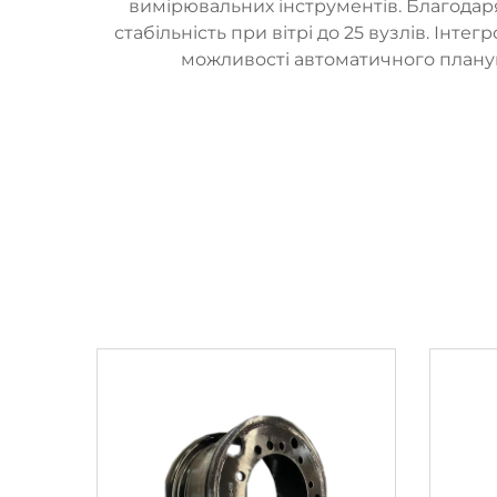
вимірювальних інструментів. Благодаря
стабільність при вітрі до 25 вузлів. Інт
можливості автоматичного планув