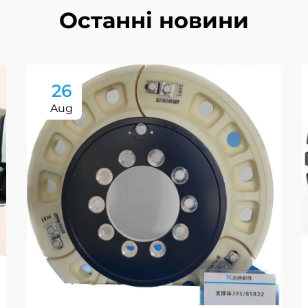
Останні новини
26
Aug