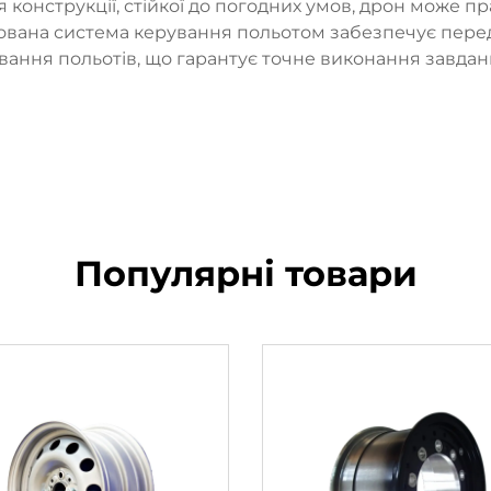
 конструкції, стійкої до погодних умов, дрон може п
егрована система керування польотом забезпечує пере
ання польотів, що гарантує точне виконання завдань
Популярні товари