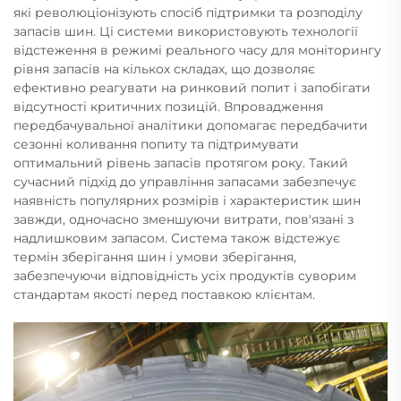
які революціонізують спосіб підтримки та розподілу
запасів шин. Ці системи використовують технології
відстеження в режимі реального часу для моніторингу
рівня запасів на кількох складах, що дозволяє
ефективно реагувати на ринковий попит і запобігати
відсутності критичних позицій. Впровадження
передбачувальної аналітики допомагає передбачити
сезонні коливання попиту та підтримувати
оптимальний рівень запасів протягом року. Такий
сучасний підхід до управління запасами забезпечує
наявність популярних розмірів і характеристик шин
завжди, одночасно зменшуючи витрати, пов'язані з
надлишковим запасом. Система також відстежує
термін зберігання шин і умови зберігання,
забезпечуючи відповідність усіх продуктів суворим
стандартам якості перед поставкою клієнтам.