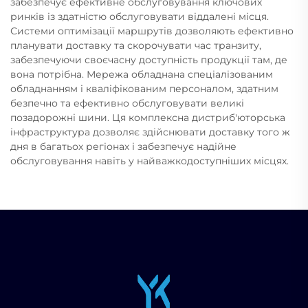
забезпечує ефективне обслуговування ключових
ринків із здатністю обслуговувати віддалені місця.
Системи оптимізації маршрутів дозволяють ефективно
планувати доставку та скорочувати час транзиту,
забезпечуючи своєчасну доступність продукції там, де
вона потрібна. Мережа обладнана спеціалізованим
обладнанням і кваліфікованим персоналом, здатним
безпечно та ефективно обслуговувати великі
позадорожні шини. Ця комплексна дистриб'юторська
інфраструктура дозволяє здійснювати доставку того ж
дня в багатьох регіонах і забезпечує надійне
обслуговування навіть у найважкодоступніших місцях.