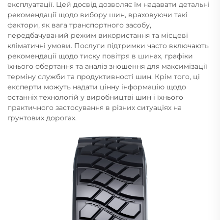
експлуатації. Цей досвід дозволяє їм надавати детальні
рекомендації щодо вибору шин, враховуючи такі
фактори, як вага транспортного засобу,
передбачуваний режим використання та місцеві
кліматичні умови. Послуги підтримки часто включають
рекомендації щодо тиску повітря в шинах, графіки
їхнього обертання та аналіз зношення для максимізації
терміну служби та продуктивності шин. Крім того, ці
експерти можуть надати цінну інформацію щодо
останніх технологій у виробництві шин і їхнього
практичного застосування в різних ситуаціях на
ґрунтових дорогах.