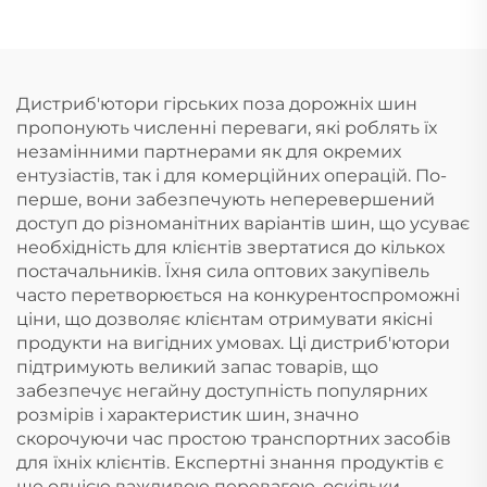
Дистриб'ютори гірських поза дорожніх шин
пропонують численні переваги, які роблять їх
незамінними партнерами як для окремих
ентузіастів, так і для комерційних операцій. По-
перше, вони забезпечують неперевершений
доступ до різноманітних варіантів шин, що усуває
необхідність для клієнтів звертатися до кількох
постачальників. Їхня сила оптових закупівель
часто перетворюється на конкурентоспроможні
ціни, що дозволяє клієнтам отримувати якісні
продукти на вигідних умовах. Ці дистриб'ютори
підтримують великий запас товарів, що
забезпечує негайну доступність популярних
розмірів і характеристик шин, значно
скорочуючи час простою транспортних засобів
для їхніх клієнтів. Експертні знання продуктів є
ще однією важливою перевагою, оскільки