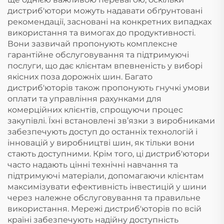
дистриб'ютори можуть надавати обґрунтовані
рекомендації, засновані на конкретних випадках
використання та вимогах до продуктивності.
Вони зазвичай пропонують комплексне
гарантійне обслуговування та підтримуючі
послуги, що дає клієнтам впевненість у виборі
якісних поза дорожніх шин. Багато
дистриб'юторів також пропонують гнучкі умови
оплати та управління рахунками для
комерційних клієнтів, спрощуючи процес
закупівлі. Їхні встановлені зв’язки з виробниками
забезпечують доступ до останніх технологій і
інновацій у виробництві шин, як тільки вони
стають доступними. Крім того, ці дистриб'ютори
часто надають цінні технічні навчання та
підтримуючі матеріали, допомагаючи клієнтам
максимізувати ефективність інвестицій у шини
через належне обслуговування та правильне
використання. Мережі дистриб'юторів по всій
країні забезпечують надійну доступність