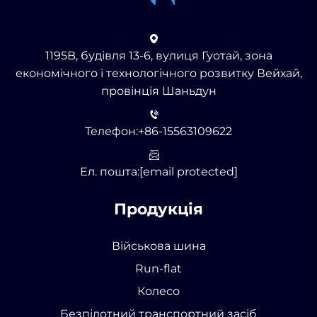
1195B, будівля 13-6, вулиця Гуотай, зона
економічного і технологічного розвитку Вейхай,
провінція Шаньдун
Телефон:
+86-15563109622
Ел. пошта:
[email protected]
Продукція
Військова шина
Run-flat
Колесо
Безпілотний транспортний засіб