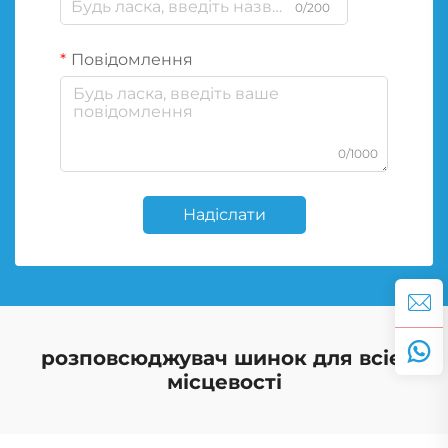
0/200
Повідомлення
0/1000
Надіслати
розповсюджувач шинок для всієї
місцевості