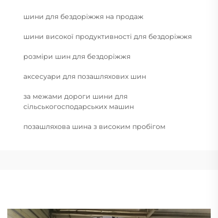
шини для бездоріжжя на продаж
шини високої продуктивності для бездоріжжя
розміри шин для бездоріжжя
аксесуари для позашляхових шин
за межами дороги шини для
сільськогосподарських машин
позашляхова шина з високим пробігом