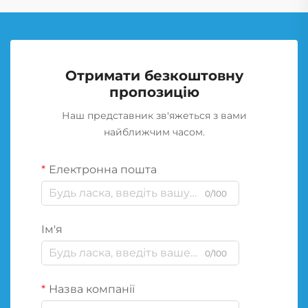
Отримати безкоштовну
пропозицію
Наш представник зв'яжеться з вами
найближчим часом.
Електронна пошта
0/100
Ім'я
0/100
Назва компанії