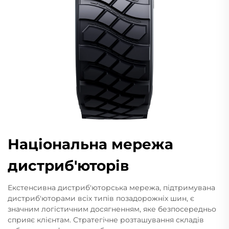
Національна мережа
дистриб'юторів
Екстенсивна дистриб'юторська мережа, підтримувана
дистриб'юторами всіх типів позадорожніх шин, є
значним логістичним досягненням, яке безпосередньо
сприяє клієнтам. Стратегічне розташування складів