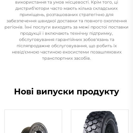
використання та умов місцевості. Крім того, ці
дистриб'ютори часто мають кілька складських
приміщень, розташованих стратегічно для
забезпечення швидкої доставки та повного охоплення
регіонів. Їхні послуги виходять за межі простої поставки
продукції і включають технічну підтримку,
обслуговування гарантійних зобов'язань та
післяпродажне обслуговування, що робить їх
невід'ємною частиною екосистеми позашляхових
транспортних засобів.
Нові випуски продукту