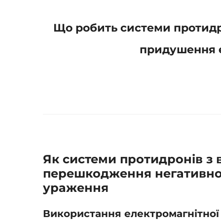
Що робить системи протидр
придушення 
Як системи протидронів з
перешкодження негативно 
ураження
Використання електромагнітної 