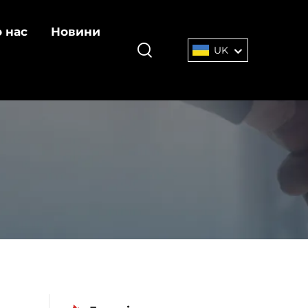
 нас
Новини
UK