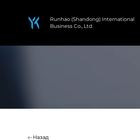
Runhao (Shandong) International
Business Co., Ltd.
Назад