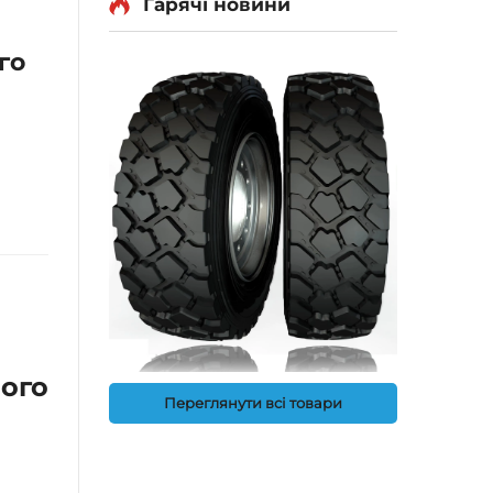
Гарячі новини
го
ого
Переглянути всі товари