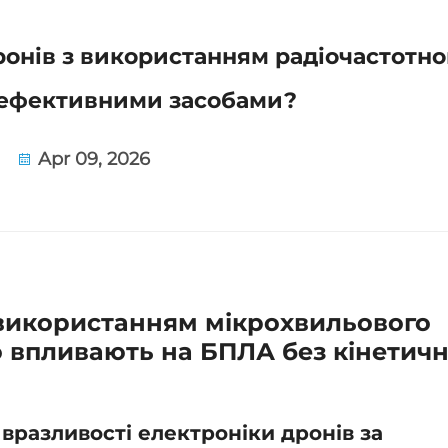
онів з використанням радіочастотно
ефективними засобами?
Apr 09, 2026
 використанням мікрохвильового
впливають на БПЛА без кінетичн
вразливості електроніки дронів за