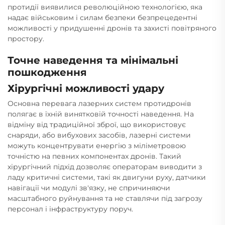
протидії виявилися революційною технологією, яка
надає військовим і силам безпеки безпрецедентні
можливості у придушенні дронів та захисті повітряного
простору.
Точне наведення та мінімальні
пошкодження
Хірургічні можливості удару
Основна перевага лазерних систем протидронів
полягає в їхній винятковій точності наведення. На
відміну від традиційної зброї, що використовує
снаряди, або вибухових засобів, лазерні системи
можуть концентрувати енергію з міліметровою
точністю на певних компонентах дронів. Такий
хірургічний підхід дозволяє операторам виводити з
ладу критичні системи, такі як двигуни руху, датчики
навігації чи модулі зв'язку, не спричиняючи
масштабного руйнування та не ставлячи під загрозу
персонал і інфраструктуру поруч.