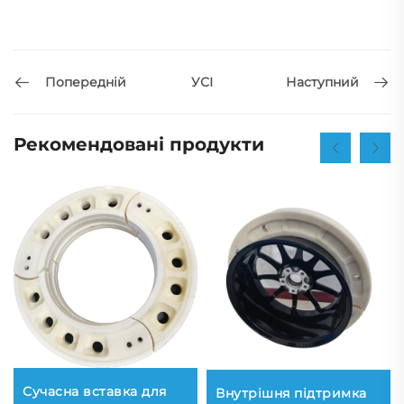
Попередній
Наступний
УСІ
Рекомендовані продукти
Сучасна вставка для
Внутрішня підтримка