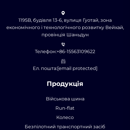
1195B, будівля 13-6, вулиця Гуотай, зона
економічного і технологічного розвитку Вейхай,
провінція Шаньдун
Телефон:
+86-15563109622
Ел. пошта:
[email protected]
Продукція
Військова шина
Run-flat
Колесо
Безпілотний транспортний засіб