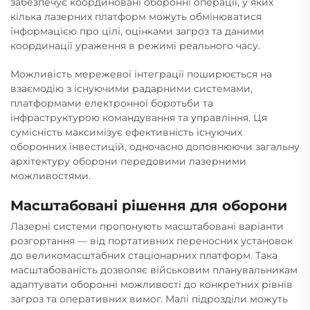
забезпечує координовані оборонні операції, у яких
кілька лазерних платформ можуть обмінюватися
інформацією про цілі, оцінками загроз та даними
координації ураження в режимі реального часу.
Можливість мережевої інтеграції поширюється на
взаємодію з існуючими радарними системами,
платформами електронної боротьби та
інфраструктурою командування та управління. Ця
сумісність максимізує ефективність існуючих
оборонних інвестицій, одночасно доповнюючи загальну
архітектуру оборони передовими лазерними
можливостями.
Масштабовані рішення для оборони
Лазерні системи пропонують масштабовані варіанти
розгортання — від портативних переносних установок
до великомасштабних стаціонарних платформ. Така
масштабованість дозволяє військовим планувальникам
адаптувати оборонні можливості до конкретних рівнів
загроз та оперативних вимог. Малі підрозділи можуть