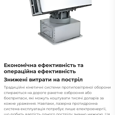
Економічна ефективність та
операційна ефективність
Знижені витрати на постріл
Традиційні кінетичні системи протиповітряної оборони
спираються на дороге ракетне озброєння або
боєприпаси, які можуть коштувати тисячі доларів за
кожне ураження. Навпаки,
лазерна протидронна
система
експлуатація потребує лише електроенергії,
що робить вартість одного пострілу значно нижчою. Ця