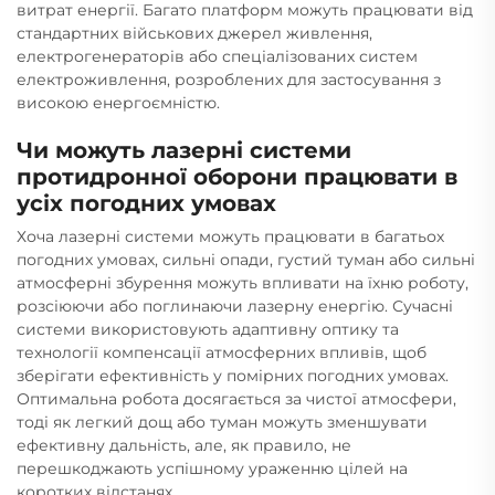
витрат енергії. Багато платформ можуть працювати від
стандартних військових джерел живлення,
електрогенераторів або спеціалізованих систем
електроживлення, розроблених для застосування з
високою енергоємністю.
Чи можуть лазерні системи
протидронної оборони працювати в
усіх погодних умовах
Хоча лазерні системи можуть працювати в багатьох
погодних умовах, сильні опади, густий туман або сильні
атмосферні збурення можуть впливати на їхню роботу,
розсіюючи або поглинаючи лазерну енергію. Сучасні
системи використовують адаптивну оптику та
технології компенсації атмосферних впливів, щоб
зберігати ефективність у помірних погодних умовах.
Оптимальна робота досягається за чистої атмосфери,
тоді як легкий дощ або туман можуть зменшувати
ефективну дальність, але, як правило, не
перешкоджають успішному ураженню цілей на
коротких відстанях.