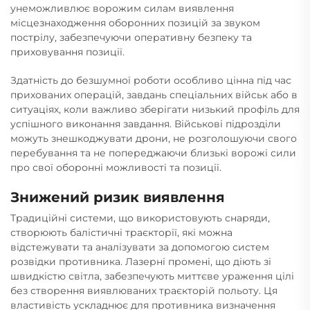
унеможливлює ворожим силам виявлення
місцезнаходження оборонних позицій за звуком
пострілу, забезпечуючи оперативну безпеку та
приховування позиції.
Здатність до безшумної роботи особливо цінна під час
прихованих операцій, завдань спеціальних військ або в
ситуаціях, коли важливо зберігати низький профіль для
успішного виконання завдання. Військові підрозділи
можуть знешкоджувати дрони, не розголошуючи свого
перебування та не попереджаючи близькі ворожі сили
про свої оборонні можливості та позиції.
Знижений ризик виявлення
Традиційні системи, що використовують снаряди,
створюють балістичні траєкторії, які можна
відстежувати та аналізувати за допомогою систем
розвідки противника. Лазерні промені, що діють зі
швидкістю світла, забезпечують миттєве ураження цілі
без створення виявлюваних траєкторій польоту. Ця
властивість ускладнює для противника визначення