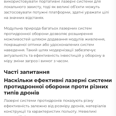
використовувати портативні лазерні системи для
локального захисту, тоді як великі об’єкти можуть
застосовувати потужні платформи, здатні уражати цілі
на значних відстанях.
Модульна природа багатьох лазерних систем
протидронної оборони дозволяє розширення
можливостей шляхом додавання модулів живлення,
покращеної оптики або удосконалених систем
наведення. Такий шлях модернізації забезпечує
актуальність та ефективність інвестицій у оборону в
міру зміни загроз і вимог з часом.
Часті запитання
Наскільки ефективні лазерні системи
протидронної оборони проти різних
типів дронів
Лазерні системи протидронів показують різну
ефективність залежно від розміру дронів, матеріалів
конструкції та характеристик польоту. Невеликі