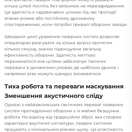
кілька цілей поспіль без затримок на перезарядження.
Ця здатність є надзвичайно цінною під час протидії
атакам роями або постійному дроновому
спостереженню, коли потрібні тривалі оборонні заходи.
Швидкий цикл ураження лазерних систем дозволяє
операторам реагувати на кілька загроз протягом
кількох секунд, значно підвищуючи загальну
ефективність оборони. Здатність миттєво
перемикатися між цілями забезпечує тактичні
переваги в динамічних умовах, де шаблони дронів і
напрямки атак можуть швидко змінюватися.
Тиха робота та переваги маскування
Зменшення акустичного сліду
Однією з найважливіших тактичних переваг лазерних
систем протидронної оборони є їх майже безшумна
робота. На відміну від традиційної зброї, яка створює
характерні акустичні сигнатури, лазерні системи
працюють з мінімальним рівнем шуму. Ця властивість