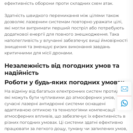
ефективність оборони проти складних схем атак.
Здатність швидкого перемикання між цілями також
дозволяє лазерним системам повторно уражати цілі,
які могли витримати перший постріл або потребують
додаткової енергії для повного знешкодження. Така
наполегливість у влучанні забезпечує вищі ймовірності
знищення та зменшує ризик виконання завдань
критичними для місії дронами.
Незалежність від погодних умов та
надійність
Роботи у будь-яких погодних умовах
На відміну від багатьох електронних систем протидії,
які можуть бути чутливими до атмосферних умов,
сучасні лазерні антидронні системи оснащені
адаптивною оптикою та технологіями компенсації
атмосферних впливів, що забезпечує їх ефективність в
різних погодних умовах. Ці системи здатні ефективно
працювати за легкого дощу, туману чи запилених умов,