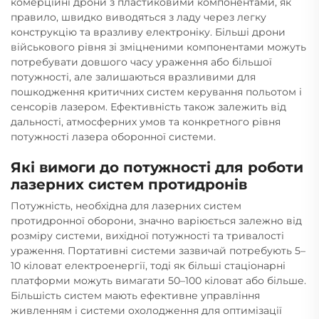
комерційні дрони з пластиковими компонентами, як
правило, швидко виводяться з ладу через легку
конструкцію та вразливу електроніку. Більші дрони
військового рівня зі зміцненими компонентами можуть
потребувати довшого часу ураження або більшої
потужності, але залишаються вразливими для
пошкодження критичних систем керування польотом і
сенсорів лазером. Ефективність також залежить від
дальності, атмосферних умов та конкретного рівня
потужності лазера оборонної системи.
Які вимоги до потужності для роботи
лазерних систем протидронів
Потужність, необхідна для лазерних систем
протидронної оборони, значно варіюється залежно від
розміру системи, вихідної потужності та тривалості
ураження. Портативні системи зазвичай потребують 5–
10 кіловат електроенергії, тоді як більші стаціонарні
платформи можуть вимагати 50–100 кіловат або більше.
Більшість систем мають ефективне управління
живленням і системи охолодження для оптимізації