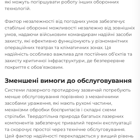
які можуть погіршувати роботу інших оборонних
технологій.
Фактор незалежності від погодних умов забезпечує
стабільні оборонні можливості незалежно від зовнішніх
умов, надаючи військовим командирам надійні засоби
захисту, які ефективно функціонують у різноманітних
операційних театрах та кліматичних зонах. Ця
надійність особливо важлива для постійних об’єктів та
захисту критичної інфраструктури, де безперервне
покриття є обов’язковим.
Зменшені вимоги до обслуговування
Системи лазерного протидрону зазвичай потребують
менше обслуговування порівняно з механічними
засобами ураження, які мають рухомі частини,
механізми обробки боєприпасів і складні схеми
стрільби. Твердотільна природа багатьох лазерних
компонентів забезпечує тривалий термін експлуатації
та скорочує простої через технічне обслуговування.
Цей фактор надійності перекладається у вищий рівень