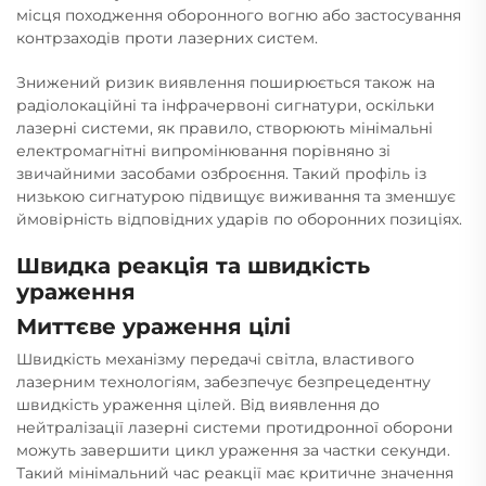
місця походження оборонного вогню або застосування
контрзаходів проти лазерних систем.
Знижений ризик виявлення поширюється також на
радіолокаційні та інфрачервоні сигнатури, оскільки
лазерні системи, як правило, створюють мінімальні
електромагнітні випромінювання порівняно зі
звичайними засобами озброєння. Такий профіль із
низькою сигнатурою підвищує виживання та зменшує
ймовірність відповідних ударів по оборонних позиціях.
Швидка реакція та швидкість
ураження
Миттєве ураження цілі
Швидкість механізму передачі світла, властивого
лазерним технологіям, забезпечує безпрецедентну
швидкість ураження цілей. Від виявлення до
нейтралізації лазерні системи протидронної оборони
можуть завершити цикл ураження за частки секунди.
Такий мінімальний час реакції має критичне значення