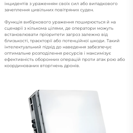
інцидентів з ураженням своїх сил або випадкового
зачеплення цивільних повітряних суден.
Функція вибіркового ураження поширюється й на
сценарії з кількома цілями, де оператори можуть
встановлювати пріоритети загроз залежно від
близькості, траєкторії або потенційної шкоди. Такий
інтелектуальний підхід до наведення забезпечує
оптимальне розподілення ресурсів і максимізує
ефективність оборонних операцій проти атак рою або
координованих вторгнень дронів.