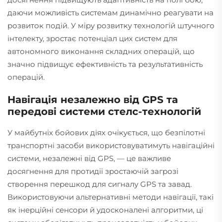
даючи можливість системам динамічно реагувати на
розвиток подій. У міру розвитку технологій штучного
інтелекту, зростає потенціал цих систем для
автономного виконання складних операцій, що
значно підвищує ефективність та результативність
операцій.
Навігація незалежно від GPS та
передові системи стелс-технологій
У майбутніх бойових діях очікується, що безпілотні
транспортні засоби використовуватимуть навігаційні
системи, незалежні від GPS, — це важливе
досягнення для протидії зростаючій загрозі
створення перешкод для сигналу GPS та завад.
Використовуючи альтернативні методи навігації, такі
як інерційні сенсори й удосконалені алгоритми, ці