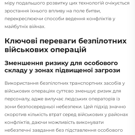
міру подальшого розвитку цих технологій очікується
зростання їхнього впливу на поле битви,
перекреслюючи способи ведення конфліктів у
майбутніх війнах.
Ключові переваги безпілотних
військових операцій
Зменшення ризику для особового
складу у зонах підвищеної загрози
Використання безпілотних транспортних засобів у
військових операціях суттєво зменшує ризик для
персоналу, адже вилучає людських операторів із
зони безпосередньої небезпеки. Цей підхід значно
скоротив кількість втрат серед військових у районах
конфліктів, даючи можливість виконувати
небезпечні завдання без підставлення особового