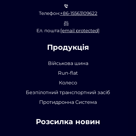
Телефон:
+86-15563109622
Ел. пошта:
[email protected]
Продукція
Військова шина
Run-flat
Колесо
Безпілотний транспортний засіб
Протидронна Система
Розсилка новин