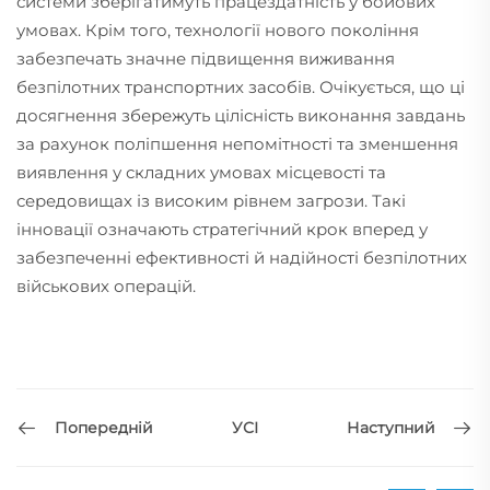
системи зберігатимуть працездатність у бойових
умовах. Крім того, технології нового покоління
забезпечать значне підвищення виживання
безпілотних транспортних засобів. Очікується, що ці
досягнення збережуть цілісність виконання завдань
за рахунок поліпшення непомітності та зменшення
виявлення у складних умовах місцевості та
середовищах із високим рівнем загрози. Такі
інновації означають стратегічний крок вперед у
забезпеченні ефективності й надійності безпілотних
військових операцій.
Попередній
Наступний
УСІ