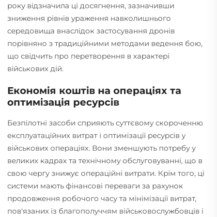
року відзначила ці досягнення, зазначивши
зниження рівнів ураження навколишнього
середовища внаслідок застосування дронів
порівняно з традиційними методами ведення бою,
що свідчить про перетворення в характері
військових дій.
Економія коштів на операціях та
оптимізація ресурсів
Безпілотні засоби сприяють суттєвому скороченню
експлуатаційних витрат і оптимізації ресурсів у
військових операціях. Вони зменшують потребу у
великих кадрах та технічному обслуговуванні, що в
свою чергу знижує операційні витрати. Крім того, ці
системи мають фінансові переваги за рахунок
продовження робочого часу та мінімізації витрат,
пов'язаних із благополуччям військовослужбовців і