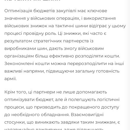
Оптимізація бюджетів закупівлі має ключове
значення у військових операціях, і використання
військових знижок на тактичні шини відіграє у цьому
процесі провідну роль. Ці знижки, які часто є
результатом стратегічних партнерств із
виробниками шин, дають змогу військовим
організаціям більш ефективно розподіляти кошти.
Зекономлені кошти можна перерозподілити на інші
важливі напрями, підвищуючи загальну готовність
армії.
Крім того, ці партнери не лише допомагають
оптимізувати бюджет, але й полегшують логістичні
процеси, що призводить до покращеного доступу
до необхідного обладнання. Взаємовигідні
стосунки, що виникають завдяки таким знижкам, є
надзвичайно важливими, адже підвищують