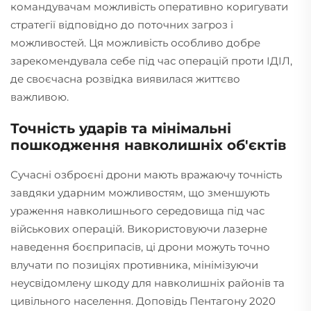
командувачам можливість оперативно коригувати
стратегії відповідно до поточних загроз і
можливостей. Ця можливість особливо добре
зарекомендувала себе під час операцій проти ІДІЛ,
де своєчасна розвідка виявилася життєво
важливою.
Точність ударів та мінімальні
пошкодження навколишніх об'єктів
Сучасні озброєні дрони мають вражаючу точність
завдяки ударним можливостям, що зменшують
ураження навколишнього середовища під час
військових операцій. Використовуючи лазерне
наведення боєприпасів, ці дрони можуть точно
влучати по позиціях противника, мінімізуючи
неусвідомлену шкоду для навколишніх районів та
цивільного населення. Доповідь Пентагону 2020