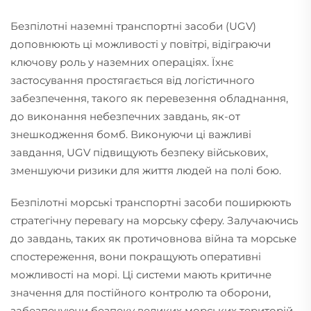
Безпілотні наземні транспортні засоби (UGV)
доповнюють ці можливості у повітрі, відіграючи
ключову роль у наземних операціях. Їхнє
застосування простягається від логістичного
забезпечення, такого як перевезення обладнання,
до виконання небезпечних завдань, як-от
знешкодження бомб. Виконуючи ці важливі
завдання, UGV підвищують безпеку військових,
зменшуючи ризики для життя людей на полі бою.
Безпілотні морські транспортні засоби поширюють
стратегічну перевагу на морську сферу. Залучаючись
до завдань, таких як протичовнова війна та морське
спостереження, вони покращують оперативні
можливості на морі. Ці системи мають критичне
значення для постійного контролю та оборони,
забезпечуючи безпеку великих морських територій