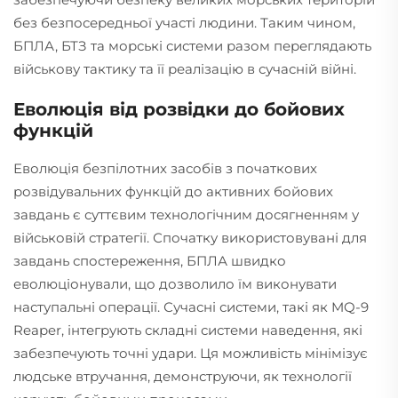
без безпосередньої участі людини. Таким чином,
БПЛА, БТЗ та морські системи разом переглядають
військову тактику та її реалізацію в сучасній війні.
Еволюція від розвідки до бойових
функцій
Еволюція безпілотних засобів з початкових
розвідувальних функцій до активних бойових
завдань є суттєвим технологічним досягненням у
військовій стратегії. Спочатку використовувані для
завдань спостереження, БПЛА швидко
еволюціонували, що дозволило їм виконувати
наступальні операції. Сучасні системи, такі як MQ-9
Reaper, інтегрують складні системи наведення, які
забезпечують точні удари. Ця можливість мінімізує
людське втручання, демонструючи, як технології