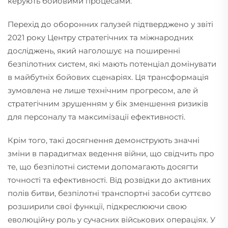
керують бойовими процесами.
Перехід до оборонних галузей підтверджено у звіті
2021 року Центру стратегічних та міжнародних
досліджень, який наголошує на поширенні
безпілотних систем, які мають потенціал домінувати
в майбутніх бойових сценаріях. Ця трансформація
зумовлена не лише технічним прогресом, але й
стратегічним зрушенням у бік зменшення ризиків
для персоналу та максимізації ефективності.
Крім того, такі досягнення демонструють значні
зміни в парадигмах ведення війни, що свідчить про
те, що безпілотні системи допомагають досягти
точності та ефективності. Від розвідки до активних
полів битви, безпілотні транспортні засоби суттєво
розширили свої функції, підкреслюючи свою
еволюційну роль у сучасних військових операціях. У