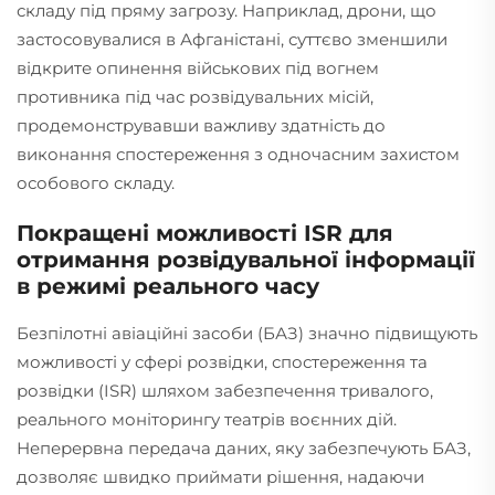
складу під пряму загрозу. Наприклад, дрони, що
застосовувалися в Афганістані, суттєво зменшили
відкрите опинення військових під вогнем
противника під час розвідувальних місій,
продемонструвавши важливу здатність до
виконання спостереження з одночасним захистом
особового складу.
Покращені можливості ISR для
отримання розвідувальної інформації
в режимі реального часу
Безпілотні авіаційні засоби (БАЗ) значно підвищують
можливості у сфері розвідки, спостереження та
розвідки (ISR) шляхом забезпечення тривалого,
реального моніторингу театрів воєнних дій.
Неперервна передача даних, яку забезпечують БАЗ,
дозволяє швидко приймати рішення, надаючи