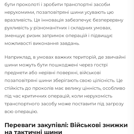
бути проколоті і зробити транспортні засоби
нерухомими, позаповітряні шини усувають цю
вразливість. Ця інновація забезпечує безперервну
рухливість у різноманітних і складних умовах,
зменшує ризик затримок операцій і підвищує
можливості виконання завдань.
Наприклад, в умовах важких територій, де звичайні
шини можуть бути пошкоджені через гострі
предмети або нерівні поверхні, військові
позаповітряні шини зберігають свою цілісність. Це
стійкість до проколів має велику цінність, особливо
під час критичних операцій, коли нерухомість
транспортного засобу може поставити під загрозу
всю операцію.
Переваги закупівлі: Військові знижки
на тактичні шини