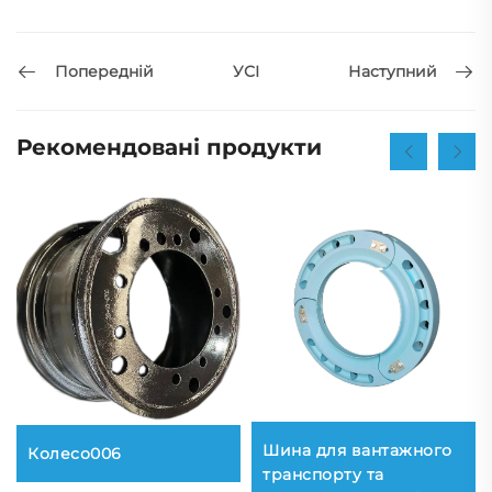
Попередній
Наступний
УСІ
Рекомендовані продукти
Шина для вантажного
Колесо006
транспорту та