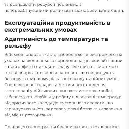
та розподіляти ресурси порівняно з
непередбачуваними режимами відмов звичайних шин.
Експлуатаційна продуктивність в
екстремальних умовах
Адаптивність до температури та
рельєфу
Військові операції часто проводяться в екстремальних
умовах навколишнього середовища, де звичайні шини
катастрофічно виходять з ладу, але шини з системою
runflat зберігають свої властивості, що підвищують
безпеку, в ширшому діапазоні експлуатаційних умов.
Спеціалізовані склади та методи виготовлення,
застосовані у військових шинах з системою runflat,
забезпечують стабільну роботу в діапазоні температур
від арктичного холоду до пустельного спекоти, що
гарантує наявність переваг у плані безпеки незалежно
від місця розгортання.
Покращена конструкція боковини шин з технологією