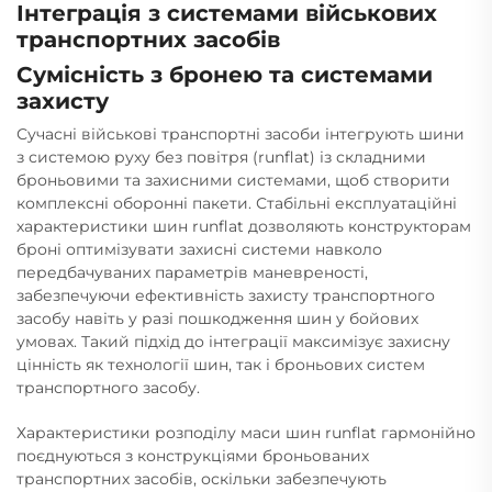
Інтеграція з системами військових
транспортних засобів
Сумісність з бронею та системами
захисту
Сучасні військові транспортні засоби інтегрують шини
з системою руху без повітря (runflat) із складними
броньовими та захисними системами, щоб створити
комплексні оборонні пакети. Стабільні експлуатаційні
характеристики шин runflat дозволяють конструкторам
броні оптимізувати захисні системи навколо
передбачуваних параметрів маневреності,
забезпечуючи ефективність захисту транспортного
засобу навіть у разі пошкодження шин у бойових
умовах. Такий підхід до інтеграції максимізує захисну
цінність як технології шин, так і броньових систем
транспортного засобу.
Характеристики розподілу маси шин runflat гармонійно
поєднуються з конструкціями броньованих
транспортних засобів, оскільки забезпечують