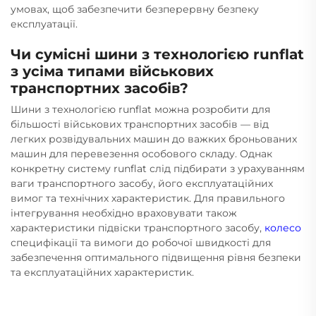
умовах, щоб забезпечити безперервну безпеку
експлуатації.
Чи сумісні шини з технологією runflat
з усіма типами військових
транспортних засобів?
Шини з технологією runflat можна розробити для
більшості військових транспортних засобів — від
легких розвідувальних машин до важких броньованих
машин для перевезення особового складу. Однак
конкретну систему runflat слід підбирати з урахуванням
ваги транспортного засобу, його експлуатаційних
вимог та технічних характеристик. Для правильного
інтегрування необхідно враховувати також
характеристики підвіски транспортного засобу,
колесо
специфікації та вимоги до робочої швидкості для
забезпечення оптимального підвищення рівня безпеки
та експлуатаційних характеристик.