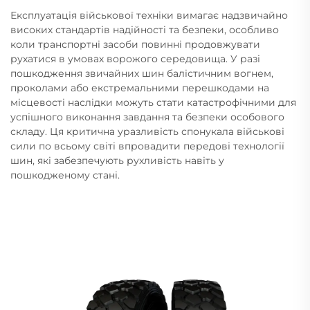
Експлуатація військової техніки вимагає надзвичайно
високих стандартів надійності та безпеки, особливо
коли транспортні засоби повинні продовжувати
рухатися в умовах ворожого середовища. У разі
пошкодження звичайних шин балістичним вогнем,
проколами або екстремальними перешкодами на
місцевості наслідки можуть стати катастрофічними для
успішного виконання завдання та безпеки особового
складу. Ця критична уразливість спонукала військові
сили по всьому світі впровадити передові технології
шин, які забезпечують рухливість навіть у
пошкодженому стані.