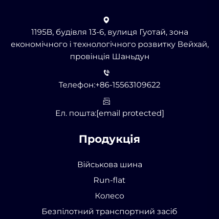
1195B, будівля 13-6, вулиця Гуотай, зона
економічного і технологічного розвитку Вейхай,
провінція Шаньдун
Телефон:
+86-15563109622
Ел. пошта:
[email protected]
Продукція
Військова шина
Run-flat
Колесо
Безпілотний транспортний засіб