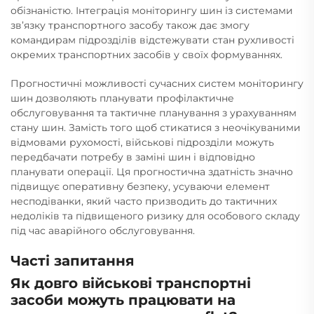
обізнаністю. Інтеграція моніторингу шин із системами
зв’язку транспортного засобу також дає змогу
командирам підрозділів відстежувати стан рухливості
окремих транспортних засобів у своїх формуваннях.
Прогностичні можливості сучасних систем моніторингу
шин дозволяють планувати профілактичне
обслуговування та тактичне планування з урахуванням
стану шин. Замість того щоб стикатися з неочікуваними
відмовами рухомості, військові підрозділи можуть
передбачати потребу в заміні шин і відповідно
планувати операції. Ця прогностична здатність значно
підвищує оперативну безпеку, усуваючи елемент
несподіванки, який часто призводить до тактичних
недоліків та підвищеного ризику для особового складу
під час аварійного обслуговування.
Часті запитання
Як довго військові транспортні
засоби можуть працювати на