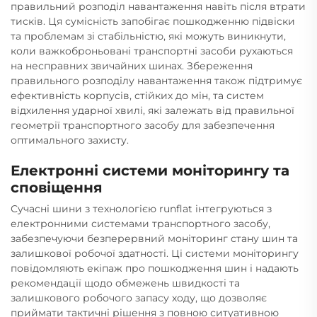
правильний розподіл навантаження навіть після втрати
тисків. Ця сумісність запобігає пошкодженню підвіски
та проблемам зі стабільністю, які можуть виникнути,
коли важкоброньовані транспортні засоби рухаються
на несправних звичайних шинах. Збереження
правильного розподілу навантаження також підтримує
ефективність корпусів, стійких до мін, та систем
відхилення ударної хвилі, які залежать від правильної
геометрії транспортного засобу для забезпечення
оптимального захисту.
Електронні системи моніторингу та
сповіщення
Сучасні шини з технологією runflat інтегруються з
електронними системами транспортного засобу,
забезпечуючи безперервний моніторинг стану шин та
залишкової робочої здатності. Ці системи моніторингу
повідомляють екіпаж про пошкодження шин і надають
рекомендації щодо обмежень швидкості та
залишкового робочого запасу ходу, що дозволяє
приймати тактичні рішення з повною ситуативною