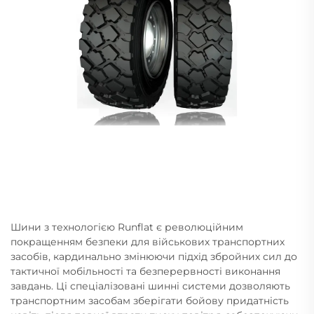
Шини з технологією Runflat є революційним
покращенням безпеки для військових транспортних
засобів, кардинально змінюючи підхід збройних сил до
тактичної мобільності та безперервності виконання
завдань. Ці спеціалізовані шинні системи дозволяють
транспортним засобам зберігати бойову придатність