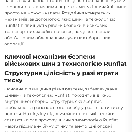
навіть після повної втрати тиску повітря, забезпечуючи
командирів тактичними перевагами, які звичайні шини
просто не можуть надати. Розуміння конкретних
механізмів, за допомогою яких шини з технологією
Runflat підвищують рівень безпеки військових
транспортних засобів, пояснює, чому вони стали
обов’язковим обладнанням сучасних оборонних
операцій.
Ключові механізми безпеки
військових шин з технологією Runflat
Структурна цілісність у разі втрати
тиску
Основне підвищення рівня безпеки, забезпечуване
шинами з технологією Runflat, походить від їхньої
внутрішньої опорної структури, яка зберігає
стабільність транспортного засобу у разі втрати тиску
повітря. На відміну від звичайних шин, які негайно
спадають після проколу, шини з технологією Runflat
мають підсилену бічну стінку та внутрішні опорні