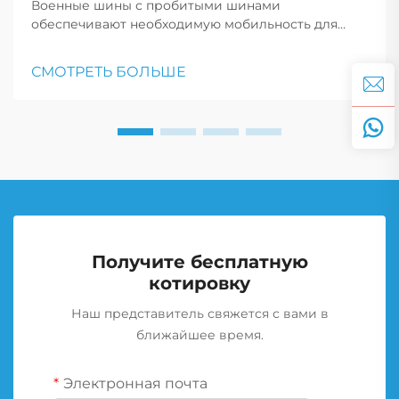
Военные шины с пробитыми шинами
обеспечивают необходимую мобильность для
вооруженных сил, позволяя транспортным
средствам продолжать двигаться после пробоя,
СМОТРЕТЬ БОЛЬШЕ
что имеет решающее значение для тактических
маневров и реагирования на чрезвычайные
ситуации.
Получите бесплатную
котировку
Наш представитель свяжется с вами в
ближайшее время.
Электронная почта