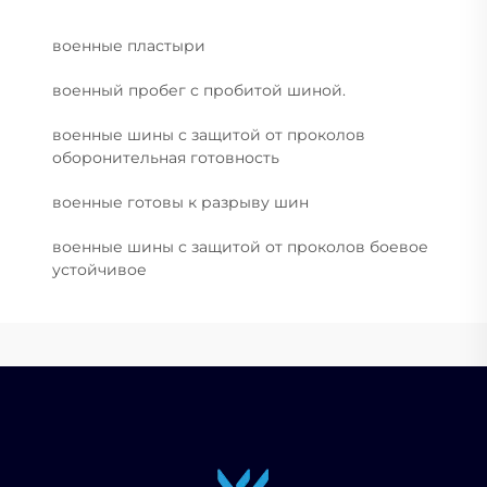
военные пластыри
военный пробег с пробитой шиной.
военные шины с защитой от проколов
оборонительная готовность
военные готовы к разрыву шин
военные шины с защитой от проколов боевое
устойчивое