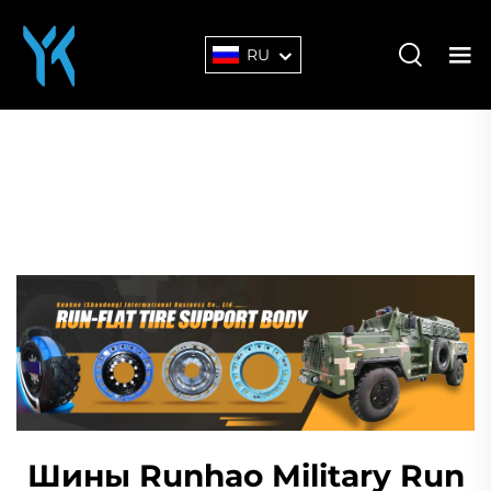
RU
Шины Runhao Military Run