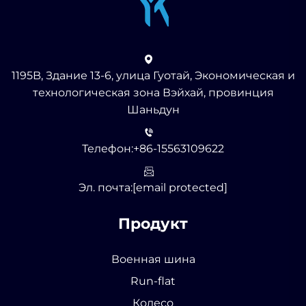
1195B, Здание 13-6, улица Гуотай, Экономическая и
технологическая зона Вэйхай, провинция
Шаньдун
Телефон:
+86-15563109622
Эл. почта:
[email protected]
Продукт
Военная шина
Run-flat
Колесо