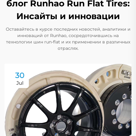
блог Runhao Run Flat Tires:
Инсайты и инновации
Оставайтесь в курсе последних новостей, аналитики и
инноваций от Runhao, сосредоточившись на
технологии шин run-flat и их применении в различных
отраслях.
30
Jul