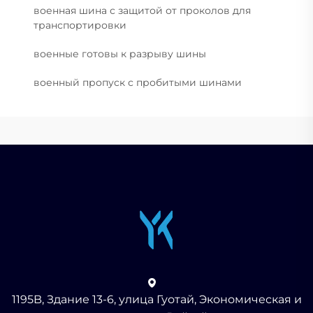
военная шина с защитой от проколов для
транспортировки
военные готовы к разрыву шины
военный пропуск с пробитыми шинами
1195B, Здание 13-6, улица Гуотай, Экономическая и