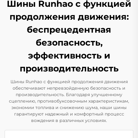
Шины Runhao с функцией
продолжения движения:
беспрецедентная
безопасность,
эффективность и
производительность
Шины Runhao с функцией продолжения движения
обеспечивают непревзойденную безопасность и
производительность. Благодаря улучшенному
сцеплению, противобуксовочным характеристикам,
экономии топлива и снижению шума, наши шины
гарантируют надежный и комфортный процесс
вождения в различных условиях.