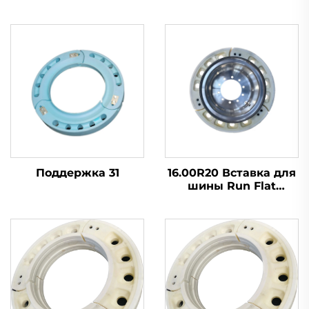
Поддержка 31
16.00R20 Вставка для
шины Run Flat
Грузовая шина
Внутренняя опора
Современная
технология