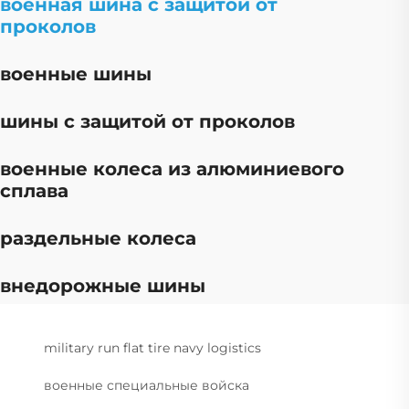
военная шина с защитой от
проколов
военные шины
шины с защитой от проколов
военные колеса из алюминиевого
сплава
раздельные колеса
внедорожные шины
military run flat tire navy logistics
военные специальные войска