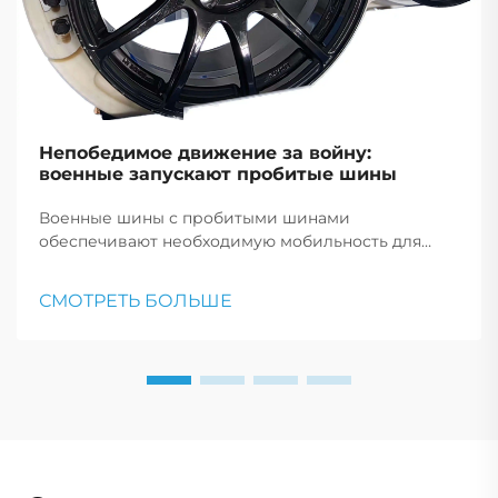
Непобедимое движение за войну:
военные запускают пробитые шины
Военные шины с пробитыми шинами
обеспечивают необходимую мобильность для
вооруженных сил, позволяя транспортным
средствам продолжать двигаться после пробоя,
СМОТРЕТЬ БОЛЬШЕ
что имеет решающее значение для тактических
маневров и реагирования на чрезвычайные
ситуации.