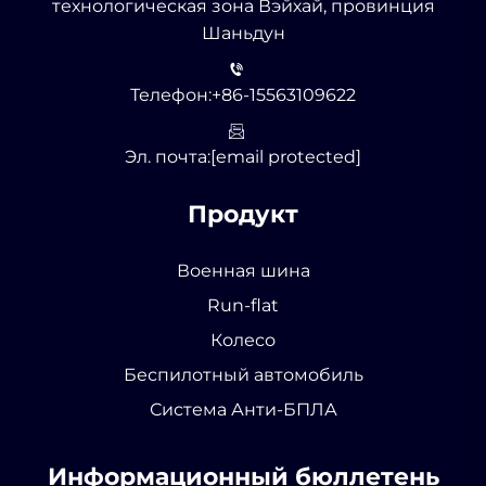
технологическая зона Вэйхай, провинция
Шаньдун
Телефон:
+86-15563109622
Эл. почта:
[email protected]
Продукт
Военная шина
Run-flat
Колесо
Беспилотный автомобиль
Система Анти-БПЛА
Информационный бюллетень