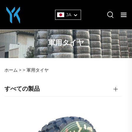
JA
軍用タイヤ
ホーム >
>
軍用タイヤ
すべての製品