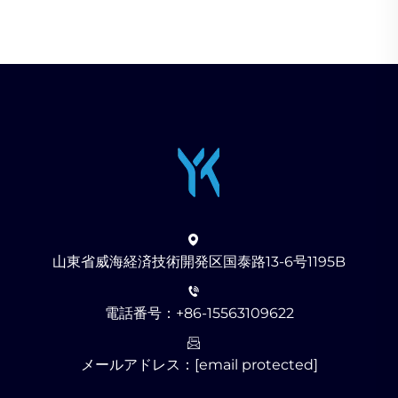
山東省威海経済技術開発区国泰路13-6号1195B
電話番号：
+86-15563109622
メールアドレス：
[email protected]