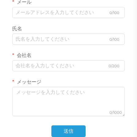
メール
0/100
氏名
0/100
会社名
0/200
メッセージ
0/1000
送信