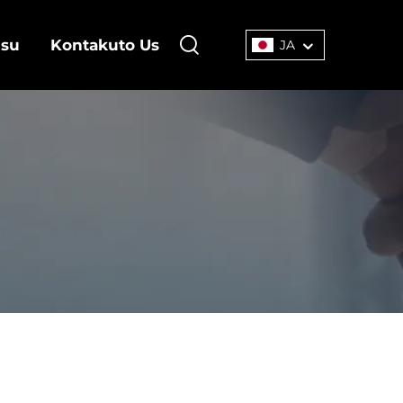
su
Kontakuto Us
JA