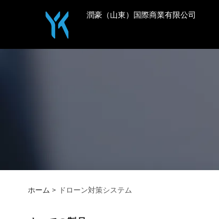
潤豪（山東）国際商業有限公司
ホーム >
ドローン対策システム