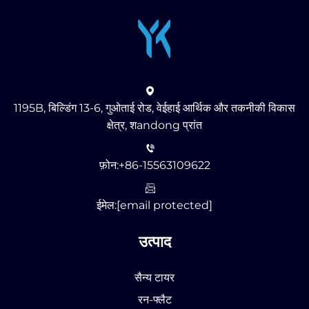
1195B, बिल्डिंग 13-6, गुओताई रोड, वेईहाई आर्थिक और तकनीकी विकास
क्षेत्र, शandong प्रांत
फ़ोन:
+86-15563109622
ईमेल:
[email protected]
उत्पाद
सैन्य टायर
रन-फ्लैट