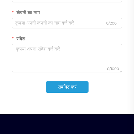
कंपनी का नाम
0/200
संदेश
0/1000
सबमिट करें