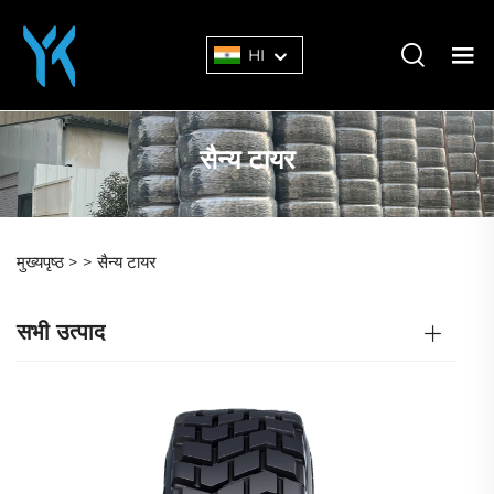
HI
सैन्य टायर
मुख्यपृष्ठ >
>
सैन्य टायर
सभी उत्पाद