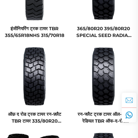
इंजीनियरिंग ट्रक टायर TBR
365/80R20 395/80R20
355/65R18NHS 315/70R18
SPECIAL SEED RADIAL
RUN-FLAT ट्रक टायर TBR
ऑफ़ द रोड ट्रक टायर रन-फ़्लैट
रन-फ्लैट ट्रक टायर ऑल-टेरेन
TBR टायर 335/80R20
रेडियल TBR ऑफ-द-रोड
365/80R20 MPT
275/80R18 305/80R18
335/80R18 MPT टायर