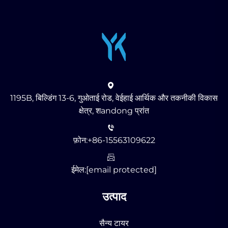
1195B, बिल्डिंग 13-6, गुओताई रोड, वेईहाई आर्थिक और तकनीकी विकास
क्षेत्र, शandong प्रांत
फ़ोन:
+86-15563109622
ईमेल:
[email protected]
उत्पाद
सैन्य टायर