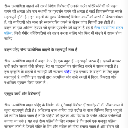
सैन्य उपयोगिता वाहनों की सबसे विशेष विशेषताएँ उनकी कठोर परिस्थितियों को सहन
करने की क्षमता और उन स्थानों पर प्रदर्शन करने की क्षमता हैं जहाँ विश्वसनीयता सबसे
महत्वपूर्ण होती है। इन वाहनों की मुख्य विशेषताएँ विभिन्न कार्यों को करने में विश्वसनीयता
हैं, जो व्यक्तियों और माल को स्थानांतरित करने से लेकर जांच मिशनों तक होती हैं।
वाहन का एक अभिन्न हिस्सा जो इसके प्रदर्शन को बढ़ाता है वह है
सैन्य उपयोगिता वाहन
पहिया,
जिसे गंभीर परिस्थितियों को सहन करना चाहिए और फिर भी मोड़ने में सक्षम होना
चाहिए।
वाहन पहिए सैन्य उपयोगिता वाहनों के महत्वपूर्ण तत्व हैं
सैन्य उपयोगिता वाहनों में वाहन के पहिए एक बहुत ही महत्वपूर्ण घटक हैं। इनकी बनावट
उन्हें कठोर सतहों जैसे कीचड़, रेत या चट्टानों पर संचालित करने में सक्षम बनाती है।
इस प्रकृति के वाहनों में सामग्री की संरचना
पहिया
इस प्रकार के वाहनों के लिए बहुत
महत्वपूर्ण है, क्योंकि इन वाहनों द्वारा अत्यधिक मांग वाले स्थलों में ग्रिप, स्थिरता और
स्थायित्व प्रदान किया जाता है।
प्रमुख कार्य और विशेषताएँ
सैन्य उपयोगिता वाहन पहिए के निर्माण की बुनियादी विशेषताएँ सामग्रियों की जीवनकाल में
बहुत महत्वपूर्ण होती हैं। अधिकांश उच्च-शक्ति वाले स्टील के साथ विभिन्न मिश्र धातुओं
को शामिल किया जाता है ताकि पहियों को झटका और घिसाव के प्रति अधिक प्रतिरोधी
बनाया जा सके। यह कई सैन्य पहियों के लिए सामान्य है कि उनमें एक मजबूत पहिया
संरचना होती है जिसमें पहिए के रिम और स्पोक को मोटा बनाया जाता है और दीवार की