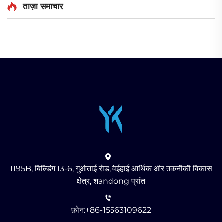
ताज़ा समाचार
1195B, बिल्डिंग 13-6, गुओताई रोड, वेईहाई आर्थिक और तकनीकी विकास
क्षेत्र, शandong प्रांत
फ़ोन:
+86-15563109622