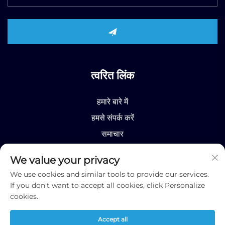
त्वरित लिंक
हमारे बारे में
हमसे संपर्क करें
समाचार
उत्पाद
We value your privacy
We use cookies and similar tools to provide our services.
If you don't want to accept all cookies, click Personalize
cookies.
कॉपीराइट © 2026 रुन्हाओ (शांडोंग) इंटरनेशनल बिजनेस कं.,
Accept all
लिमिटेड;
गोपनीयता नीति