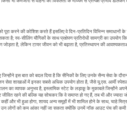
किसी भी कमजोरी से वाहनों की विफलता के माध्यम से प्रत्यक्ष प्रभाव डालकर 
ंगों को पूरा करने की कोशिश करते हैं इसलिए वे दिन-प्रतिदिन विभिन्न समाधानों क
ा सकता है; स्व-सीलिंग यौगिकों के साथ प्रक्षेपण प्रतिरोधी सामग्री का उपयोग क
कर्षण जोड़ता है, लेकिन टायर जीवन को भी बढ़ाता है, प्रतिस्थापन की आवश्यकता
िए जिन्होंने इस बात को बदल दिया है कि सैनिकों के लिए उनके सैन्य सेवा के दौर
 सेवा शाखाओं में इनका सबसे अधिक उपयोग होता है, जैसे यू.एस. आर्मी स्पेश
ंचालन का व्यापक अनुभव है, इस्लामिक स्टेट के लड़ाकू के मुकाबले जिन्होंने अपन
जीवित रहने की बल्कि यह सोचकर कि वे समाप्त हो गए हैं, तब भी और ज्यादा ज
हीं और भी हुआ होगा, शायद अन्य समूहों में भी शामिल होने के साथ, चाहे मित्र
ं, उन लोगों को कम आंका नहीं जा सकता क्योंकि उनमें नॉक आउट पंच की कमी 