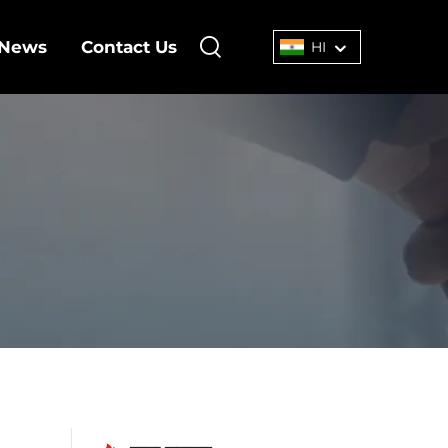
News
Contact Us
HI