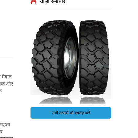
ताज़ा समाचार
के मैदान
सैनिक और
े
सभी उत्पादों को ब्राउज़ करें
 पड़ता
भर