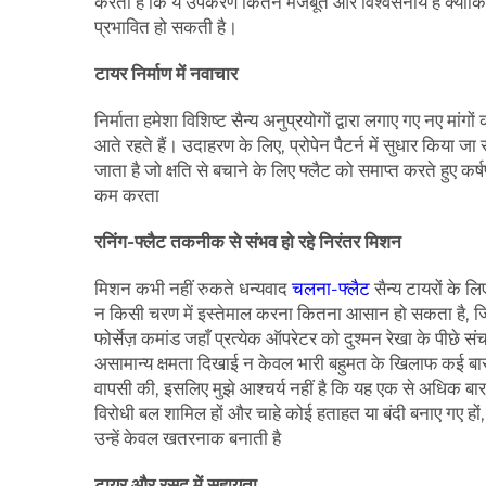
करता है कि ये उपकरण कितने मजबूत और विश्वसनीय हैं क्योंकि 
प्रभावित हो सकती है।
टायर निर्माण में नवाचार
निर्माता हमेशा विशिष्ट सैन्य अनुप्रयोगों द्वारा लगाए गए नए मा
आते रहते हैं। उदाहरण के लिए, प्रोपेन पैटर्न में सुधार किया ज
जाता है जो क्षति से बचाने के लिए फ्लैट को समाप्त करते हुए 
कम करता
रनिंग-फ्लैट तकनीक से संभव हो रहे निरंतर मिशन
मिशन कभी नहीं रुकते धन्यवाद
चलना-फ्लैट
सैन्य टायरों के ल
न किसी चरण में इस्तेमाल करना कितना आसान हो सकता है, जिन
फोर्सेज़ कमांड जहाँ प्रत्येक ऑपरेटर को दुश्मन रेखा के पीछे स
असामान्य क्षमता दिखाई न केवल भारी बहुमत के खिलाफ कई बार 
वापसी की, इसलिए मुझे आश्चर्य नहीं है कि यह एक से अधिक बार क
विरोधी बल शामिल हों और चाहे कोई हताहत या बंदी बनाए गए हो
उन्हें केवल खतरनाक बनाती है
टायर और रसद में सहायता