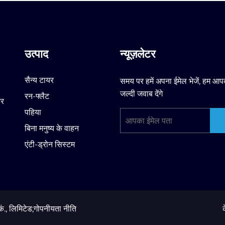
उत्पाद
न्यूज़लेटर
सैन्य टायर
समय पर हमें अपना ईमेल भेजें, हम आप
जल्दी जवाब देंगे
रन-फ्लैट
और
पहिया
बिना मनुष्य के वाहन
एंटी-ड्रोन सिस्टम
., लिमिटेड;
गोपनीयता नीति
क