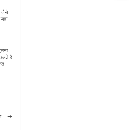
 जैसे
 जहां
भूलना
कहते हैं
प्त
ा