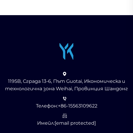
1195B, Сграда 13-6, Път Guotai, Икономическа и
технологична зона Weihai, Провинция Шандонг
Телефон:
+86-15563109622
Имейл:
[email protected]