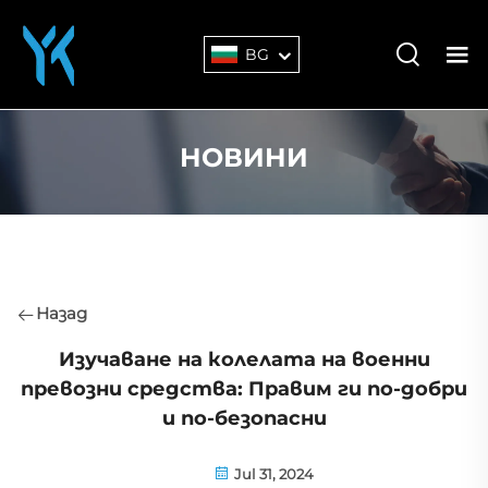
BG
НОВИНИ
Назад
Изучаване на колелата на военни
превозни средства: Правим ги по-добри
и по-безопасни
Jul 31, 2024