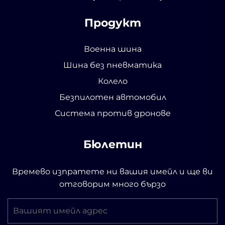
Продукт
Военна шина
Шина без пневматика
Колело
Безпилотен автомобил
Система против дронове
Бюлетин
Времево изпратете ни вашия имейл и ще ви
отговорим много бързо