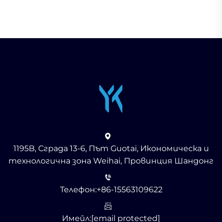
1195B, Сграда 13-6, Път Guotai, Икономическа и
технологична зона Weihai, Провинция Шандонг
Телефон:
+86-15563109622
Имейл:
[email protected]