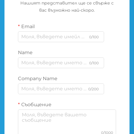
Нашият представител ще се свърже с
вас възможно най-скоро.
Email
0/100
Name
0/100
Company Name
0/200
Съобщение
0/1000