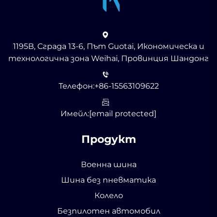
1195B, Сграда 13-6, Път Guotai, Икономическа и
технологична зона Weihai, Провинция Шандонг
Телефон:
+86-15563109622
Имейл:
[email protected]
Продукт
Военна шина
Шина без пневматика
Колело
Безпилотен автомобил