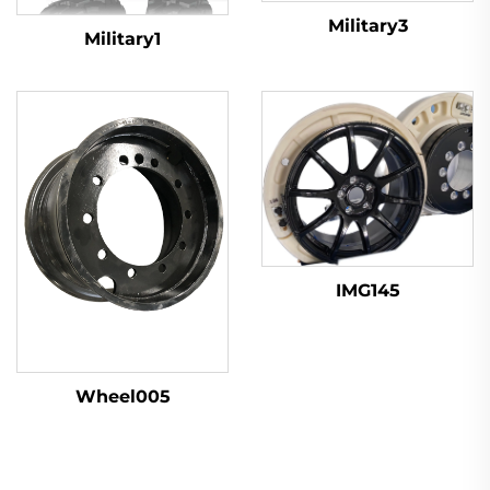
Military3
Military1
IMG145
Wheel005