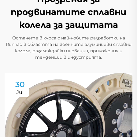
продвинатите сплавни
колела за защитата
Останете в курса с най-новите разработки на
Runhao в областта на военните алуминиеви сплавни
колела, разглеждайки иновации, приложения и
тенденции в индустрията.
30
Jul