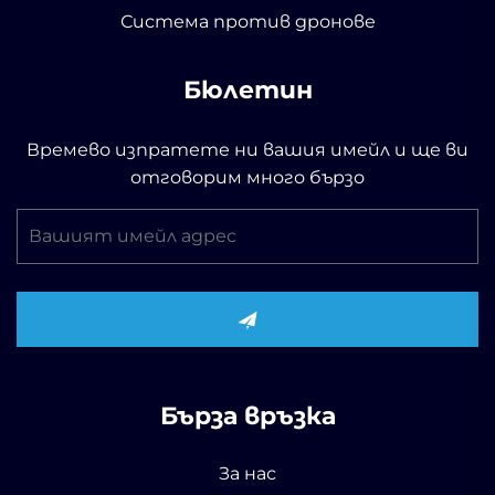
Система против дронове
Бюлетин
Времево изпратете ни вашия имейл и ще ви
отговорим много бързо
Бърза връзка
За нас