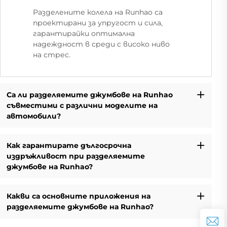
Разделените колела на Runhao са
проектирани за упругост и сила,
гарантирайки оптимална
надеждност в среди с високо ниво
на стрес.
Са ли разделяемите джумбове на Runhao
съвместими с различни моделите на
автомобили?
Как гарантирате дългосрочна
издръжливост при разделяемите
джумбове на Runhao?
Какви са основните приложения на
разделяемите джумбове на Runhao?