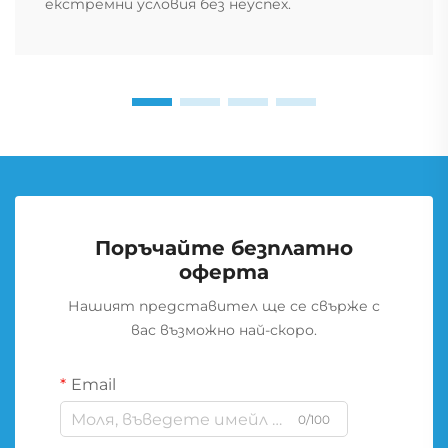
екстремни условия без неуспех.
Поръчайте безплатно
оферта
Нашият представител ще се свърже с
вас възможно най-скоро.
Email
0/100