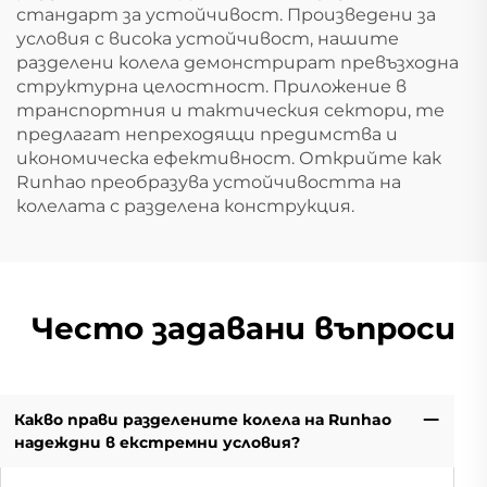
стандарт за устойчивост. Произведени за
условия с висока устойчивост, нашите
разделени колела демонстрират превъзходна
структурна целостност. Приложение в
транспортния и тактическия сектори, те
предлагат непреходящи предимства и
икономическа ефективност. Открийте как
Runhao преобразува устойчивостта на
колелата с разделена конструкция.
Често задавани въпроси
Какво прави разделените колела на Runhao
надеждни в екстремни условия?