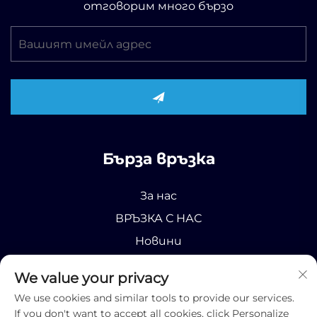
отговорим много бързо
Бърза връзка
За нас
ВРЪЗКА С НАС
Новини
Продукт
We value your privacy
We use cookies and similar tools to provide our services.
If you don't want to accept all cookies, click Personalize