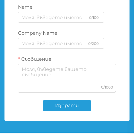
Name
0/100
Company Name
0/200
Съобщение
0/1000
Изпрати