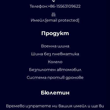
Телефон:
+86-15563109622
Имейл:
[email protected]
Продукт
Военна шина
Шина без пневматика
Колело
Безпилотен автомобил
Система против дронове
Бюлетин
Времево изпратете ни вашия имейл и ще ви