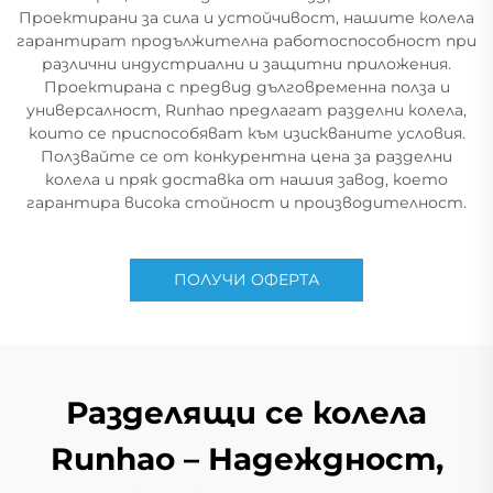
Проектирани за сила и устойчивост, нашите колела
гарантират продължителна работоспособност при
различни индустриални и защитни приложения.
Проектирана с предвид дълговременна полза и
универсалност, Runhao предлагат разделни колела,
които се приспособяват към изискваните условия.
Ползвайте се от конкурентна цена за разделни
колела и пряк доставка от нашия завод, което
гарантира висока стойност и производителност.
ПОЛУЧИ ОФЕРТА
Разделящи се колела
Runhao – Надеждност,