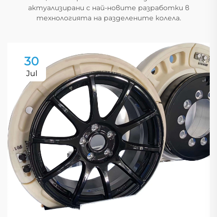
актуализирани с най-новите разработки в
технологията на разделените колела.
30
Jul