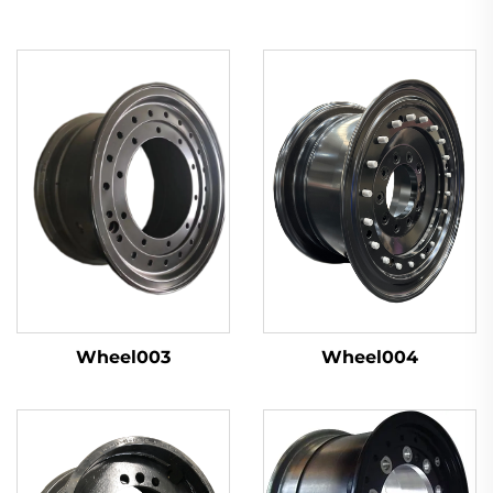
Wheel003
Wheel004