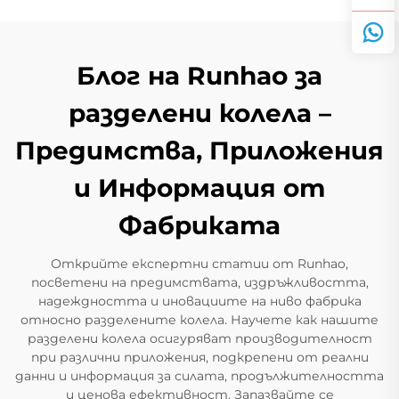
Блог на Runhao за
разделени колела –
Предимства, Приложения
и Информация от
Фабриката
Открийте експертни статии от Runhao,
посветени на предимствата, издръжливостта,
надеждността и иновациите на ниво фабрика
относно разделените колела. Научете как нашите
разделени колела осигуряват производителност
при различни приложения, подкрепени от реални
данни и информация за силата, продължителността
и ценова ефективност. Запазвайте се