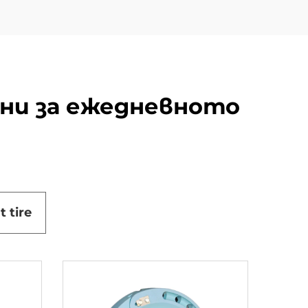
ени за ежедневното
t tire