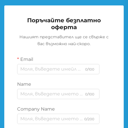
Поръчайте безплатно
оферта
Нашият представител ще се свърже с
вас възможно най-скоро.
Email
0/100
Name
0/100
Company Name
0/200