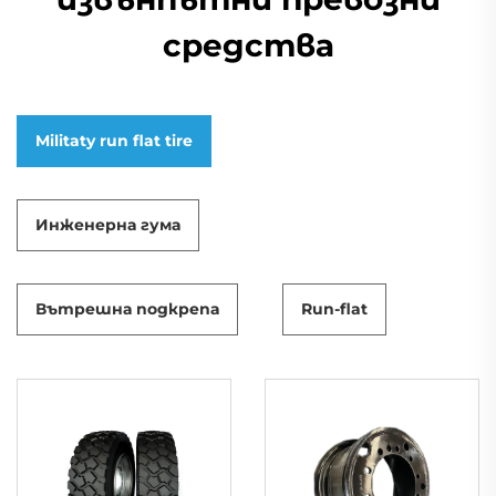
средства
Militaty run flat tire
Инженерна гума
Вътрешна подкрепа
Run-flat