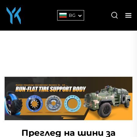
BG
Преглед на шини за