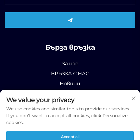
Бърза връзка
За нас
ВРЪЗКА С НАС
Новини
Продукт
We value your privacy
We use cookies and similar tools to provide our services.
If you don't want to accept all cookies, click Personalize
cookies.
Всички права запазени © 2025 Runhao (Shandong)
Accept all