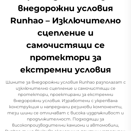
внедорожни условия
Runhao – Изключително
сцепление и
самочистящи се
протектори за
екстремни условия
Шините за внедорожни условия Runhao разполагат с
изключително сцепление и самочистящи се
протектори, проектирани за екстремни
внедорожни условия. Изработени с укрепвана
конструкция и напреднали резинови компоненти,
тези шини се отличават с висока издръжливост и
продължителност. Подходящи за
високопроизводителни камиони и автомобили,