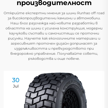
производителност
Открийте експертни мнения за шини Runhao off road
за високопроизводителни камиони и автомобили.
Наш блог разглежда най-новите разработки в
областта на шини с усилена конструкция, модерни
каучукови състави и самочистящи се проточни
рисунки. Научете как екологичните материали и
агресивният проточен дизайн допринасят за
издръжливостта и превъзходството при
внедорожно управление. Получавайте совети,
ръководства и още повече.
30
Jul