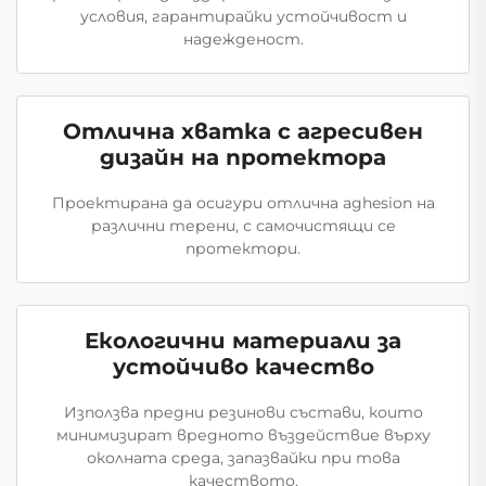
условия, гарантирайки устойчивост и
надежденост.
Отлична хватка с агресивен
дизайн на протектора
Проектирана да осигури отлична адhesion на
различни терени, с самочистящи се
протектори.
Екологични материали за
устойчиво качество
Използва предни резинови състави, които
минимизират вредното въздействие върху
околната среда, запазвайки при това
качеството.