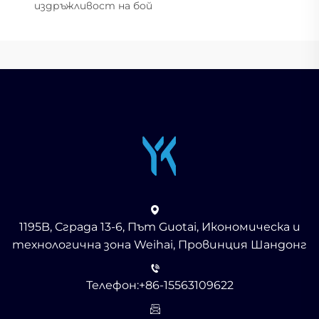
издръжливост на бой
1195B, Сграда 13-6, Път Guotai, Икономическа и
технологична зона Weihai, Провинция Шандонг
Телефон:
+86-15563109622