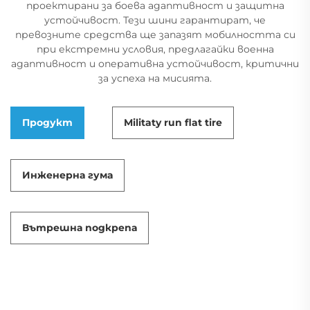
проектирани за боева адаптивност и защитна
устойчивост. Тези шини гарантират, че
превозните средства ще запазят мобилността си
при екстремни условия, предлагайки военна
адаптивност и оперативна устойчивост, критични
за успеха на мисията.
Продукт
Militaty run flat tire
Инженерна гума
Вътрешна подкрепа