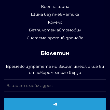
Военна шина
Шина без пневматика
Колело
Безпилотен автомобил
Система против дронове
Бюлетин
Времево изпратете ни вашия имейл и ще ви
отговорим много бързо