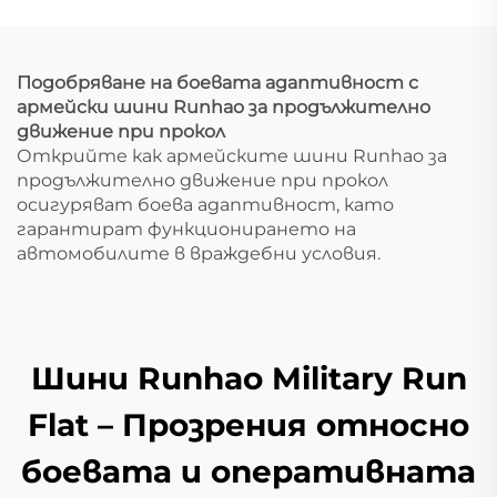
Подобряване на боевата адаптивност с
армейски шини Runhao за продължително
движение при прокол
Открийте как армейските шини Runhao за
продължително движение при прокол
осигуряват боева адаптивност, като
гарантират функционирането на
автомобилите в враждебни условия.
Шини Runhao Military Run
Flat – Прозрения относно
боевата и оперативната