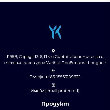
1195B, Сграда 13-6, Път Guotai, Икономическа и
технологична зона Weihai, Провинция Шандонг
Телефон:
+86-15563109622
Имейл:
[email protected]
Продукт