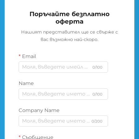
Поръчайте безплатно
оферта
Нашият представител ще се свърже с
вас възможно най-скоро.
Email
0/100
Name
0/100
Company Name
0/200
Съобщение