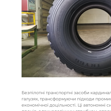
Безпілотні транспортні засоби кардинал
галузях, трансформуючи підходи промис
економічної доцільності. Ці автономні с