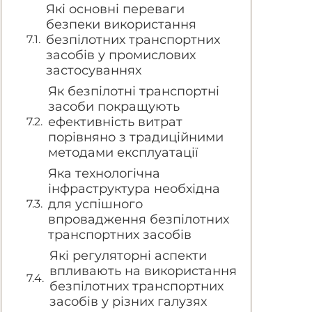
Які основні переваги
безпеки використання
безпілотних транспортних
засобів у промислових
застосуваннях
Як безпілотні транспортні
засоби покращують
ефективність витрат
порівняно з традиційними
методами експлуатації
Яка технологічна
інфраструктура необхідна
для успішного
впровадження безпілотних
транспортних засобів
Які регуляторні аспекти
впливають на використання
безпілотних транспортних
засобів у різних галузях