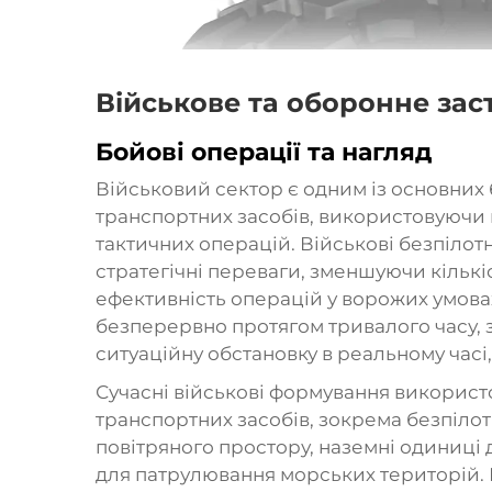
Військове та оборонне зас
Бойові операції та нагляд
Військовий сектор є одним із основних 
транспортних засобів, використовуючи 
тактичних операцій. Військові безпілот
стратегічні переваги, зменшуючи кільк
ефективність операцій у ворожих умова
безперервно протягом тривалого часу, 
ситуаційну обстановку в реальному часі
Сучасні військові формування використо
транспортних засобів, зокрема безпілот
повітряного простору, наземні одиниці 
для патрулювання морських територій. І