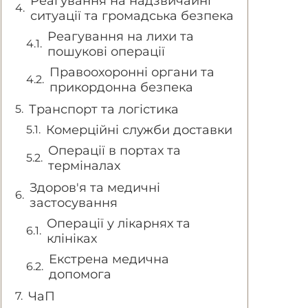
Реагування на надзвичайні
ситуації та громадська безпека
Реагування на лихи та
пошукові операції
Правоохоронні органи та
прикордонна безпека
Транспорт та логістика
Комерційні служби доставки
Операції в портах та
терміналах
Здоров'я та медичні
застосування
Операції у лікарнях та
клініках
Екстрена медична
допомога
ЧаП