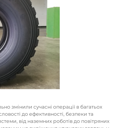
ьно змінили сучасні операції в багатьох
ловості до ефективності, безпеки та
истеми, від наземних роботів до повітряних