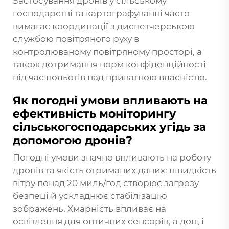
Застосування дронів у сільському
господарстві та картографуванні часто
вимагає координації з диспетчерською
службою повітряного руху в
контролюваному повітряному просторі, а
також дотримання норм конфіденційності
під час польотів над приватною власністю.
Як погодні умови впливають на
ефективність моніторингу
сільськогосподарських угідь за
допомогою дронів?
Погодні умови значно впливають на роботу
дронів та якість отриманих даних: швидкість
вітру понад 20 миль/год створює загрозу
безпеці й ускладнює стабілізацію
зображень. Хмарність впливає на
освітлення для оптичних сенсорів, а дощ і