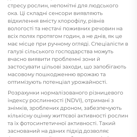
стресу рослин, непомітні для людського
ока. Ці складні сенсори виявляють
відхилення вмісту хлорофілу, рівнів
вологості та нестачі поживних речовин на
всіх полях протягом годин, а не днів, як це
має місце при ручному огляді. Спеціалісти в
галузі сільського господарства можуть
вчасно виявити проблемні зони й
застосувати цільові заходи, що запобігають
масовому пошкодженню врожаю та
оптимізують потенціал урожайності.
Розрахунки нормалізованого різницевого
індексу рослинності (NDVI), отримані з
знімків, зроблених дроном, забезпечують
кількісну оцінку життєвої активності рослин
та їх фотосинтетичної активності. Такий
заснований на даних підхід дозволяє