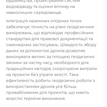
будівництва, проектування систем
водовідводу та оцінки впливу на
навколишнє середовище.
Інтеграція наземних опорних точок
забезпечує точність на рівні геодезичних
вимірювань, що відповідає професійним
стандартам для правової документації та
інженерних застосувань. Швидкість збору
даних за допомогою дронів дозволяє
виконувати великі за площею геодезичні
зйомки за частку часу, необхідного для
традиційних методів, скорочуючи витрати
на проекти без утрати якості. Така
ефективність робить геодезичні роботи з
використанням дронів усе більш
привабливими для проектів, що мають
жорсткі терміни виконання.