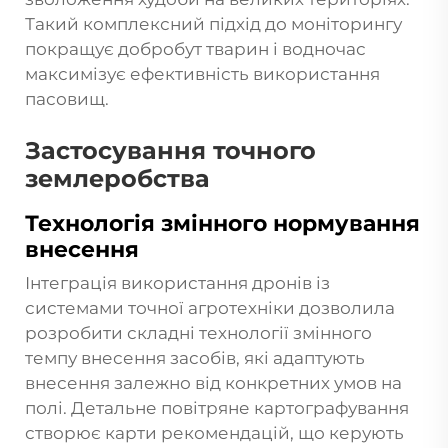
Такий комплексний підхід до моніторингу
покращує добробут тварин і водночас
максимізує ефективність використання
пасовищ.
Застосування точного
землеробства
Технологія змінного нормування
внесення
Інтеграція використання дронів із
системами точної агротехніки дозволила
розробити складні технології змінного
темпу внесення засобів, які адаптують
внесення залежно від конкретних умов на
полі. Детальне повітряне картографування
створює карти рекомендацій, що керують