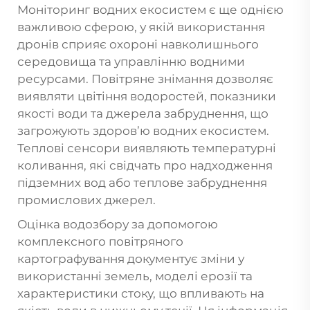
Моніторинг водних екосистем є ще однією
важливою сферою, у якій використання
дронів сприяє охороні навколишнього
середовища та управлінню водними
ресурсами. Повітряне знімання дозволяє
виявляти цвітіння водоростей, показники
якості води та джерела забруднення, що
загрожують здоров’ю водних екосистем.
Теплові сенсори виявляють температурні
коливання, які свідчать про надходження
підземних вод або теплове забруднення
промислових джерел.
Оцінка водозбору за допомогою
комплексного повітряного
картографування документує зміни у
використанні земель, моделі ерозії та
характеристики стоку, що впливають на