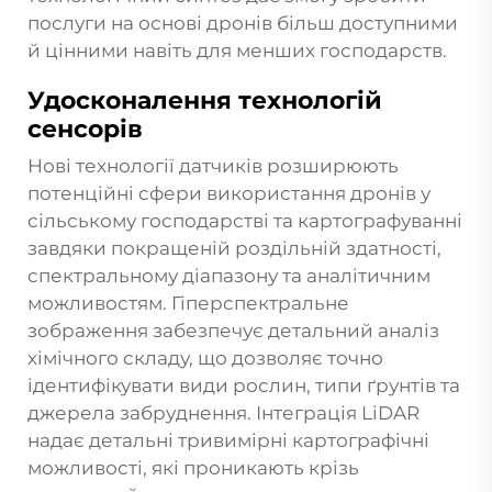
послуги на основі дронів більш доступними
й цінними навіть для менших господарств.
Удосконалення технологій
сенсорів
Нові технології датчиків розширюють
потенційні сфери використання дронів у
сільському господарстві та картографуванні
завдяки покращеній роздільній здатності,
спектральному діапазону та аналітичним
можливостям. Гіперспектральне
зображення забезпечує детальний аналіз
хімічного складу, що дозволяє точно
ідентифікувати види рослин, типи ґрунтів та
джерела забруднення. Інтеграція LiDAR
надає детальні тривимірні картографічні
можливості, які проникають крізь