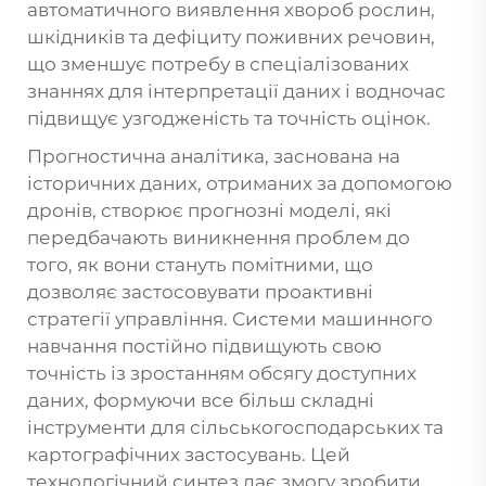
автоматичного виявлення хвороб рослин,
шкідників та дефіциту поживних речовин,
що зменшує потребу в спеціалізованих
знаннях для інтерпретації даних і водночас
підвищує узгодженість та точність оцінок.
Прогностична аналітика, заснована на
історичних даних, отриманих за допомогою
дронів, створює прогнозні моделі, які
передбачають виникнення проблем до
того, як вони стануть помітними, що
дозволяє застосовувати проактивні
стратегії управління. Системи машинного
навчання постійно підвищують свою
точність із зростанням обсягу доступних
даних, формуючи все більш складні
інструменти для сільськогосподарських та
картографічних застосувань. Цей
технологічний синтез дає змогу зробити