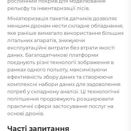
рослинний покрив для моделювання
рельєфу та інвентаризації лісів.
Мініатюризація пакетів датчиків дозволяє
меншим дронам нести складне обладнання,
яке раніше вимагало використання більших
літальних апаратів, знижуючи
експлуатаційні витрати без втрати якості
даних. Багатодатчикові платформи
поєднують різні технології зображення в
рамках одного польоту, максимізуючи
ефективність збору даних та створюючи
комплексні набори даних для задоволення
потреб у складному аналізі. Ці технологічні
поліпшення продовжують розширювати
практичні сфери застосування послуг на
основі дронів.
Часті запитання