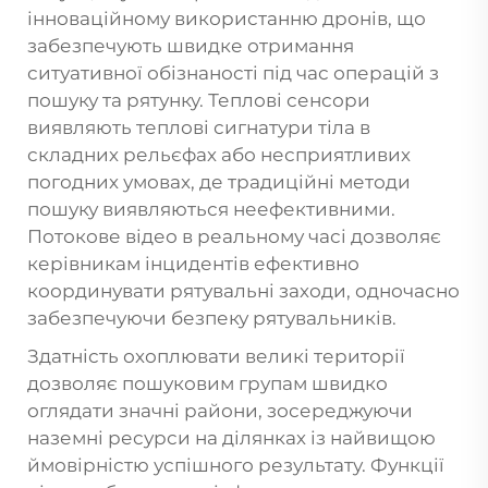
інноваційному використанню дронів, що
забезпечують швидке отримання
ситуативної обізнаності під час операцій з
пошуку та рятунку. Теплові сенсори
виявляють теплові сигнатури тіла в
складних рельєфах або несприятливих
погодних умовах, де традиційні методи
пошуку виявляються неефективними.
Потокове відео в реальному часі дозволяє
керівникам інцидентів ефективно
координувати рятувальні заходи, одночасно
забезпечуючи безпеку рятувальників.
Здатність охоплювати великі території
дозволяє пошуковим групам швидко
оглядати значні райони, зосереджуючи
наземні ресурси на ділянках із найвищою
ймовірністю успішного результату. Функції