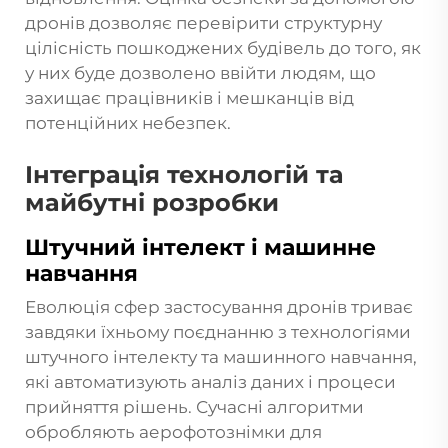
дронів дозволяє перевірити структурну
цілісність пошкоджених будівель до того, як
у них буде дозволено ввійти людям, що
захищає працівників і мешканців від
потенційних небезпек.
Інтеграція технологій та
майбутні розробки
Штучний інтелект і машинне
навчання
Еволюція сфер застосування дронів триває
завдяки їхньому поєднанню з технологіями
штучного інтелекту та машинного навчання,
які автоматизують аналіз даних і процеси
прийняття рішень. Сучасні алгоритми
обробляють аерофотознімки для