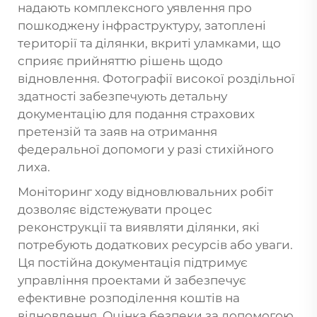
надають комплексного уявлення про
пошкоджену інфраструктуру, затоплені
території та ділянки, вкриті уламками, що
сприяє прийняттю рішень щодо
відновлення. Фотографії високої роздільної
здатності забезпечують детальну
документацію для подання страхових
претензій та заяв на отримання
федеральної допомоги у разі стихійного
лиха.
Моніторинг ходу відновлювальних робіт
дозволяє відстежувати процес
реконструкції та виявляти ділянки, які
потребують додаткових ресурсів або уваги.
Ця постійна документація підтримує
управління проектами й забезпечує
ефективне розподілення коштів на
відновлення. Оцінка безпеки за допомогою