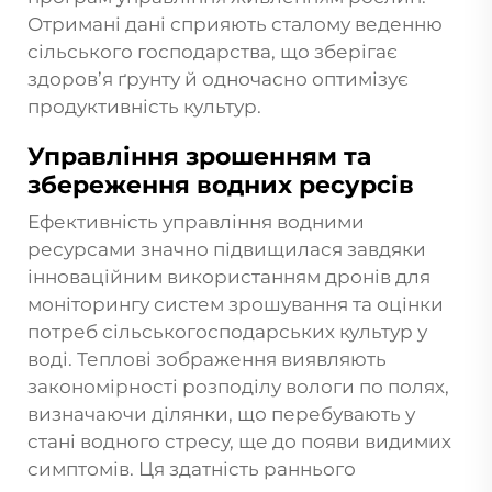
Отримані дані сприяють сталому веденню
сільського господарства, що зберігає
здоров’я ґрунту й одночасно оптимізує
продуктивність культур.
Управління зрошенням та
збереження водних ресурсів
Ефективність управління водними
ресурсами значно підвищилася завдяки
інноваційним
використанням дронів
для
моніторингу систем зрошування та оцінки
потреб сільськогосподарських культур у
воді. Теплові зображення виявляють
закономірності розподілу вологи по полях,
визначаючи ділянки, що перебувають у
стані водного стресу, ще до появи видимих
симптомів. Ця здатність раннього