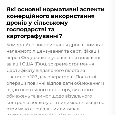
Які основні нормативні аспекти
комерційного використання
дронів у сільському
господарстві та
картографуванні?
Комерційне використання дронів вимагає
належного ліцензування та сертифікації
через Федеральне управління цивільної
авіації США (FAA), зокрема отримання
Сертифікату віддаленого пілота за
Частиною 107 для операторів. Польотні
операції повинні відповідати обмеженням
щодо повітряного простору, висотних
обмежень та вимог щодо візуального
контролю польоту «на видимості», якщо не
отримано спеціальних винятків.