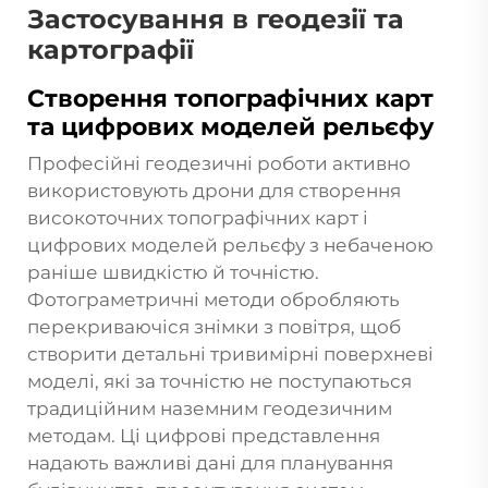
Застосування в геодезії та
картографії
Створення топографічних карт
та цифрових моделей рельєфу
Професійні геодезичні роботи активно
використовують дрони для створення
високоточних топографічних карт і
цифрових моделей рельєфу з небаченою
раніше швидкістю й точністю.
Фотограметричні методи обробляють
перекриваючіся знімки з повітря, щоб
створити детальні тривимірні поверхневі
моделі, які за точністю не поступаються
традиційним наземним геодезичним
методам. Ці цифрові представлення
надають важливі дані для планування