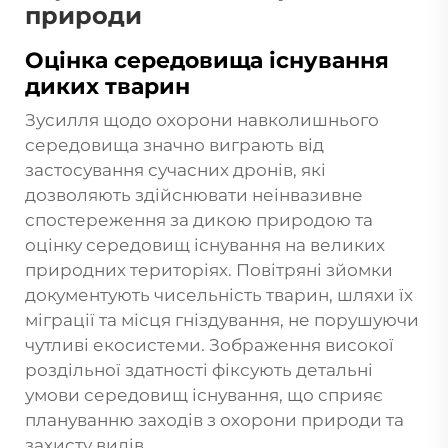
природи
Оцінка середовища існування
диких тварин
Зусилля щодо охорони навколишнього
середовища значно виграють від
застосування сучасних дронів, які
дозволяють здійснювати неінвазивне
спостереження за дикою природою та
оцінку середовищ існування на великих
природних територіях. Повітряні зйомки
документують чисельність тварин, шляхи їх
міграції та місця гніздування, не порушуючи
чутливі екосистеми. Зображення високої
роздільної здатності фіксують детальні
умови середовищ існування, що сприяє
плануванню заходів з охорони природи та
захисту видів.