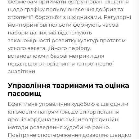
фермерам приймати обґрунтовані рішення
щодо графіку поливу, внесення добрив та
стратегій боротьби з шкідниками. Регулярні
моніторингові польоти формують часові
набори даних, які відстежують
закономірності розвитку культур протягом
усього вегетаційного періоду,
встановлюючи базові метрики для
подальшого порівняння та прогнозної
аналітики.
Управління тваринами та оцінка
пасовищ
Ефективне управління худобою є ще одним
ключовим напрямком, де використання
дронів кардинально змінило традиційні
методи розведення худоби на ранчо.
Повітряне спостереження дозволяє швидко