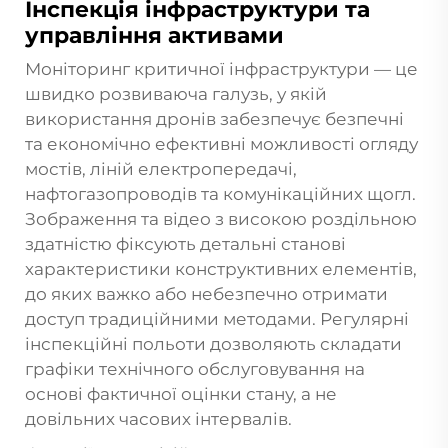
Інспекція інфраструктури та
управління активами
Моніторинг критичної інфраструктури — це
швидко розвиваюча галузь, у якій
використання дронів забезпечує безпечні
та економічно ефективні можливості огляду
мостів, ліній електропередачі,
нафтогазопроводів та комунікаційних щогл.
Зображення та відео з високою роздільною
здатністю фіксують детальні станові
характеристики конструктивних елементів,
до яких важко або небезпечно отримати
доступ традиційними методами. Регулярні
інспекційні польоти дозволяють складати
графіки технічного обслуговування на
основі фактичної оцінки стану, а не
довільних часових інтервалів.