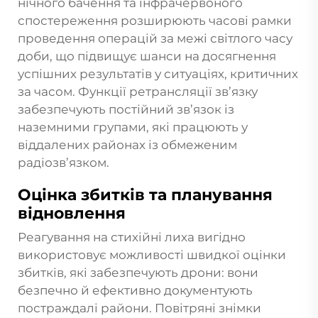
нічного бачення та інфрачервоного
спостереження розширюють часові рамки
проведення операцій за межі світлого часу
доби, що підвищує шанси на досягнення
успішних результатів у ситуаціях, критичних
за часом. Функції ретрансляції зв’язку
забезпечують постійний зв’язок із
наземними групами, які працюють у
віддалених районах із обмеженим
радіозв’язком.
Оцінка збитків та планування
відновлення
Реагування на стихійні лиха вигідно
використовує можливості швидкої оцінки
збитків, які забезпечують дрони: вони
безпечно й ефективно документують
постраждалі райони. Повітряні знімки