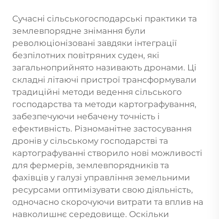
Сучасні сільськогосподарські практики та
землевпорядне знімання були
революціонізовані завдяки інтеграції
безпілотних повітряних суден, які
загальноприйнято називають дронами. Ці
складні літаючі пристрої трансформували
традиційні методи ведення сільського
господарства та методи картографування,
забезпечуючи небачену точність і
ефективність. Різноманітне застосування
дронів у сільському господарстві та
картографуванні створило нові можливості
для фермерів, землевпорядників та
фахівців у галузі управління земельними
ресурсами оптимізувати свою діяльність,
одночасно скорочуючи витрати та вплив на
навколишнє середовище. Оскільки