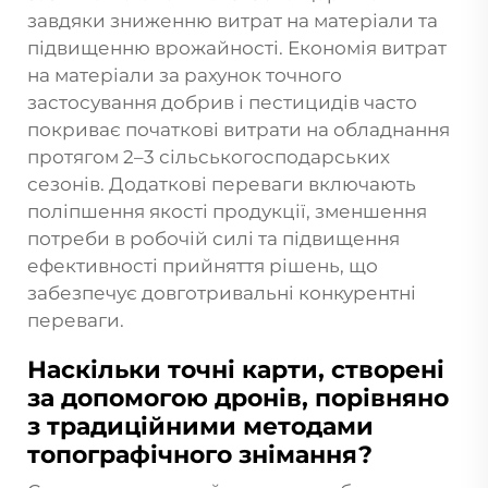
завдяки зниженню витрат на матеріали та
підвищенню врожайності. Економія витрат
на матеріали за рахунок точного
застосування добрив і пестицидів часто
покриває початкові витрати на обладнання
протягом 2–3 сільськогосподарських
сезонів. Додаткові переваги включають
поліпшення якості продукції, зменшення
потреби в робочій силі та підвищення
ефективності прийняття рішень, що
забезпечує довготривальні конкурентні
переваги.
Наскільки точні карти, створені
за допомогою дронів, порівняно
з традиційними методами
топографічного знімання?