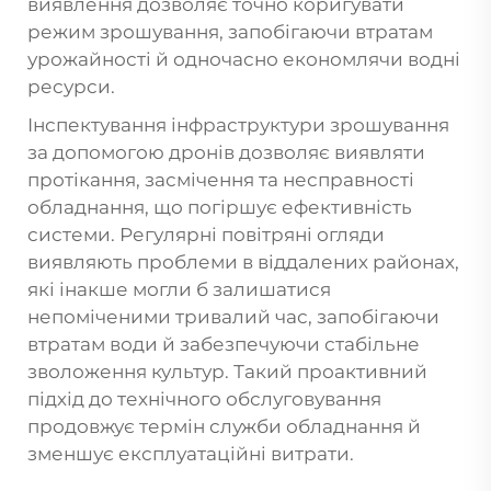
виявлення дозволяє точно коригувати
режим зрошування, запобігаючи втратам
урожайності й одночасно економлячи водні
ресурси.
Інспектування інфраструктури зрошування
за допомогою дронів дозволяє виявляти
протікання, засмічення та несправності
обладнання, що погіршує ефективність
системи. Регулярні повітряні огляди
виявляють проблеми в віддалених районах,
які інакше могли б залишатися
непоміченими тривалий час, запобігаючи
втратам води й забезпечуючи стабільне
зволоження культур. Такий проактивний
підхід до технічного обслуговування
продовжує термін служби обладнання й
зменшує експлуатаційні витрати.