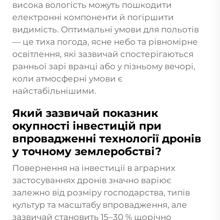
висока вологість можуть пошкодити
електронні компоненти й погіршити
видимість. Оптимальні умови для польотів
— це тиха погода, ясне небо та рівномірне
освітлення, які зазвичай спостерігаються
ранньої зарі вранці або у пізньому вечорі,
коли атмосферні умови є
найстабільнішими.
Який зазвичай показник
окупності інвестицій при
впровадженні технології дронів
у точному землеробстві?
Повернення на інвестиції в аграрних
застосуваннях дронів значно варіює
залежно від розміру господарства, типів
культур та масштабу впровадження, але
зазвичай становить 15–30 % щорічно