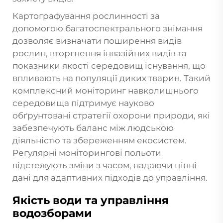
Картографування рослинності за
допомогою багатоспектрального знімання
дозволяє визначати поширення видів
рослин, вторгнення інвазійних видів та
показники якості середовищ існування, що
впливають на популяції диких тварин. Такий
комплексний моніторинг навколишнього
середовища підтримує науково
обґрунтовані стратегії охорони природи, які
забезпечують баланс між людською
діяльністю та збереженням екосистем.
Регулярні моніторингові польоти
відстежують зміни з часом, надаючи цінні
дані для адаптивних підходів до управління.
Якість води та управління
водозборами