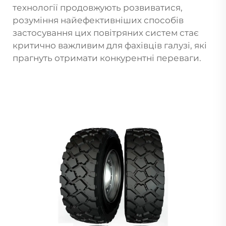
технології продовжують розвиватися,
розуміння найефективніших способів
застосування цих повітряних систем стає
критично важливим для фахівців галузі, які
прагнуть отримати конкурентні переваги.