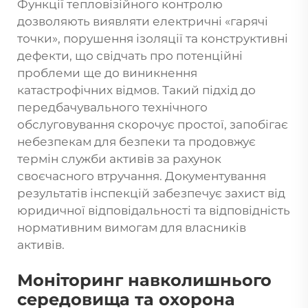
Функції тепловізійного контролю
дозволяють виявляти електричні «гарячі
точки», порушення ізоляції та конструктивні
дефекти, що свідчать про потенційні
проблеми ще до виникнення
катастрофічних відмов. Такий підхід до
передбачувального технічного
обслуговування скорочує простої, запобігає
небезпекам для безпеки та продовжує
термін служби активів за рахунок
своєчасного втручання. Документування
результатів інспекцій забезпечує захист від
юридичної відповідальності та відповідність
нормативним вимогам для власників
активів.
Моніторинг навколишнього
середовища та охорона