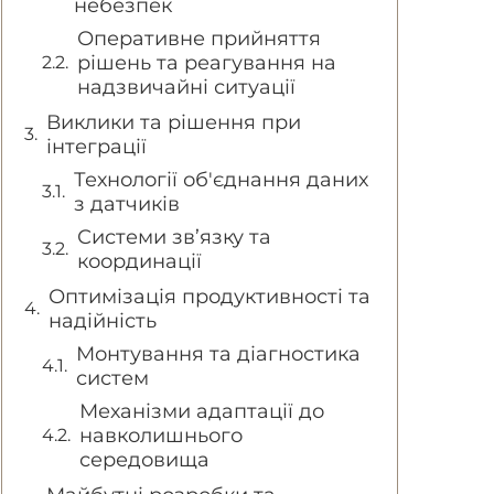
небезпек
Оперативне прийняття
рішень та реагування на
надзвичайні ситуації
Виклики та рішення при
інтеграції
Технології об'єднання даних
з датчиків
Системи зв’язку та
координації
Оптимізація продуктивності та
надійність
Монтування та діагностика
систем
Механізми адаптації до
навколишнього
середовища