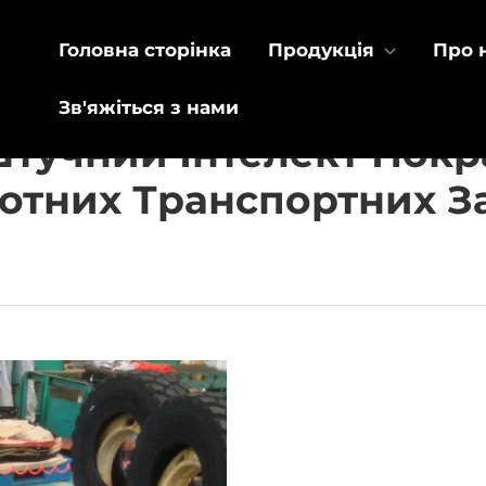
Головна сторінка
Продукція
Про 
Зв'яжіться з нами
Штучний Інтелект Пок
отних Транспортних З