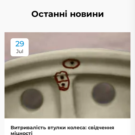
Останні новини
29
Jul
Витривалість втулки колеса: свідчення
міцності