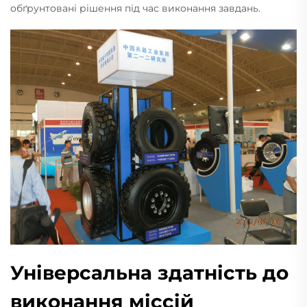
обґрунтовані рішення під час виконання завдань.
Універсальна здатність до
виконання міссій