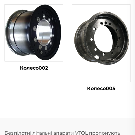
Колесо002
Колесо005
Безпілотні літальні апарати VTOL пропонують