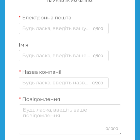
найближчим часом.
Електронна пошта
0/100
Ім'я
0/100
Назва компанії
0/200
Повідомлення
0/1000