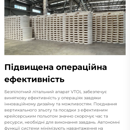
Підвищена операційна
ефективність
Безпілотний літальний апарат VTOL забезпечує
виняткову ефективність у операціях завдяки
інноваційному дизайну та можливостям. Поєднання
вертикального зльоту та посадки з ефективним
крейсерським польотом значно скорочує час та
ресурси, необхідні для виконання завдань. Автономні
функції системи мінімізують навантаження на