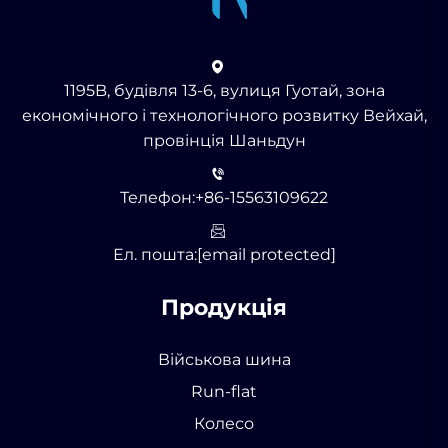
1195B, будівля 13-6, вулиця Гуотай, зона
економічного і технологічного розвитку Вейхай,
провінція Шаньдун
Телефон:
+86-15563109622
Ел. пошта:
[email protected]
Продукція
Військова шина
Run-flat
Колесо