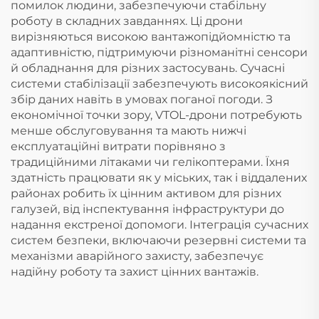
помилок людини, забезпечуючи стабільну
роботу в складних завданнях. Ці дрони
вирізняються високою вантажопідйомністю та
адаптивністю, підтримуючи різноманітні сенсори
й обладнання для різних застосувань. Сучасні
системи стабілізації забезпечують високоякісний
збір даних навіть в умовах поганої погоди. З
економічної точки зору, VTOL-дрони потребують
менше обслуговування та мають нижчі
експлуатаційні витрати порівняно з
традиційними літаками чи гелікоптерами. Їхня
здатність працювати як у міських, так і віддалених
районах робить їх цінним активом для різних
галузей, від інспектування інфраструктури до
надання екстреної допомоги. Інтеграція сучасних
систем безпеки, включаючи резервні системи та
механізми аварійного захисту, забезпечує
надійну роботу та захист цінних вантажів.