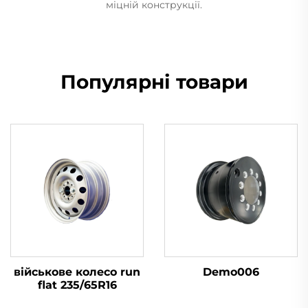
міцній конструкції.
Популярні товари
військове колесо run
Demo006
flat 235/65R16