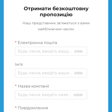
Отримати безкоштовну
пропозицію
Наш представник зв'яжеться з вами
найближчим часом.
Електронна пошта
0/100
Ім'я
0/100
Назва компанії
0/200
Повідомлення