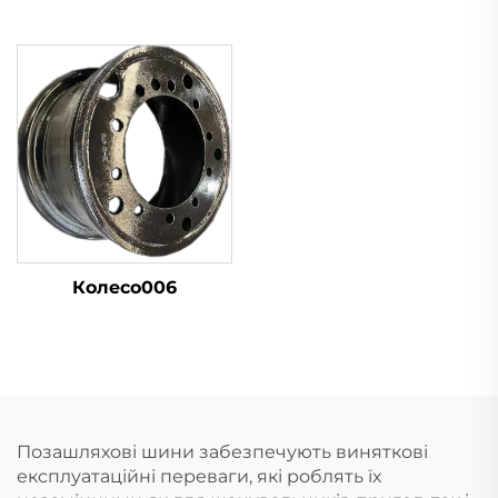
Колесо006
Позашляхові шини забезпечують виняткові
експлуатаційні переваги, які роблять їх