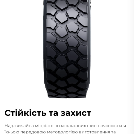
Стійкість та захист
Надзвичайна міцність позашляхових шин пояснюється
їхньою передовою методологією виготовлення та