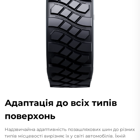
Адаптація до всіх типів
поверхонь
Надзвичайна адаптивність позашляхових шин до різних
типів місцевості вирізняє їх у світі автомобілів. Їхній