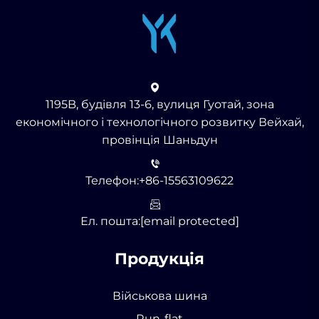
1195B, будівля 13-6, вулиця Гуотай, зона
економічного і технологічного розвитку Вейхай,
провінція Шаньдун
Телефон:
+86-15563109622
Ел. пошта:
[email protected]
Продукція
Військова шина
Run-flat