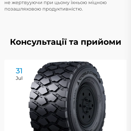
не жертвууючи при цьому їхньою міцною
позашляховою продуктивністю.
Консультації та прийоми
31
Jul