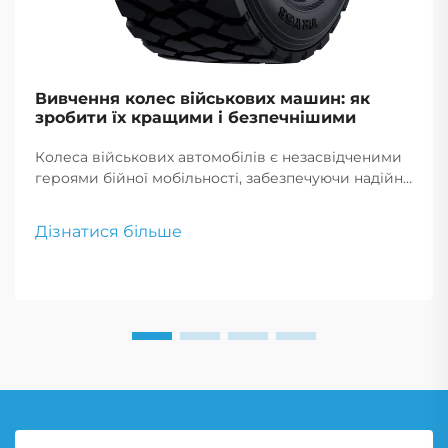
Вивчення колес військових машин: як
зробити їх кращими і безпечнішими
Колеса військових автомобілів є незасвідченими
героями бійної мобільності, забезпечуючи надійну
і довговічну роботу в екстремальних умовах,
критичних
Дізнатися більше