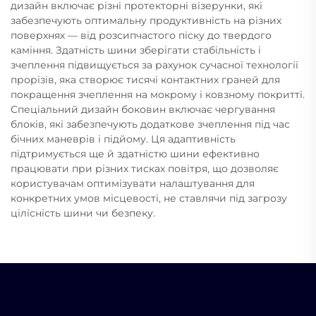
дизайн включає різні протекторні візерунки, які
забезпечують оптимальну продуктивність на різних
поверхнях — від розсипчастого піску до твердого
каміння. Здатність шини зберігати стабільність і
зчеплення підвищується за рахунок сучасної технології
прорізів, яка створює тисячі контактних граней для
покращення зчеплення на мокрому і ковзному покритті.
Спеціальний дизайн боковин включає чергування
блоків, які забезпечують додаткове зчеплення під час
бічних маневрів і підйому. Ця адаптивність
підтримується ще й здатністю шини ефективно
працювати при різних тисках повітря, що дозволяє
користувачам оптимізувати налаштування для
конкретних умов місцевості, не ставлячи під загрозу
цілісність шини чи безпеку.