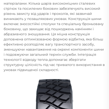
матеріалами. Кілька шарів високоміцних сталевих
стрічок та посилених боковин забезпечують високий
рівень захисту від ударів і проколів, які зазвичай
виникають у позашляхових умовах. Конструкція шини
включає зносостійкі сполуки та спеціальну броньовану
боковину, що захищає від пошкоджень камінням і
абразивного зношування. Ця міцна конструкція
доповнена оптимізованою формою відбитка, яка більш
ефективно розподіляє вагу транспортного засобу,
зменшуючи навантаження на окремі компоненти шини
і подовжуючи загальний термін служби. Інтеграція
технології відводу тепла допомагає зберігати
структурну цілісність під час тривалого використання в
умовах підвищеної складності.