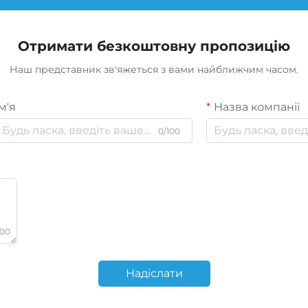
Отримати безкоштовну пропозицію
Наш представник зв'яжеться з вами найближчим часом.
м'я
Назва компанії
0/100
000
Надіслати