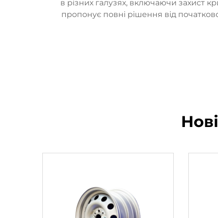
в різних галузях, включаючи захист кр
пропонує повні рішення від початков
Нов