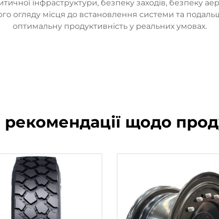
итичної інфраструктури, безпеку заходів, безпеку аер
ого огляду місця до встановлення системи та подальш
оптимальну продуктивність у реальних умовах.
і рекомендації щодо прод