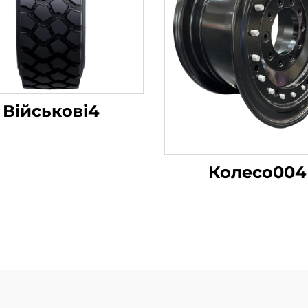
Військові4
Колесо004