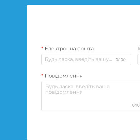
Електронна пошта
І
0/100
Повідомлення
0/1