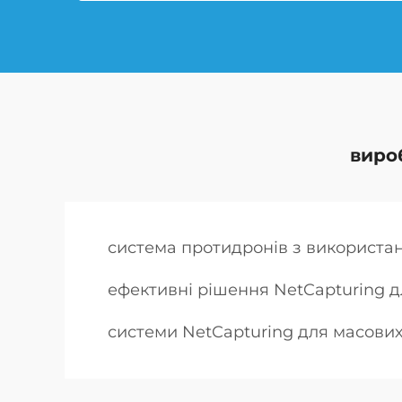
виро
система протидронів з використа
ефективні рішення NetCapturing д
системи NetCapturing для масових