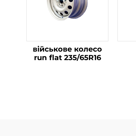
військове колесо
run flat 235/65R16