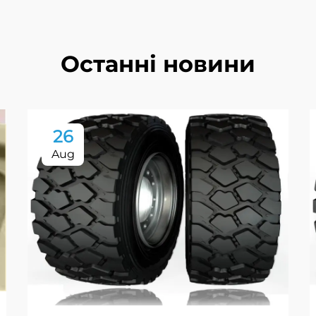
Останні новини
26
Aug