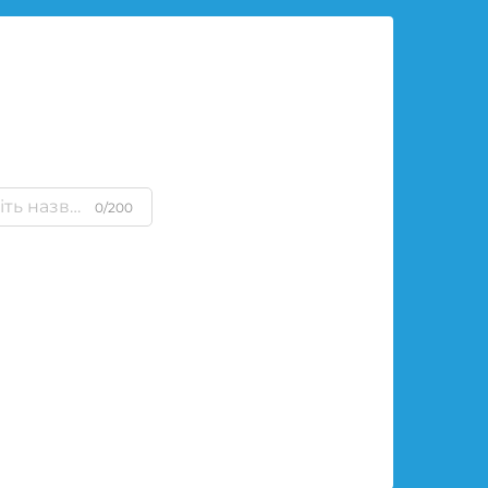
0/200