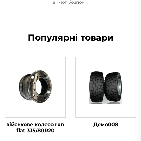
вимог безпеки.
Популярні товари
військове колесо run
Демо008
flat 335/80R20