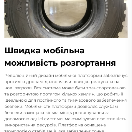
Швидка мобільна
можливість розгортання
Революційний дизайн мобільної платформи забезпечує
протидію дронам, дозволяючи швидко реагувати на
нові загрози. Вся система може бути транспортованою
та розгорнутою протягом кількох хвилин, що робить її
ідеальною для постійного та тимчасового забезпечення
безпеки. Мобільність платформи дозволяє службам
безпеки захищати кілька місць розташування за
допомогою однієї системи, максимізуючи ефективність
використання ресурсів. Платформа оснащена
технологією стабілізації, яка забезпечує точне