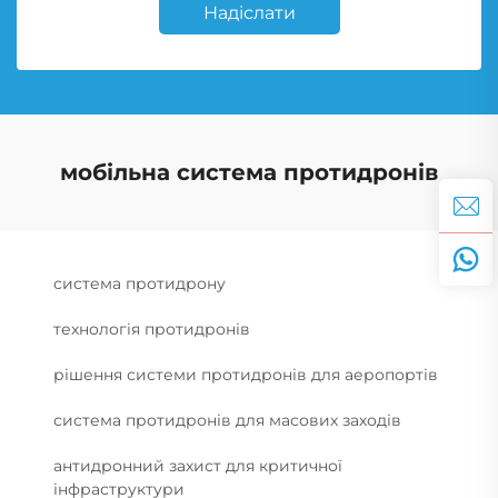
Надіслати
мобільна система протидронів
система протидрону
технологія протидронів
рішення системи протидронів для аеропортів
система протидронів для масових заходів
антидронний захист для критичної
інфраструктури