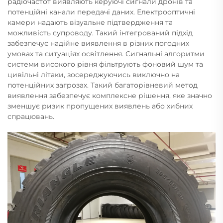
радіочастот виявляють керуючі сигнали дронів та
потенційні канали передачі даних. Електрооптичні
камери надають візуальне підтвердження та
можливість супроводу. Такий інтегрований підхід
забезпечує надійне виявлення в різних погодних
умовах та ситуаціях освітлення. Сигнальні алгоритми
системи високого рівня фільтрують фоновий шум та
цивільні літаки, зосереджуючись виключно на
потенційних загрозах. Такий багаторівневий метод
виявлення забезпечує комплексне рішення, яке значно
зменшує ризик пропущених виявлень або хибних
спрацювань.