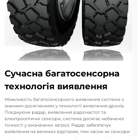
Сучасна багатосенсорна
технологія виявлення
Можливість багатосенсорного виявлення системи є
значним досягненням у технології виявлення дронів.
Поєднуючи радар, виявлення радіочастот та
електрооптичні сенсори, система досягає небаченої
точності у визначенні загроз. Радар забезпечує
виявлення на великих відстанях, тим часом як сенсори