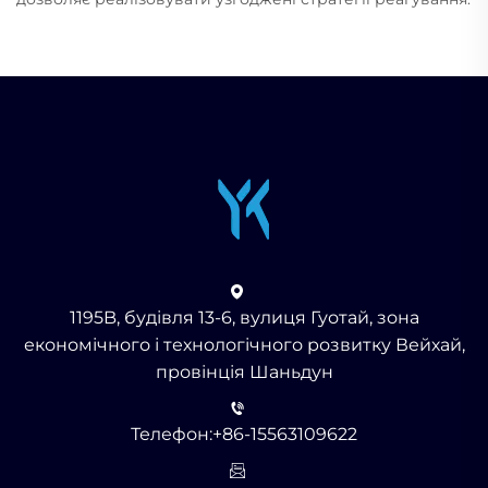
1195B, будівля 13-6, вулиця Гуотай, зона
економічного і технологічного розвитку Вейхай,
провінція Шаньдун
Телефон:
+86-15563109622