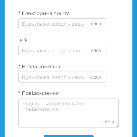
Електронна пошта
0/100
Ім'я
0/100
Назва компанії
0/200
Повідомлення
0/1000