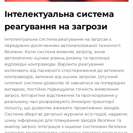
Інтелектуальна система
реагування на загрози
Інтелектуальна система реагування на загрози є
передовим досягненням автоматизованої технології
безпеки. Коли система виявляє загрозу, вона
автоматично оцінює рівень ризику та пропонує
відповідні контрзаходи. Варіанти реагування
включають від пасивного спостереження до активних
контрзаходів, залежно від оцінки загрози. Штучний
інтелект системи дозволяє їй навчатися на попередніх
випадках, постійно підвищуючи точність виявлення
загроз. Алгоритми відстеження та прогнозування у
реальному часі розраховують ймовірні траєкторії
польоту, що дозволяє вживати проактивних заходів.
Система зберігає детальні журнали всіх подій, надаючи
цінну інформацію для планування заходів безпеки та
аналізу загроз. Інтеграція з іншими системами безпеки
дозволяє реалізовувати узгоджені стратегії реагування.