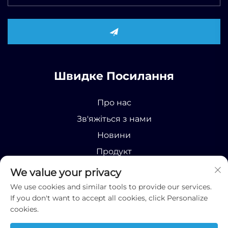
Швидке Посилання
Про нас
Зв'яжіться з нами
Новини
Продукт
We value your privacy
We use cookies and similar tools to provide our services.
If you don't want to accept all cookies, click Personalize
cookies.
Усі права захищені © 2025 Runhao (Shandong)
International Business Co., Ltd;
Політика