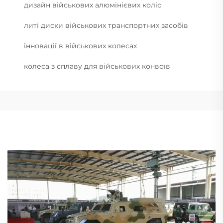
дизайн військових алюмінієвих коліс
литі диски військових транспортних засобів
інновації в військових колесах
колеса з сплаву для військових конвоїв