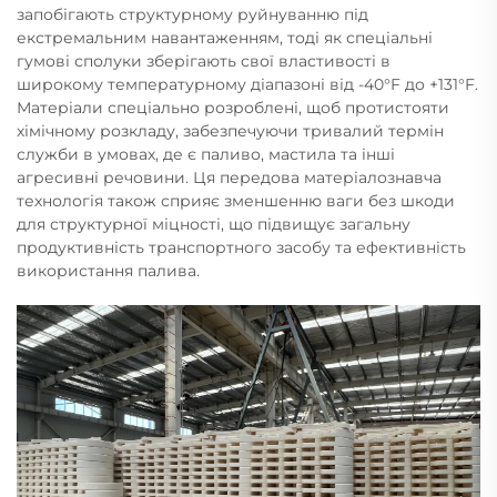
запобігають структурному руйнуванню під
екстремальним навантаженням, тоді як спеціальні
гумові сполуки зберігають свої властивості в
широкому температурному діапазоні від -40°F до +131°F.
Матеріали спеціально розроблені, щоб протистояти
хімічному розкладу, забезпечуючи тривалий термін
служби в умовах, де є паливо, мастила та інші
агресивні речовини. Ця передова матеріалознавча
технологія також сприяє зменшенню ваги без шкоди
для структурної міцності, що підвищує загальну
продуктивність транспортного засобу та ефективність
використання палива.