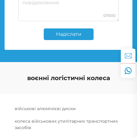
0/1000
Надіслати
воєнні логістичні колеса
військові алюмінієві диски
колеса військових утилітарних транспортних
засобів