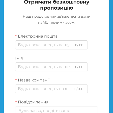
Отримати безкоштовну
пропозицію
Наш представник зв'яжеться з вами
найближчим часом.
Електронна пошта
0/100
Ім'я
0/100
Назва компанії
0/200
Повідомлення