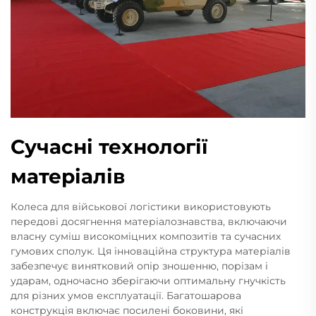
Сучасні технології
матеріалів
Колеса для військової логістики використовують
передові досягнення матеріалознавства, включаючи
власну суміш високоміцних композитів та сучасних
гумових сполук. Ця інноваційна структура матеріалів
забезпечує винятковий опір зношенню, порізам і
ударам, одночасно зберігаючи оптимальну гнучкість
для різних умов експлуатації. Багатошарова
конструкція включає посилені боковини, які