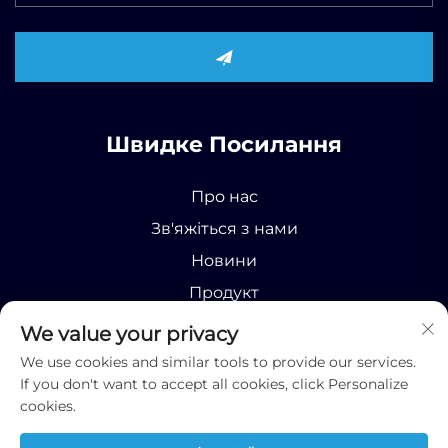
Швидке Посилання
Про нас
Зв'яжіться з нами
Новини
Продукт
We value your privacy
We use cookies and similar tools to provide our services.
If you don't want to accept all cookies, click Personalize
cookies.
Усі права захищені © 2025 Runhao (Shandong)
International Business Co., Ltd;
Політика