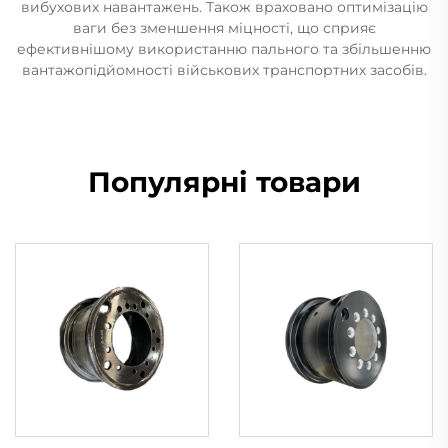
вибухових навантажень. Також враховано оптимізацію
ваги без зменшення міцності, що сприяє
ефективнішому використанню пального та збільшенню
вантажопідйомності військових транспортних засобів.
Популярні товари