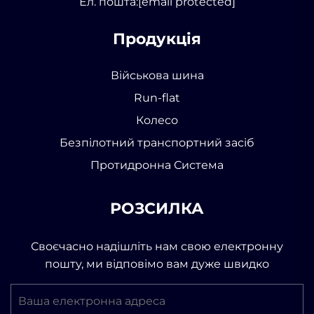
Ел. пошта:
[email protected]
Продукція
Військова шина
Run-flat
Колесо
Безпілотний транспортний засіб
Протидронна Система
РОЗСИЛКА
Своєчасно надішліть нам свою електронну
пошту, ми відповімо вам дуже швидко