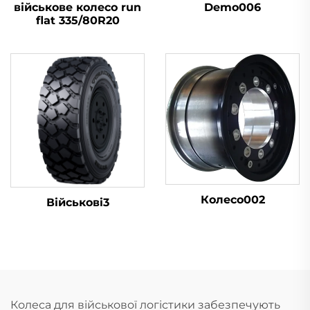
військове колесо run
Demo006
flat 335/80R20
Колесо002
Військові3
Колеса для військової логістики забезпечують