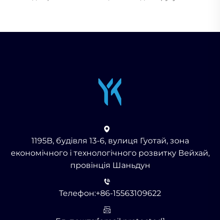
1195B, будівля 13-6, вулиця Гуотай, зона
економічного і технологічного розвитку Вейхай,
провінція Шаньдун
Телефон:
+86-15563109622