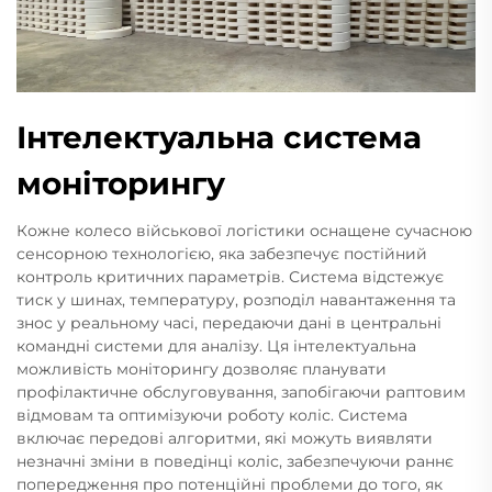
Інтелектуальна система
моніторингу
Кожне колесо військової логістики оснащене сучасною
сенсорною технологією, яка забезпечує постійний
контроль критичних параметрів. Система відстежує
тиск у шинах, температуру, розподіл навантаження та
знос у реальному часі, передаючи дані в центральні
командні системи для аналізу. Ця інтелектуальна
можливість моніторингу дозволяє планувати
профілактичне обслуговування, запобігаючи раптовим
відмовам та оптимізуючи роботу коліс. Система
включає передові алгоритми, які можуть виявляти
незначні зміни в поведінці коліс, забезпечуючи раннє
попередження про потенційні проблеми до того, як