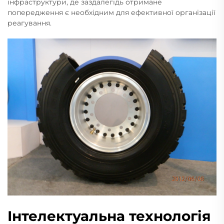
інфраструктури, де заздалегідь отримане
попередження є необхідним для ефективної організації
реагування.
Інтелектуальна технологія