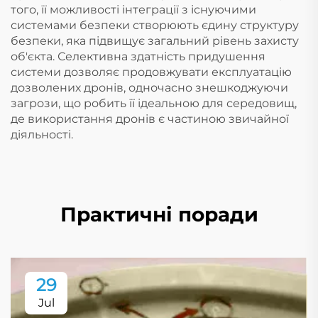
того, її можливості інтеграції з існуючими
системами безпеки створюють єдину структуру
безпеки, яка підвищує загальний рівень захисту
об'єкта. Селективна здатність придушення
системи дозволяє продовжувати експлуатацію
дозволених дронів, одночасно знешкоджуючи
загрози, що робить її ідеальною для середовищ,
де використання дронів є частиною звичайної
діяльності.
Практичні поради
29
Jul