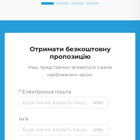
Отримати безкоштовну
пропозицію
Наш представник зв'яжеться з вами
найближчим часом.
Електронна пошта
0/100
Ім'я
0/100