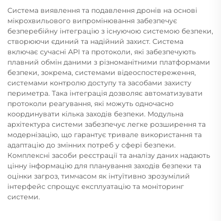
Система виявлення та подавлення дронів на основі
мікрохвильового випромінювання забезпечує
безперебійну інтеграцію з існуючою системою безпеки,
створюючи єдиний та надійний захист. Система
включає сучасні API та протоколи, які забезпечують
плавний обмін даними з різноманітними платформами
безпеки, зокрема, системами відеоспостереження,
системами контролю доступу та засобами захисту
периметра. Така інтеграція дозволяє автоматизувати
протоколи реагування, які можуть одночасно
координувати кілька заходів безпеки. Модульна
архітектура системи забезпечує легке розширення та
модернізацію, що гарантує тривале використання та
адаптацію до змінних потреб у сфері безпеки.
Комплексні засоби реєстрації та аналізу даних надають
цінну інформацію для планування заходів безпеки та
оцінки загроз, тимчасом як інтуїтивно зрозумілий
інтерфейс спрощує експлуатацію та моніторинг
системи.