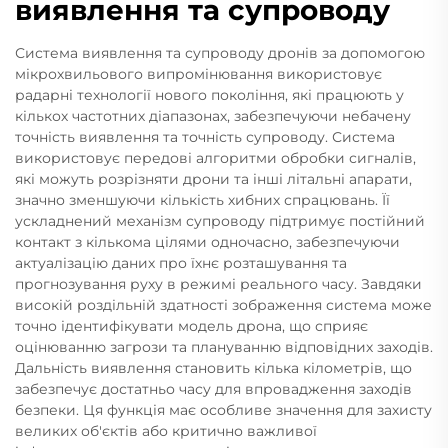
виявлення та супроводу
Система виявлення та супроводу дронів за допомогою
мікрохвильового випромінювання використовує
радарні технології нового покоління, які працюють у
кількох частотних діапазонах, забезпечуючи небачену
точність виявлення та точність супроводу. Система
використовує передові алгоритми обробки сигналів,
які можуть розрізняти дрони та інші літальні апарати,
значно зменшуючи кількість хибних спрацювань. Її
ускладнений механізм супроводу підтримує постійний
контакт з кількома цілями одночасно, забезпечуючи
актуалізацію даних про їхнє розташування та
прогнозування руху в режимі реального часу. Завдяки
високій роздільній здатності зображення система може
точно ідентифікувати модель дрона, що сприяє
оцінюванню загрози та плануванню відповідних заходів.
Дальність виявлення становить кілька кілометрів, що
забезпечує достатньо часу для впровадження заходів
безпеки. Ця функція має особливе значення для захисту
великих об'єктів або критично важливої