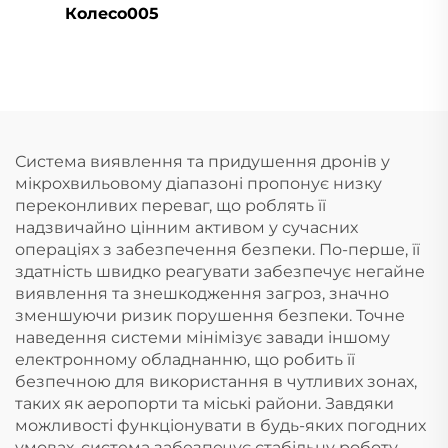
Колесо005
Система виявлення та придушення дронів у
мікрохвильовому діапазоні пропонує низку
переконливих переваг, що роблять її
надзвичайно цінним активом у сучасних
операціях з забезпечення безпеки. По-перше, її
здатність швидко реагувати забезпечує негайне
виявлення та знешкодження загроз, значно
зменшуючи ризик порушення безпеки. Точне
наведення системи мінімізує завади іншому
електронному обладнанню, що робить її
безпечною для використання в чутливих зонах,
таких як аеропорти та міські райони. Завдяки
можливості функціонувати в будь-яких погодних
умовах, система забезпечує стабільну роботу