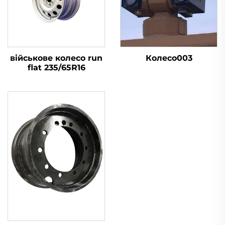
військове колесо run
Колесо003
flat 235/65R16