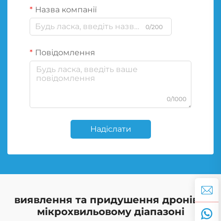
Назва компанії
0/200
Повідомлення
0/1000
Надіслати
виявлення та придушення дронів у
мікрохвильовому діапазоні