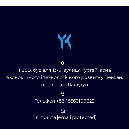
1195B, будівля 13-6, вулиця Гуотай, зона
економічного і технологічного розвитку Вейхай,
провінція Шаньдун
Телефон:
+86-15563109622
Ел. пошта:
[email protected]