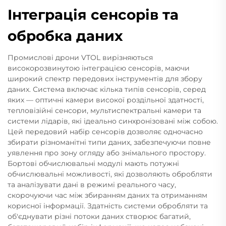
Інтеграція сенсорів та
обробка даних
Промислові дрони VTOL вирізняються
високорозвинутою інтеграцією сенсорів, маючи
широкий спектр передових інструментів для збору
даних. Система включає кілька типів сенсорів, серед
яких — оптичні камери високої роздільної здатності,
тепловізійні сенсори, мультиспектральні камери та
системи лідарів, які ідеально синхронізовані між собою.
Цей передовий набір сенсорів дозволяє одночасно
збирати різноманітні типи даних, забезпечуючи повне
уявлення про зону огляду або знімального простору.
Бортові обчислювальні модулі мають потужні
обчислювальні можливості, які дозволяють обробляти
та аналізувати дані в режимі реального часу,
скорочуючи час між збиранням даних та отриманням
корисної інформації. Здатність системи обробляти та
об'єднувати різні потоки даних створює багатий,