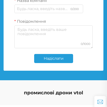
Назва компанії
0/200
Повідомлення
0/1000
Надіслати
промислові дрони vtol