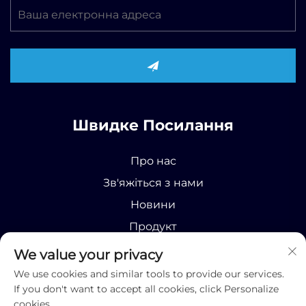
Швидке Посилання
Про нас
Зв'яжіться з нами
Новини
Продукт
We value your privacy
We use cookies and similar tools to provide our services.
If you don't want to accept all cookies, click Personalize
cookies.