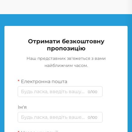
Отримати безкоштовну
пропозицію
Наш представник зв'яжеться з вами
найближчим часом.
Електронна пошта
0/100
Ім'я
0/100