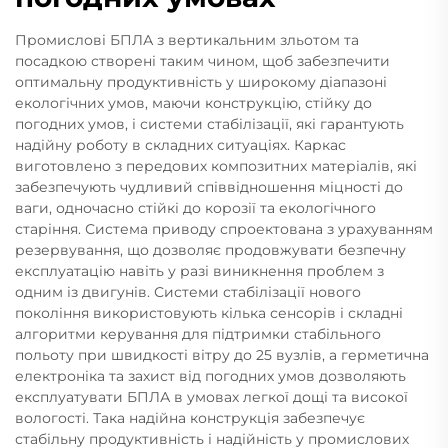
Промислові БПЛА з вертикальним зльотом та
посадкою створені таким чином, щоб забезпечити
оптимальну продуктивність у широкому діапазоні
екологічних умов, маючи конструкцію, стійку до
погодних умов, і системи стабілізації, які гарантують
надійну роботу в складних ситуаціях. Каркас
виготовлено з передових композитних матеріалів, які
забезпечують чудливий співвідношення міцності до
ваги, одночасно стійкі до корозії та екологічного
старіння. Система приводу спроектована з урахуванням
резервування, що дозволяє продовжувати безпечну
експлуатацію навіть у разі виникнення проблем з
одним із двигунів. Системи стабілізації нового
покоління використовують кілька сенсорів і складні
алгоритми керування для підтримки стабільного
польоту при швидкості вітру до 25 вузлів, а герметична
електроніка та захист від погодних умов дозволяють
експлуатувати БПЛА в умовах легкої дощі та високої
вологості. Така надійна конструкція забезпечує
стабільну продуктивність і надійність у промислових