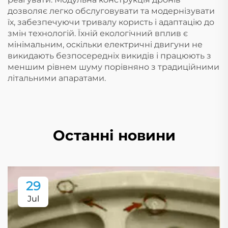
дозволяє легко обслуговувати та модернізувати
їх, забезпечуючи тривалу користь і адаптацію до
змін технологій. Їхній екологічний вплив є
мінімальним, оскільки електричні двигуни не
викидають безпосередніх викидів і працюють з
меншим рівнем шуму порівняно з традиційними
літальними апаратами.
Останні новини
29
Jul