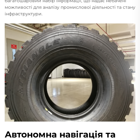
багатошаровий набір інформації, що надає небачені
можливості для аналізу промислової діяльності та стану
інфраструктури.
Автономна навігація та