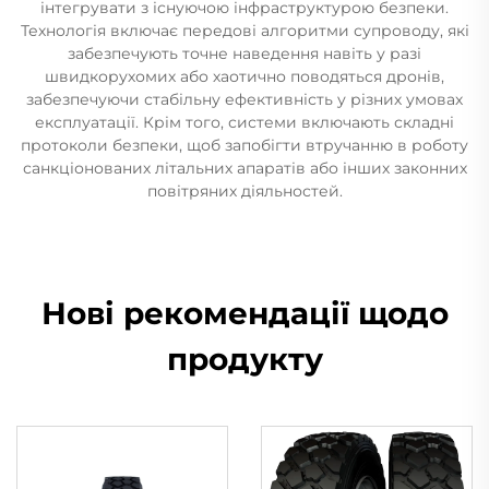
інтегрувати з існуючою інфраструктурою безпеки.
Технологія включає передові алгоритми супроводу, які
забезпечують точне наведення навіть у разі
швидкорухомих або хаотично поводяться дронів,
забезпечуючи стабільну ефективність у різних умовах
експлуатації. Крім того, системи включають складні
протоколи безпеки, щоб запобігти втручанню в роботу
санкціонованих літальних апаратів або інших законних
повітряних діяльностей.
Нові рекомендації щодо
продукту