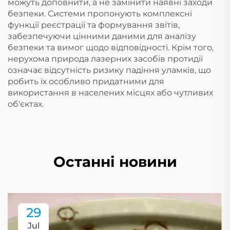
можуть доповнити, а не замінити наявні заходи
безпеки. Системи пропонують комплексні
функції реєстрації та формування звітів,
забезпечуючи цінними даними для аналізу
безпеки та вимог щодо відповідності. Крім того,
нерухома природа лазерних засобів протидії
означає відсутність ризику падіння уламків, що
робить їх особливо придатними для
використання в населених місцях або чутливих
об'єктах.
Останні новини
29
Jul