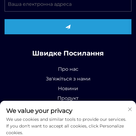
Швидке Посилання
Про нас
Зв'яжіться з нами
Новини
Продукт
We value your privacy
We use cookies and similar tools to provide our services.
If you don't want to accept all cookies, click Personalize
cookies.