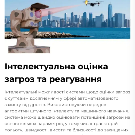
Інтелектуальна оцінка
загроз та реагування
Інтелектуальні можливості системи щодо оцінки загроз
є суттєвим досягненням у сфері автоматизованого
захисту від дронів. Використовуючи передові
алгоритми штучного інтелекту та машинного навчання,
система може швидко оцінювати потенційні загрози на
основі кількох параметрів, у тому числі траєкторій
польоту, швидкості, висоти та близькості до захищених