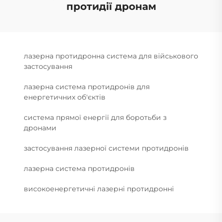
протидії дронам
лазерна протидронна система для військового
застосування
лазерна система протидронів для
енергетичних об'єктів
система прямої енергії для боротьби з
дронами
застосування лазерної системи протидронів
лазерна система протидронів
високоенергетичні лазерні протидронні