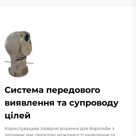
Система передового
виявлення та супроводу
цілей
Користувацьке лазерне рішення для боротьби з
дронами має передові можливості виявлення та