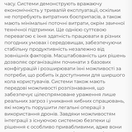
часу. Системи демонструють вражаючу
економічність у тривалій експлуатації, оскільки
не потребують витратних боєприпасів, а також
мають мінімальні поточні витрати, окрім звичної
технічної підтримки. Ще однією суттєвою
перевагою є їхня здатність працювати в різних
погодних умовах і середовищах, забезпечуючи
стабільну продуктивність незалежно від
зовнішніх факторів. Масштабованість цих рішень
дозволяє організаціям починати з базових
конфігурацій і розширювати їхні можливості за
потреби, що робить їх доступними для ширшого
кола користувачів. Системи також мають
передові можливості розпізнавання, що
забезпечує цілеспрямоване ураження лише
реальних загроз і уникання хибних спрацювань,
які можуть порушити легальні операції з
використання дронів. Завдяки можливостям
інтеграції з існуючою системою безпеки ці
рішення є особливо привабливими, адже вони