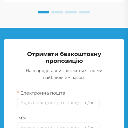
Отримати безкоштовну
пропозицію
Наш представник зв'яжеться з вами
найближчим часом.
Електронна пошта
0/100
Ім'я
0/100