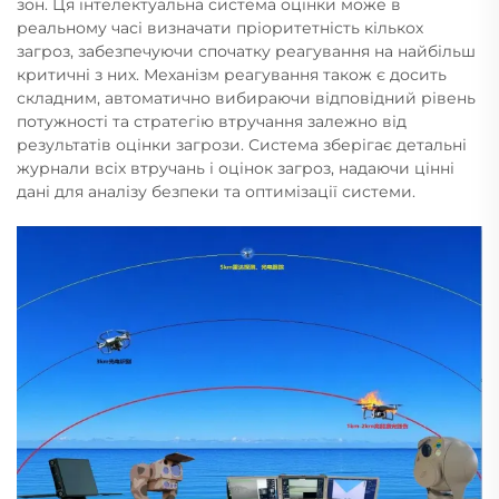
зон. Ця інтелектуальна система оцінки може в
реальному часі визначати пріоритетність кількох
загроз, забезпечуючи спочатку реагування на найбільш
критичні з них. Механізм реагування також є досить
складним, автоматично вибираючи відповідний рівень
потужності та стратегію втручання залежно від
результатів оцінки загрози. Система зберігає детальні
журнали всіх втручань і оцінок загроз, надаючи цінні
дані для аналізу безпеки та оптимізації системи.