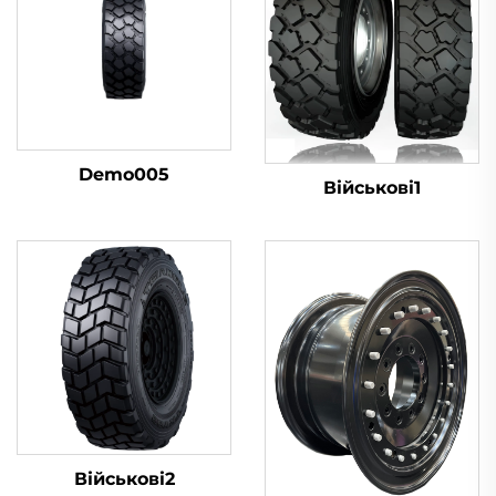
Demo005
Військові1
Військові2