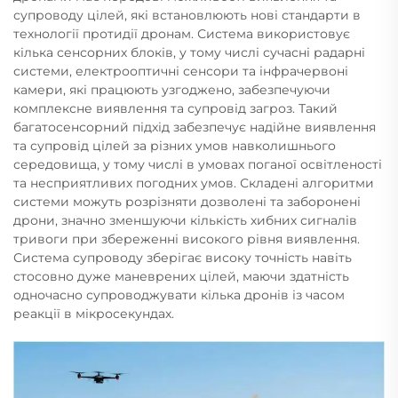
супроводу цілей, які встановлюють нові стандарти в
технології протидії дронам. Система використовує
кілька сенсорних блоків, у тому числі сучасні радарні
системи, електрооптичні сенсори та інфрачервоні
камери, які працюють узгоджено, забезпечуючи
комплексне виявлення та супровід загроз. Такий
багатосенсорний підхід забезпечує надійне виявлення
та супровід цілей за різних умов навколишнього
середовища, у тому числі в умовах поганої освітленості
та несприятливих погодних умов. Складені алгоритми
системи можуть розрізняти дозволені та заборонені
дрони, значно зменшуючи кількість хибних сигналів
тривоги при збереженні високого рівня виявлення.
Система супроводу зберігає високу точність навіть
стосовно дуже маневрених цілей, маючи здатність
одночасно супроводжувати кілька дронів із часом
реакції в мікросекундах.