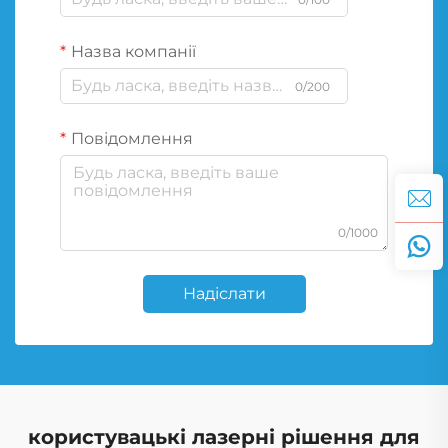
Назва компанії
0/200
Повідомлення
0/1000
Надіслати
користувацькі лазерні рішення для