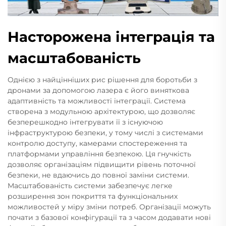
Насторожена інтеграція та
масштабованість
Однією з найцінніших рис рішення для боротьби з
дронами за допомогою лазера є його виняткова
адаптивність та можливості інтеграції. Система
створена з модульною архітектурою, що дозволяє
безперешкодно інтегрувати її з існуючою
інфраструктурою безпеки, у тому числі з системами
контролю доступу, камерами спостереження та
платформами управління безпекою. Ця гнучкість
дозволяє організаціям підвищити рівень поточної
безпеки, не вдаючись до повної заміни системи.
Масштабованість системи забезпечує легке
розширення зон покриття та функціональних
можливостей у міру зміни потреб. Організації можуть
почати з базової конфігурації та з часом додавати нові