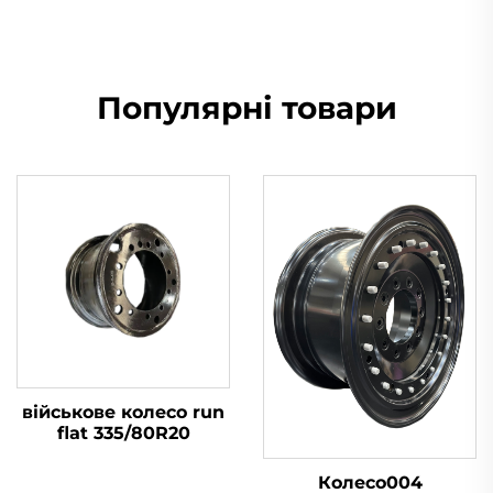
Популярні товари
військове колесо run
flat 335/80R20
Колесо004