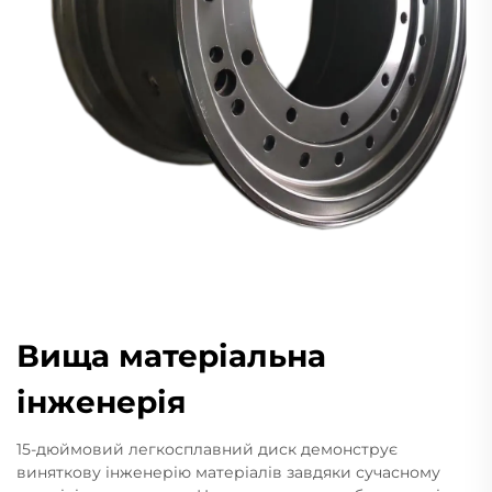
Вища матеріальна
інженерія
15-дюймовий легкосплавний диск демонструє
виняткову інженерію матеріалів завдяки сучасному