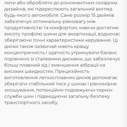
лити або обробляти до різноманітних складних
дизайнів, які підкреслюють загальний вигляд
будь-якого автомобіля. Саме розмір 15 дюймів
забезпечує оптимальну рівновагу між
продуктивністю та комфортом, маючи достатню
висоту профілю шини для амортизації, водночас
зберігаючи точні характеристики керування. Ці
диски також зазвичай мають кращу
концентричність і здатність утримувати баланс
порівняно зі сталевими дисками, що забезпечує
більш плавний хід і зменшення вібрації на
високих швидкостях. Прецизійність
виготовлення легкосплавних дисків допомагає
зберігати стабільний тиск у шинах і рівномірне
зношування, потенційно подовжуючи термін
служби шин і підвищуючи загальну безпеку
транспортного засобу.