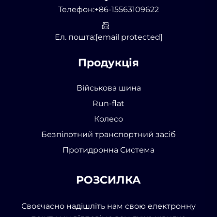
Телефон:
+86-15563109622
Ел. пошта:
[email protected]
Продукція
Військова шина
Run-flat
Колесо
Безпілотний транспортний засіб
Протидронна Система
РОЗСИЛКА
Своєчасно надішліть нам свою електронну