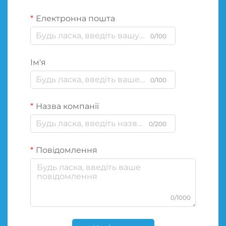
Електронна пошта
0/100
Ім'я
0/100
Назва компанії
0/200
Повідомлення
0/1000