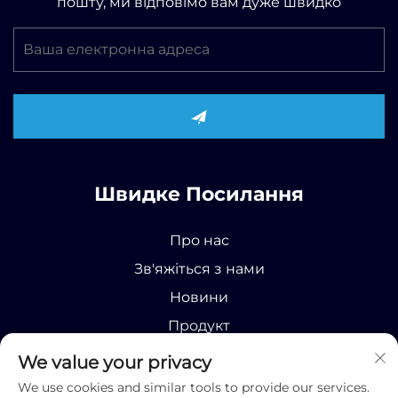
пошту, ми відповімо вам дуже швидко
Швидке Посилання
Про нас
Зв'яжіться з нами
Новини
Продукт
We value your privacy
We use cookies and similar tools to provide our services.