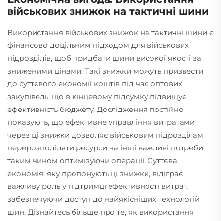
військових знижок на тактичні шини
Використання військових знижок на тактичні шини є
фінансово доцільним підходом для військових
підрозділів, щоб придбати шини високої якості за
зниженими цінами. Такі знижки можуть призвести
до суттєвого економії коштів під час оптових
закупівель, що в кінцевому підсумку підвищує
ефективність бюджету. Дослідження постійно
показують, що ефективне управління витратами
через ці знижки дозволяє військовим підрозділам
перерозподіляти ресурси на інші важливі потреби,
таким чином оптимізуючи операції. Суттєва
економія, яку пропонують ці знижки, відіграє
важливу роль у підтримці ефективності витрат,
забезпечуючи доступ до найякісніших технологій
шин. Дізнайтесь більше про те, як використання