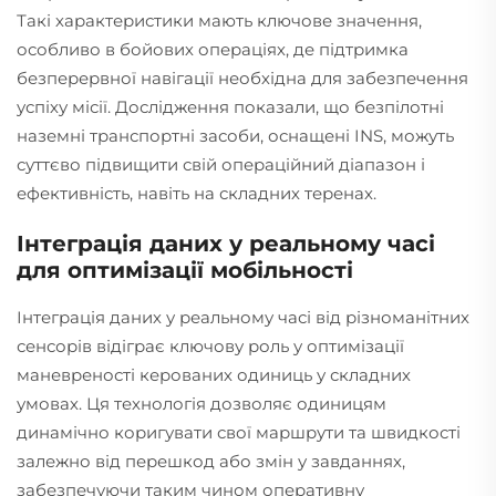
Такі характеристики мають ключове значення,
особливо в бойових операціях, де підтримка
безперервної навігації необхідна для забезпечення
успіху місії. Дослідження показали, що безпілотні
наземні транспортні засоби, оснащені INS, можуть
суттєво підвищити свій операційний діапазон і
ефективність, навіть на складних теренах.
Інтеграція даних у реальному часі
для оптимізації мобільності
Інтеграція даних у реальному часі від різноманітних
сенсорів відіграє ключову роль у оптимізації
маневреності керованих одиниць у складних
умовах. Ця технологія дозволяє одиницям
динамічно коригувати свої маршрути та швидкості
залежно від перешкод або змін у завданнях,
забезпечуючи таким чином оперативну