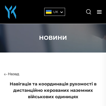
UK
НОВИНИ
Назад
Навігація та координація рухомості в
дистанційно керованих наземних
військових одиницях