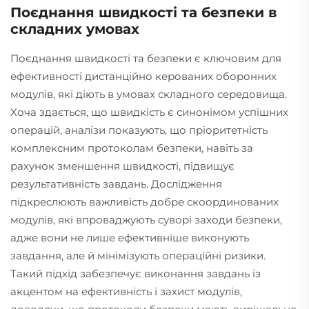
Поєднання швидкості та безпеки в
складних умовах
Поєднання швидкості та безпеки є ключовим для
ефективності дистанційно керованих оборонних
модулів, які діють в умовах складного середовища.
Хоча здається, що швидкість є синонімом успішних
операцій, аналізи показують, що пріоритетність
комплексним протоколам безпеки, навіть за
рахунок зменшення швидкості, підвищує
результативність завдань. Дослідження
підкреслюють важливість добре скоординованих
модулів, які впроваджують суворі заходи безпеки,
адже вони не лише ефективніше виконують
завдання, але й мінімізують операційні ризики.
Такий підхід забезпечує виконання завдань із
акцентом на ефективність і захист модулів,