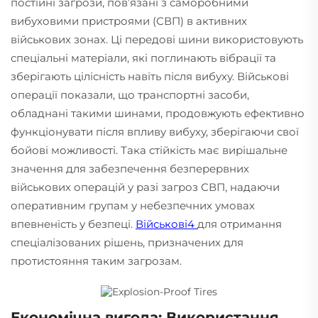
постійні загрози, пов’язані з саморобними
вибуховими пристроями (СВП) в активних
військових зонах. Ці передові шини використовують
спеціальні матеріали, які поглинають вібрації та
зберігають цілісність навіть після вибуху. Військові
операції показали, що транспортні засоби,
обладнані такими шинами, продовжують ефективно
функціонувати після впливу вибуху, зберігаючи свої
бойові можливості. Така стійкість має вирішальне
значення для забезпечення безперервних
військових операцій у разі загроз СВП, надаючи
оперативним групам у небезпечних умовах
впевненість у безпеці.
Військові4
для отримання
спеціалізованих рішень, призначених для
протистояння таким загрозам.
Економічна вигода: Використання