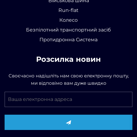
Військова шина
Run-flat
Колесо
Безпілотний транспортний засіб
Протидронна Система
Розсилка новин
Своєчасно надішліть нам свою електронну пошту,
ми відповімо вам дуже швидко