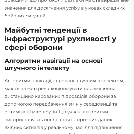
доводячи, що протоколи безпеки мають вирішальне
значення для досягнення успіху в умовах складних
бойових ситуацій.
Майбутні тенденції в
інфраструктурі рухливості у
сфері оборони
Алгоритми навігації на основі
штучного інтелекту
Алгоритми навігації, керовані штучним інтелектом,
мають на меті революціонізувати переміщення
дистанційно керованих підрозділів оборони за
допомогою передбачення змін у середовищі та
оптимізації маршрутів. Ці сучасні алгоритми
використовують поєднання історичних даних і
вхідних сигналів у реальному часі для підвищення