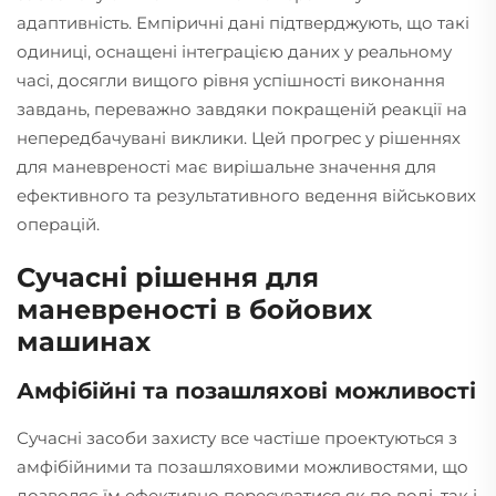
адаптивність. Емпіричні дані підтверджують, що такі
одиниці, оснащені інтеграцією даних у реальному
часі, досягли вищого рівня успішності виконання
завдань, переважно завдяки покращеній реакції на
непередбачувані виклики. Цей прогрес у рішеннях
для маневреності має вирішальне значення для
ефективного та результативного ведення військових
операцій.
Сучасні рішення для
маневреності в бойових
машинах
Амфібійні та позашляхові можливості
Сучасні засоби захисту все частіше проектуються з
амфібійними та позашляховими можливостями, що
дозволяє їм ефективно пересуватися як по воді, так і