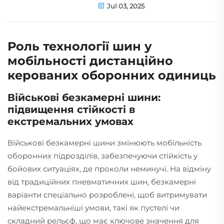
Jul 03, 2025
Роль технології шин у
мобільності дистанційно
керованих оборонних одиниць
Військові безкамерні шини:
підвищення стійкості в
екстремальних умовах
Військові безкамерні шини змінюють мобільність
оборонних підрозділів, забезпечуючи стійкість у
бойових ситуаціях, де проколи неминучі. На відміну
від традиційних пневматичних шин, безкамерні
варіанти спеціально розроблені, щоб витримувати
найекстремальніші умови, такі як пустелі чи
складний рельєф, що має ключове значення для