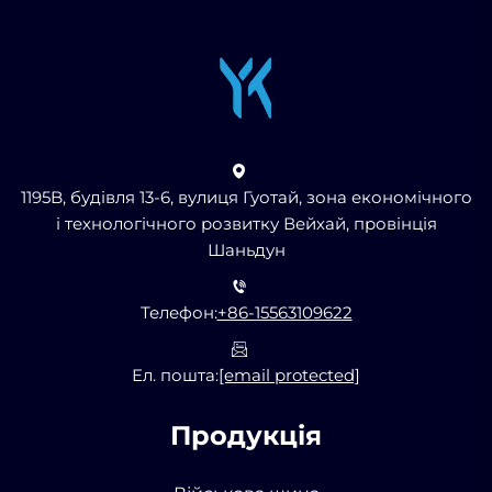
1195B, будівля 13-6, вулиця Гуотай, зона економічного
і технологічного розвитку Вейхай, провінція
Шаньдун
Телефон:
+86-15563109622
Ел. пошта:
[email protected]
Продукція