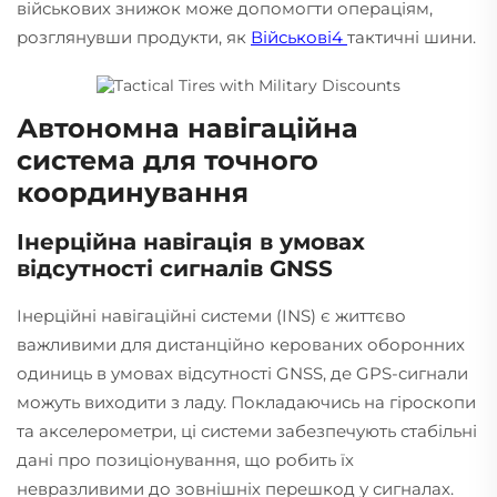
військових знижок може допомогти операціям,
розглянувши продукти, як
Військові4
тактичні шини.
Автономна навігаційна
система для точного
координування
Інерційна навігація в умовах
відсутності сигналів GNSS
Інерційні навігаційні системи (INS) є життєво
важливими для дистанційно керованих оборонних
одиниць в умовах відсутності GNSS, де GPS-сигнали
можуть виходити з ладу. Покладаючись на гіроскопи
та акселерометри, ці системи забезпечують стабільні
дані про позиціонування, що робить їх
невразливими до зовнішніх перешкод у сигналах.