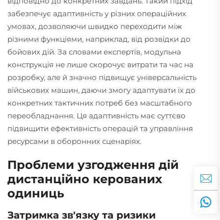
відповідно до конкретних завдань. Такий підхід
забезпечує адаптивність у різних операційних
умовах, дозволяючи швидко переходити між
різними функціями, наприклад, від розвідки до
бойових дій. За словами експертів, модульна
конструкція не лише скорочує витрати та час на
розробку, але й значно підвищує універсальність
військових машин, даючи змогу адаптувати їх до
конкретних тактичних потреб без масштабного
переобладнання. Ця адаптивність має суттєво
підвищити ефективність операцій та управління
ресурсами в оборонних сценаріях.
Проблеми узгодження дій
дистанційно керованих
одиниць
Затримка зв'язку та ризики