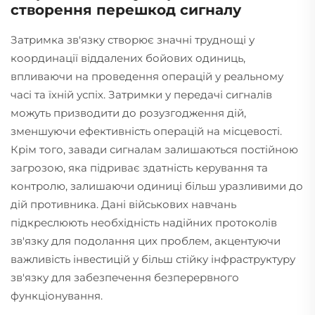
створення перешкод сигналу
Затримка зв'язку створює значні труднощі у
координації віддалених бойових одиниць,
впливаючи на проведення операцій у реальному
часі та їхній успіх. Затримки у передачі сигналів
можуть призводити до розузгодження дій,
зменшуючи ефективність операцій на місцевості.
Крім того, завади сигналам залишаються постійною
загрозою, яка підриває здатність керування та
контролю, залишаючи одиниці більш уразливими до
дій противника. Дані військових навчань
підкреслюють необхідність надійних протоколів
зв'язку для подолання цих проблем, акцентуючи
важливість інвестицій у більш стійку інфраструктуру
зв'язку для забезпечення безперервного
функціонування.