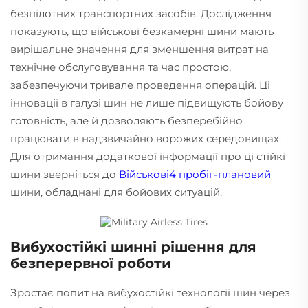
безпілотних транспортних засобів. Дослідження
показують, що військові безкамерні шини мають
вирішальне значення для зменшення витрат на
технічне обслуговування та час простою,
забезпечуючи тривале проведення операцій. Ці
інновації в галузі шин не лише підвищують бойову
готовність, але й дозволяють безперебійно
працювати в надзвичайно ворожих середовищах.
Для отримання додаткової інформації про ці стійкі
шини зверніться до
Військові4
пробіг-плановий
шини, обладнані для бойових ситуацій.
Вибухостійкі шинні рішення для
безперервної роботи
Зростає попит на вибухостійкі технології шин через