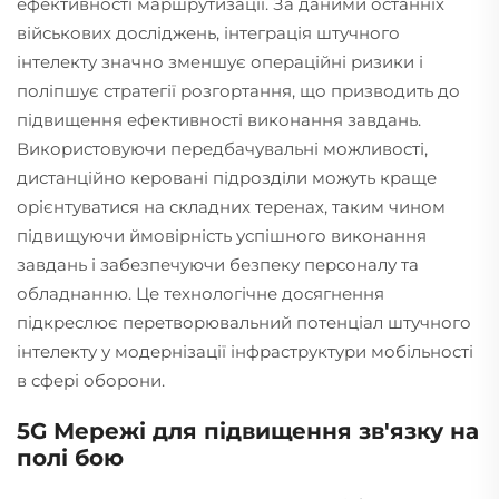
ефективності маршрутизації. За даними останніх
військових досліджень, інтеграція штучного
інтелекту значно зменшує операційні ризики і
поліпшує стратегії розгортання, що призводить до
підвищення ефективності виконання завдань.
Використовуючи передбачувальні можливості,
дистанційно керовані підрозділи можуть краще
орієнтуватися на складних теренах, таким чином
підвищуючи ймовірність успішного виконання
завдань і забезпечуючи безпеку персоналу та
обладнанню. Це технологічне досягнення
підкреслює перетворювальний потенціал штучного
інтелекту у модернізації інфраструктури мобільності
в сфері оборони.
5G Мережі для підвищення зв'язку на
полі бою