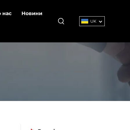
 нас
Новини
UK