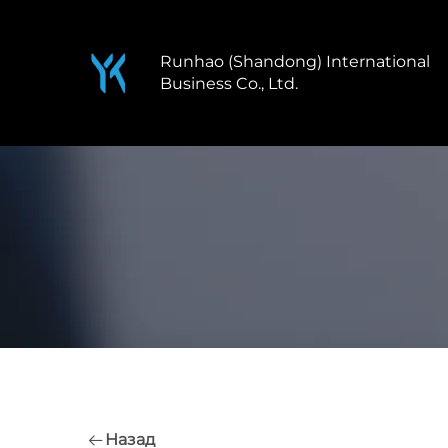
Runhao (Shandong) International
Business Co., Ltd.
Назад