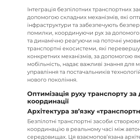
Інтеграція безпілотних транспортних зас
допомогою складних механізмів, які оп
інфраструктури та забезпечують безпе
помилки, координуючи рух за допомогою
та динамічно реагуючи на поточні умови
транспортні екосистеми, які перевершую
конкретних механізмів, за допомогою як
мобільність, надає важливі знання для 
управління та постачальників технологі
нового покоління.
Оптимізація руху транспорту за
координації
Архітектура зв’язку «транспортн
Безпілотні транспортні засоби створюю
координацію в реальному часі між авт
середовищах. Ця взаємопов’язана архі