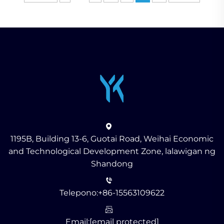
1195B, Building 13-6, Guotai Road, Weihai Economic
and Technological Development Zone, lalawigan ng
Shandong
Telepono:
+86-15563109622
Email:
[email protected]