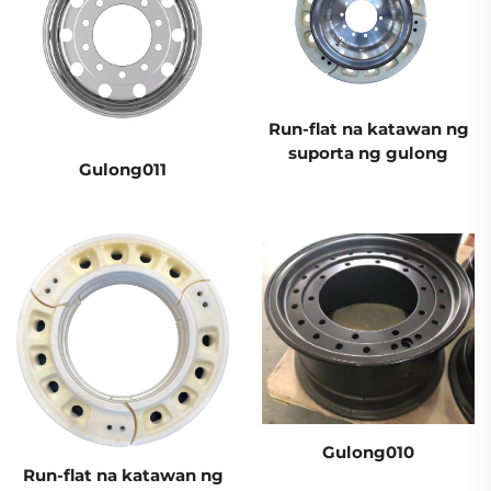
Run-flat na katawan ng
suporta ng gulong
Gulong011
Gulong010
Run-flat na katawan ng