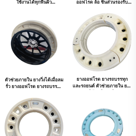
ใช้งานได้ทุกพื้นผิว
ออฟโรด ล้อ ชิ้นส่วนรองรับ
335/80R20 ยางรถบรรทุก
ภายใน อินเซอร์ตยาง Run
ชิ้นส่วนรองรับภายใน
flat R18 R19 R20
ยางออฟโรด ยางรถบรรทุก
ตัวช่วยภายใน ยางวิ่งได้เมื่อลม
และรถยนต์ ตัวช่วยภายใน ยาง
รั่ว ยางออฟโรด ยางรถบรรทุก
วิ่งได้เมื่อลมรั่ว
และรถยนต์ ยางจากประเทศ
จีน เทคโนโลยีล้ำสมัยสำหรับ
ใช้งานนอกถนน