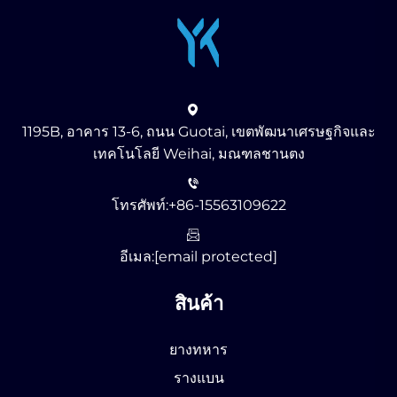
1195B, อาคาร 13-6, ถนน Guotai, เขตพัฒนาเศรษฐกิจและ
เทคโนโลยี Weihai, มณฑลชานตง
โทรศัพท์:
+86-15563109622
อีเมล:
[email protected]
สินค้า
ยางทหาร
รางแบน