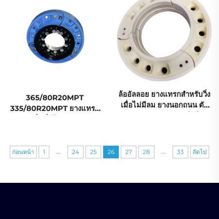
และรถยนต์
ล้ออัลลอย ยางแทรกสำหรับวิ่ง
365/80R20MPT
เมื่อไม่มีลม ยางนอกถนน ตัว
335/80R20MPT ยางแทรก
รองรับภายใน จีน เทคโนโลยี
สำหรับวิ่งเมื่อไม่มีลม ยางรถ
ล้ำสมัย
บรรทุก ตัวรองรับภายใน
เทคโนโลยีล้ำสมัย
...
...
ก่อนหน้า
1
24
25
26
27
28
33
ถัดไป