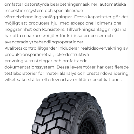
omfattar datorstyrda bearbetningsmaskiner, automatiska
inspektionssystem och specialiserade
värmebehandlingsanläggningar. Dessa kapaciteter gör det
möjligt att producera hjul med exceptionell dimensional
noggrannhet och konsistens. Tillverkningsanläggningarna
har ofta rena rumsmiljöer för kritiska processer och
avancerade ytbehandlingsoperationer.
Kvalitetskontrollåtgärder inkluderar realtidsövervakning av
produktionsparametrar, icke-destruktiva
provningsutrustningar och omfattande
dokumentationssystem. Dessa leverantörer har certifierade
testlaboratorier för materialanalys och prestandovalidering,
vilket säkerställer efterlevnad av militära specifikationer.