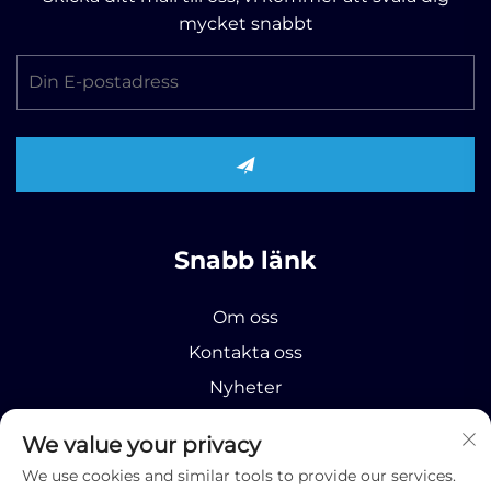
mycket snabbt
Snabb länk
Om oss
Kontakta oss
Nyheter
Produkt
We value your privacy
We use cookies and similar tools to provide our services.