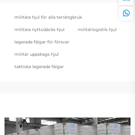
militära hjul för alla terrängbruk
militära nyttodäcks hjul
militärlogistik hjul
legerade fälgar för försvar
militär uppdrags hjul
taktiska legerade fälgar