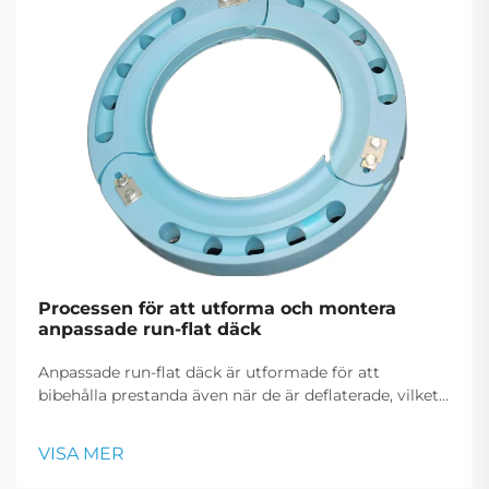
Processen för att utforma och montera
anpassade run-flat däck
Anpassade run-flat däck är utformade för att
bibehålla prestanda även när de är deflaterade, vilket
säkerställer säkerhet och bekvämlighet. Processen
inkluderar detaljerad design, exakt tillverkning och
VISA MER
professionell installation.