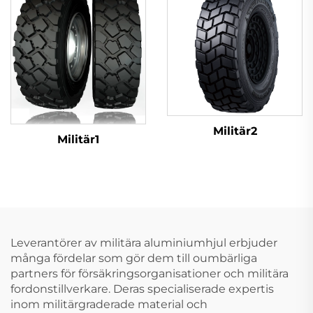
Militär2
Militär1
Leverantörer av militära aluminiumhjul erbjuder
många fördelar som gör dem till oumbärliga
partners för försäkringsorganisationer och militära
fordonstillverkare. Deras specialiserade expertis
inom militärgraderade material och