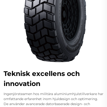
Teknisk excellens och
innovation
Ingenjörsteamen hos militära aluminiumhjulstillverkare har
omfattande erfarenhet inom hjuldesign och optimering.
De använder avancerade datorbaserade design- och