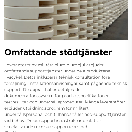
Omfattande stödtjänster
Leverantörer av militära aluminiumhjul erbjuder
omfattande supporttjänster under hela produktens
livscykel. Detta inkluderar teknisk konsultation före
försäljning, installationsanvisningar samt pågående teknisk
support. De upprätthåller detaljerade
dokumentationssystem för produktspecifikationer,
testresultat och underhållsprocedurer. Många leverantörer
erbjuder utbildningsprogram för militärt
underhållspersonal och tillhandahåller nöd-supporttjänster
vid behov. Deras supportinfrastruktur omfattar
specialiserade tekniska supportteam och