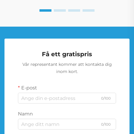
Få ett gratispris
Vår representant kommer att kontakta dig
inom kort.
E-post
0/100
Namn
0/100