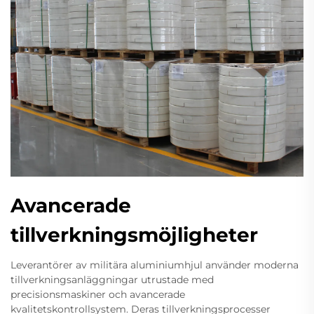
Avancerade
tillverkningsmöjligheter
Leverantörer av militära aluminiumhjul använder moderna
tillverkningsanläggningar utrustade med
precisionsmaskiner och avancerade
kvalitetskontrollsystem. Deras tillverkningsprocesser