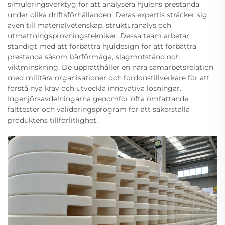
simuleringsverktyg för att analysera hjulens prestanda
under olika driftsförhållanden. Deras expertis sträcker sig
även till materialvetenskap, strukturanalys och
utmattningsprovningstekniker. Dessa team arbetar
ständigt med att förbättra hjuldesign för att förbättra
prestanda såsom bärförmåga, slagmotstånd och
viktminskning. De upprätthåller en nära samarbetsrelation
med militära organisationer och fordonstillverkare för att
förstå nya krav och utveckla innovativa lösningar.
Ingenjörsavdelningarna genomför ofta omfattande
fälttester och valideringsprogram för att säkerställa
produktens tillförlitlighet.