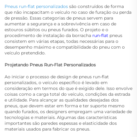
Pneus run-flat personalizados
são construídos de forma
que não incapacitam o veículo no caso de furação ou perda
de pressão. Essas categorias de pneus servem para
aumentar a segurança e a sobrevivência em caso de
estouros súbitos ou pneus furados. O projeto e o
procedimento de instalação da borracha
run-flat
pneus
consistem em várias etapas, todas necessárias para o
desempenho máximo e compatibilidade do pneu com o
veículo pretendido.
Projetando Pneus Run-Flat Personalizados
Ao iniciar o processo de design de pneus run-flat
personalizados, o veículo específico é levado em
consideração em termos do que é exigido dele. Isso envolve
coisas como a carga total do veículo, condições da estrada
e utilidade. Para alcançar as qualidades desejadas dos
pneus, que devem estar em forma e ter suporte mesmo
quando furados, os designers empregam uma variedade de
tecnologias e materiais. Algumas das características
importantes são paredes espessas e elasticidade dos
materiais usados para fabricar os pneus.