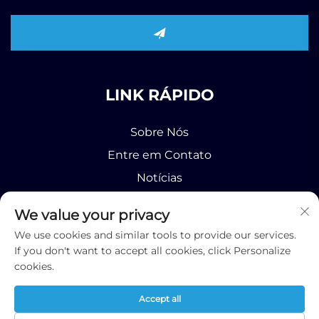
LINK RÁPIDO
Sobre Nós
Entre em Contato
Notícias
Produto
We value your privacy
We use cookies and similar tools to provide our services.
If you don't want to accept all cookies, click Personalize
cookies.
Direitos autorais © 2026 Runhao (Shandong)
Accept all
International Business Co., Ltd;
Política de Privacidade