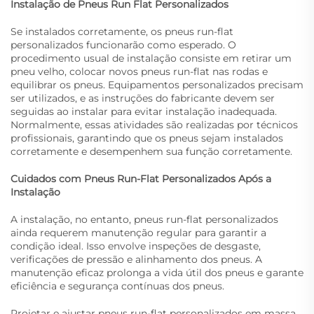
Instalação de Pneus Run Flat Personalizados
Se instalados corretamente, os pneus run-flat
personalizados funcionarão como esperado. O
procedimento usual de instalação consiste em retirar um
pneu velho, colocar novos pneus run-flat nas rodas e
equilibrar os pneus. Equipamentos personalizados precisam
ser utilizados, e as instruções do fabricante devem ser
seguidas ao instalar para evitar instalação inadequada.
Normalmente, essas atividades são realizadas por técnicos
profissionais, garantindo que os pneus sejam instalados
corretamente e desempenhem sua função corretamente.
Cuidados com Pneus Run-Flat Personalizados Após a
Instalação
A instalação, no entanto, pneus run-flat personalizados
ainda requerem manutenção regular para garantir a
condição ideal. Isso envolve inspeções de desgaste,
verificações de pressão e alinhamento dos pneus. A
manutenção eficaz prolonga a vida útil dos pneus e garante
eficiência e segurança contínuas dos pneus.
Projetar e ajustar pneus run-flat personalizados em massa