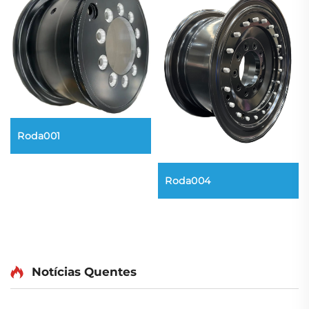
Roda001
Roda004
Notícias Quentes