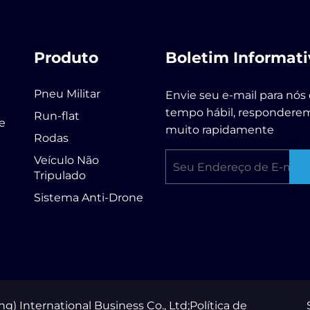
Produto
Boletim Informati
Pneu Militar
Envie seu e-mail para nós
tempo hábil, respondere
Run-flat
de
muito rapidamente
Rodas
Veículo Não
Tripulado
Sistema Anti-Drone
) International Business Co., Ltd;
Política de