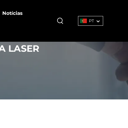
Notícias
PT
A LASER